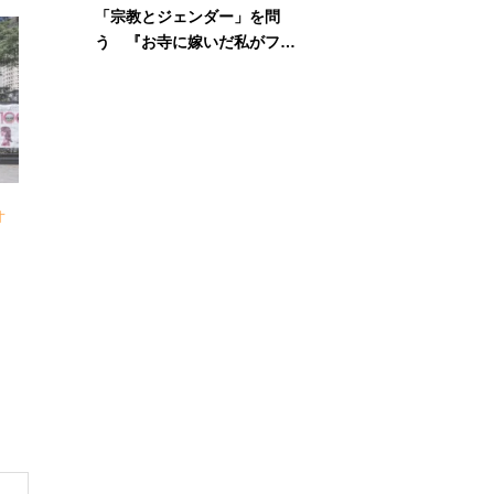
「宗教とジェンダー」を問
う 『お寺に嫁いだ私がフェ
ミニズムに出会って考えたこ
と』刊行記念イベント
、
オ