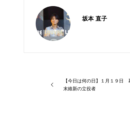
坂本 直子
【今日は何の日】１月１９日 
末維新の立役者