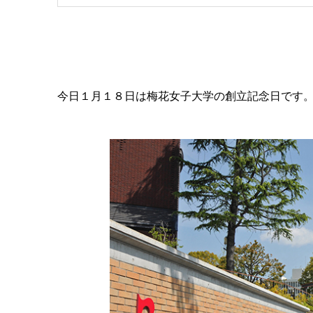
今日１月１８日は梅花女子大学の創立記念日です