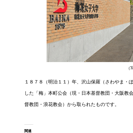
（
１８７８（明治１１）年、沢山保羅（さわやま・
した「梅」本町公会（現・日本基督教団・大阪教
督教団・浪花教会）から取られたものです。
関連