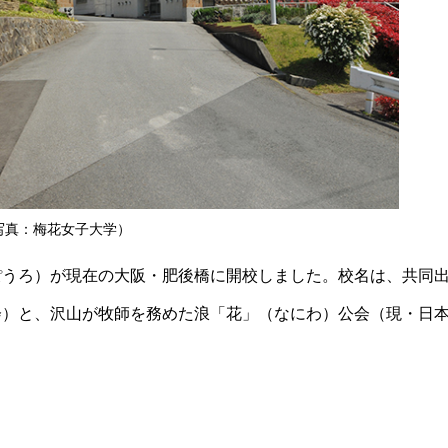
写真：梅花女子大学）
ぽうろ）が現在の大阪・肥後橋に開校しました。校名は、共同
会）と、沢山が牧師を務めた浪「花」（なにわ）公会（現・日