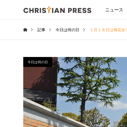
ニュース
記事
今日は何の日
１月１８日は梅花女
今日は何の日