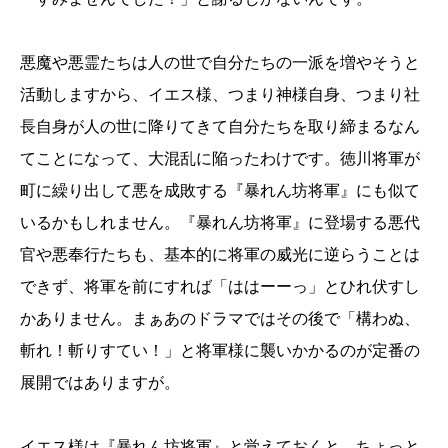
悪魔や悪霊たちは人の世で自分たちの一派を増やそうと
活動しますから、イエス様、つまり神様自身、つまり社
長自身が人の世に降りてきて自分たちを取り締まるなん
てことになって、大混乱に陥ったわけです。徳川将軍が
町に繰り出して悪を成敗する『暴れん坊将軍』にも似て
いるかもしれません。『暴れん坊将軍』に登場する悪代
官や悪奉行たちも、基本的に将軍の威光に逆らうことは
できず、将軍を前にすれば「ははーーっ」とひれ伏すし
かありません。まぁあのドラマではその後で「構わぬ、
斬れ！斬りすてい！」と将軍様に襲いかかるのが定番の
展開ではありますが。
イエス様は『暴れん坊将軍』と覚えておくと、ちょっと