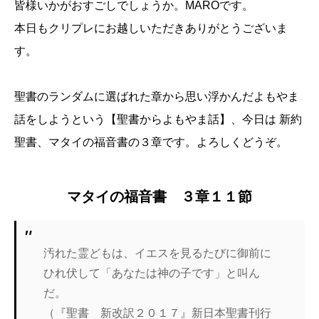
皆様いかがおすごしでしょうか。MAROです。
本日もクリプレにお越しいただきありがとうございま
す。
聖書のランダムに選ばれた章から思い浮かんだよもやま
話をしようという【聖書からよもやま話】、今日は 新約
聖書、マタイの福音書の３章です。よろしくどうぞ。
マタイの福音書 ３章１１節
汚れた霊どもは、イエスを見るたびに御前に
ひれ伏して「あなたは神の子です」と叫ん
だ。
（『聖書 新改訳２０１７』新日本聖書刊行