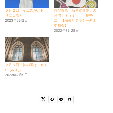
５月２日「イエスが、お叱
忍び寄る「新使徒運動」の
りになると」
恐怖！？（３） 川島堅
2023年5月2日
二 【宗教リテラシー向上
委員会】
2022年3月28日
２月５日「神の国は、来て
いるのだ」
2023年2月5日

