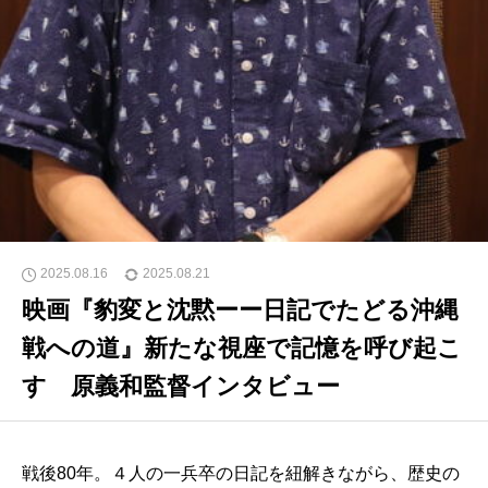
2025.08.16
2025.08.21
映画『豹変と沈黙ーー日記でたどる沖縄
戦への道』新たな視座で記憶を呼び起こ
す 原義和監督インタビュー
戦後80年。４人の一兵卒の日記を紐解きながら、歴史の