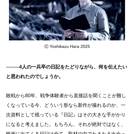
Ⓒ Yoshikazu Hara 2025
────4人の一兵卒の日記をたどりながら、何を伝えたい
と思われたのでしょうか。
敗戦から80年、戦争体験者から直接話を聞くことが難し
くなっている今、どういう形なら新作が撮れるのか、一
次資料として残っている『日記』はその大きな手がかり
になると考えました。もちろん、それが絶対ではなく、
映画に出てくる日記は全て、取材の中でたまたま出会っ