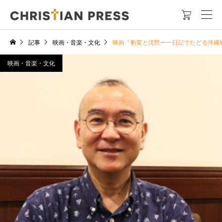

記事
映画・音楽・文化
映画『豹変と沈黙ーー日記でたどる沖縄
映画・音楽・文化