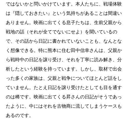
ではないかと問いかけています。本人たちに、戦場体験
は『隠しておきたい』という気持ちがあることは間違い
ありません。映画に出てくる息子たちは、生前父親から
戦地の話（それが全てでないにせよ）を聞いているの
で、その話から日記に書かれていないことも、なんとな
く想像できる。特に熊本に住む田中信幸さんは、父親か
ら戦時中の日記を譲り受け、それを丁寧に読み解き、分
析したという経験を持っています。しかし、取材で出会
った多くの家族は、父親と戦争についてほとんど話をし
ていません。たとえ日記を譲り受けたとしても目を通す
のは稀です。映画に出てくる昇さんの日記がそうであっ
たように、中にはそれを古物商に流してしまうケースも
あるのです。