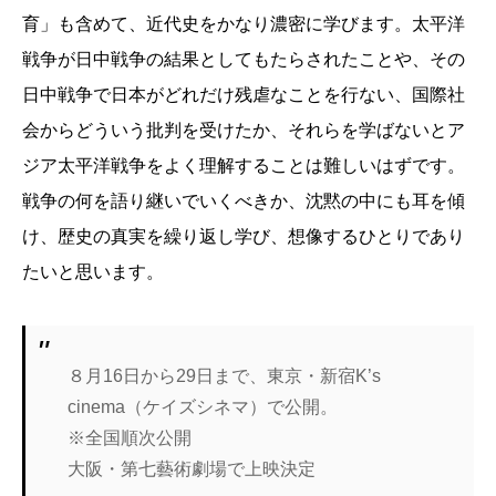
育」も含めて、近代史をかなり濃密に学びます。太平洋
戦争が日中戦争の結果としてもたらされたことや、その
日中戦争で日本がどれだけ残虐なことを行ない、国際社
会からどういう批判を受けたか、それらを学ばないとア
ジア太平洋戦争をよく理解することは難しいはずです。
戦争の何を語り継いでいくべきか、沈黙の中にも耳を傾
け、歴史の真実を繰り返し学び、想像するひとりであり
たいと思います。
８月16日から29日まで、東京・新宿K’s
cinema（ケイズシネマ）で公開。
※全国順次公開
大阪・第七藝術劇場で上映決定