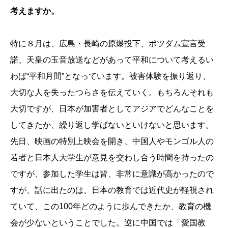
考えますか。
特に８月は、広島・長崎の原爆投下、ポツダム宣言受
諾、天皇の玉音放送などがあって平和について考えるい
わば“平和月間”となっています。被害体験を振り返り、
大切な人を失ったつらさを伝えていく。もちろんそれも
大切ですが、日本が加害者としてアジアでどんなことを
してきたか、繰り返し学ばないといけないと思います。
先日、映画の特別上映会を開き、中国人やモンゴル人の
若者と日本人大学生が意見を交わし合う時間を持ったの
ですが、参加した学生は皆、非常に意識が高かったので
すが、話に出たのは、日本の教育では近代史が軽視され
ていて、この100年どのように歩んできたか、教育の機
会が少ないということでした。逆に中国では「愛国教