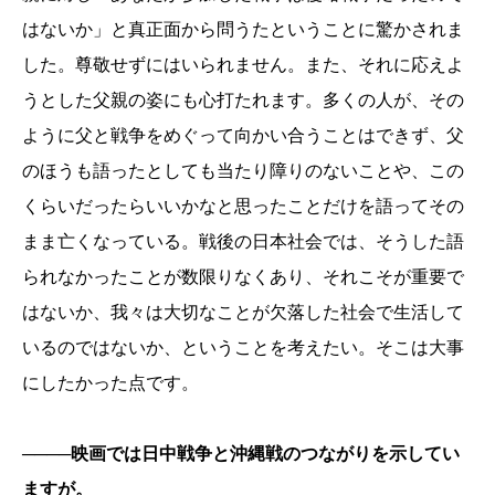
はないか」と真正面から問うたということに驚かされま
した。尊敬せずにはいられません。また、それに応えよ
うとした父親の姿にも心打たれます。多くの人が、その
ように父と戦争をめぐって向かい合うことはできず、父
のほうも語ったとしても当たり障りのないことや、この
くらいだったらいいかなと思ったことだけを語ってその
まま亡くなっている。戦後の日本社会では、そうした語
られなかったことが数限りなくあり、それこそが重要で
はないか、我々は大切なことが欠落した社会で生活して
いるのではないか、ということを考えたい。そこは大事
にしたかった点です。
────映画では日中戦争と沖縄戦のつながりを示してい
ますが。