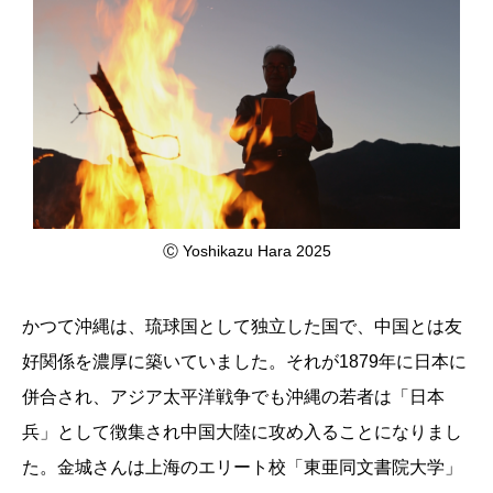
Ⓒ Yoshikazu Hara 2025
かつて沖縄は、琉球国として独立した国で、中国とは友
好関係を濃厚に築いていました。それが1879年に日本に
併合され、アジア太平洋戦争でも沖縄の若者は「日本
兵」として徴集され中国大陸に攻め入ることになりまし
た。金城さんは上海のエリート校「東亜同文書院大学」