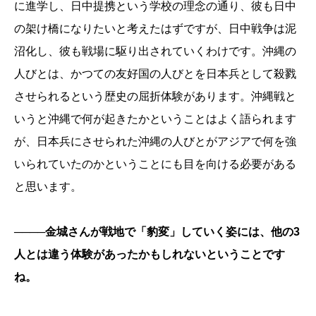
に進学し、日中提携という学校の理念の通り、彼も日中
の架け橋になりたいと考えたはずですが、日中戦争は泥
沼化し、彼も戦場に駆り出されていくわけです。沖縄の
人びとは、かつての友好国の人びとを日本兵として殺戮
させられるという歴史の屈折体験があります。沖縄戦と
いうと沖縄で何が起きたかということはよく語られます
が、日本兵にさせられた沖縄の人びとがアジアで何を強
いられていたのかということにも目を向ける必要がある
と思います。
────金城さんが戦地で「豹変」していく姿には、他の3
人とは違う体験があったかもしれないということです
ね。