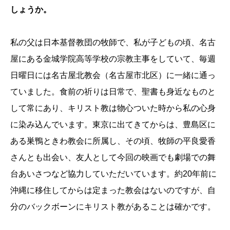
しょうか。
私の父は日本基督教団の牧師で、私が子どもの頃、名古
屋にある金城学院高等学校の宗教主事をしていて、毎週
日曜日には名古屋北教会（名古屋市北区）に一緒に通っ
ていました。食前の祈りは日常で、聖書も身近なものと
して常にあり、キリスト教は物心ついた時から私の心身
に染み込んでいます。東京に出てきてからは、豊島区に
ある巣鴨ときわ教会に所属し、その頃、牧師の平良愛香
さんとも出会い、友人として今回の映画でも劇場での舞
台あいさつなど協力していただいています。約20年前に
沖縄に移住してからは定まった教会はないのですが、自
分のバックボーンにキリスト教があることは確かです。