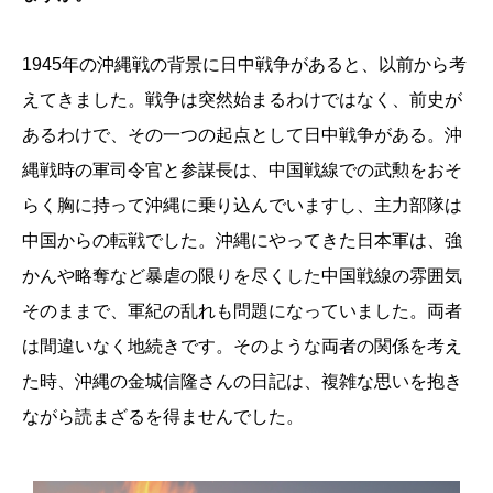
1945年の沖縄戦の背景に日中戦争があると、以前から考
えてきました。戦争は突然始まるわけではなく、前史が
あるわけで、その一つの起点として日中戦争がある。沖
縄戦時の軍司令官と参謀長は、中国戦線での武勲をおそ
らく胸に持って沖縄に乗り込んでいますし、主力部隊は
中国からの転戦でした。沖縄にやってきた日本軍は、強
かんや略奪など暴虐の限りを尽くした中国戦線の雰囲気
そのままで、軍紀の乱れも問題になっていました。両者
は間違いなく地続きです。そのような両者の関係を考え
た時、沖縄の金城信隆さんの日記は、複雑な思いを抱き
ながら読まざるを得ませんでした。