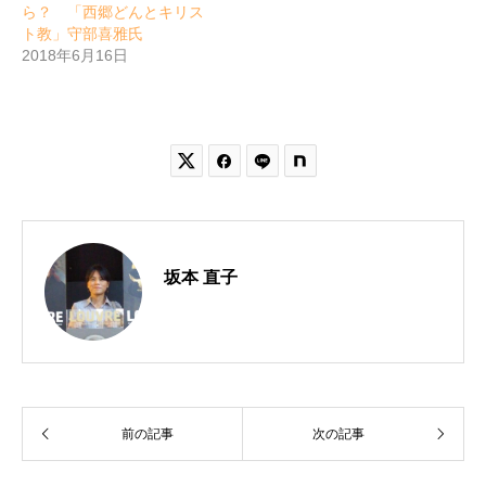
ら？ 「西郷どんとキリス
ト教」守部喜雅氏
2018年6月16日


坂本 直子
前の記事
次の記事