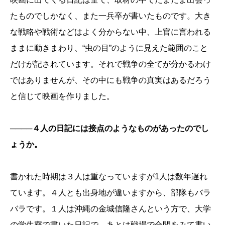
たものでしかなく、また一兵卒が書いたものです。大き
な戦略や戦術などはよく分からない中、上官に言われる
ままに動きまわり、“虫の目”のように見えた範囲のこと
だけが記されています。それで戦争の全てが分かるわけ
ではありませんが、その中にも戦争の真実はあるだろう
と信じて映画を作りました。
────４人の日記には接点のようなものがあったのでし
ょうか。
書かれた時期は３人は重なっていますが1人は数年遅れ
ています。４人とも出身地が違いますから、部隊もバラ
バラです。１人は沖縄の金城信隆さんという方で、大学
の学生寮で書いた日記で、あとは戦場で合間をみて書い