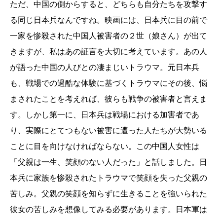
ただ、中国の側からすると、どちらも自分たちを攻撃す
る同じ日本兵なんですね。映画には、日本兵に目の前で
一家を惨殺された中国人被害者の２世（娘さん）が出て
きますが、私はあの証言を大切に考えています。あの人
が語った中国の人びとの凄まじいトラウマ。元日本兵
も、戦場での過酷な体験に基づくトラウマにその後、悩
まされたことを考えれば、彼らも戦争の被害者と言えま
す。しかし第一に、日本兵は戦場における加害者であ
り、実際にとてつもない被害に遭った人たちが大勢いる
ことに目を向けなければならない。この中国人女性は
「父親は一生、笑顔のない人だった」と話しました。日
本兵に家族を惨殺されたトラウマで笑顔を失った父親の
苦しみ。父親の笑顔を知らずに生きることを強いられた
彼女の苦しみを想像してみる必要があります。日本軍は