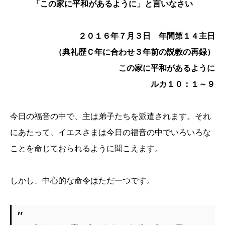
「この家に平和があるように」と言いなさい
２０１６年７月３日 年間第１４主日
（典礼歴Ｃ年に合わせ３年前の説教の再録）
この家に平和があるように
ルカ１０：１～９
今日の福音の中で、主は弟子たちを派遣されます。それ
にあたって、イエスさまは今日の福音の中でいろいろな
ことを命じておられるように聞こえます。
しかし、中心的な命令はただ一つです。