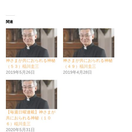
関連
神さまが共におられる神秘
神さまが共におられる神秘
（５３）稲川圭三
（４９）稲川圭三
2019年5月26日
2019年4月28日
【毎週日曜連載】神さまが
共におられる神秘（１０
６）稲川圭三
2020年5月31日