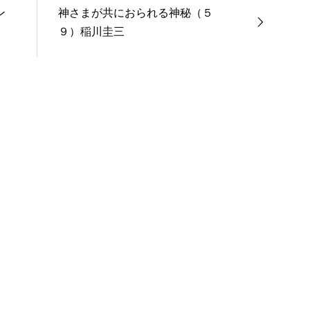
ン
神さまが共におられる神秘（５
９）稲川圭三