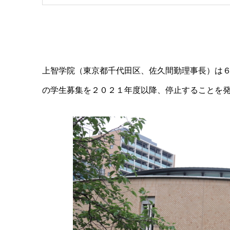
上智学院（東京都千代田区、佐久間勤理事長）は
の学生募集を２０２１年度以降、停止することを