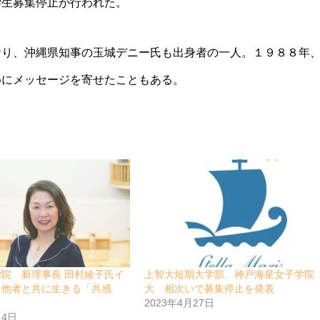
学生募集停止が行われた。
おり、沖縄県知事の玉城デニー氏も出身者の一人。１９８８年
めにメッセージを寄せたこともある。
院 新理事長 田村綾子氏イ
上智大短期大学部、神戸海星女子学院
 他者と共に生きる「共感
大 相次いで募集停止を発表
2023年4月27日
14日