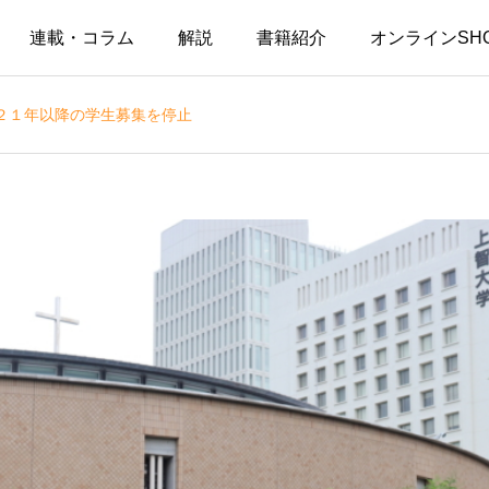
連載・コラム
解説
書籍紹介
オンラインSH
２１年以降の学生募集を停止