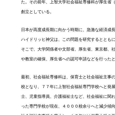
た。その前年、上智大学社会福祉専修科が厚生省
創立としている。
日本が高度成長期に向かう時期に、急激な経済成
ハイドリッヒ神父は、この問題を研究するととも
そこで、大学関係者や文部省、厚生省、東京都、
や教室の確保、厚生省への認可申請などを行った
最初、社会福祉専修科は、保育士と社会福祉主事
校となり、７７年に上智社会福祉専門学校へと発
士、児童指導員、介護福祉士など、社会福祉に関
った専門学校が現在、４０００校余りへと減少傾