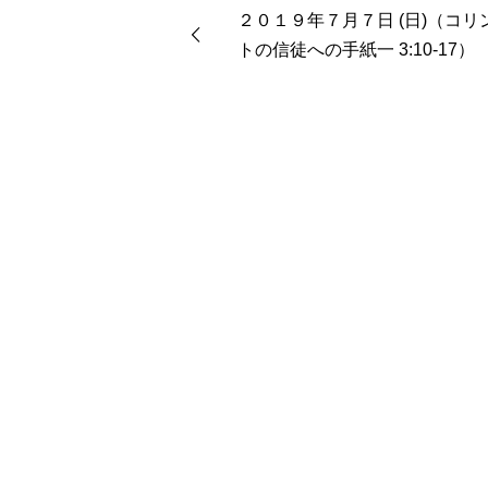
２０１９年７月７日 (日)（コリ
トの信徒への手紙一 3:10-17）