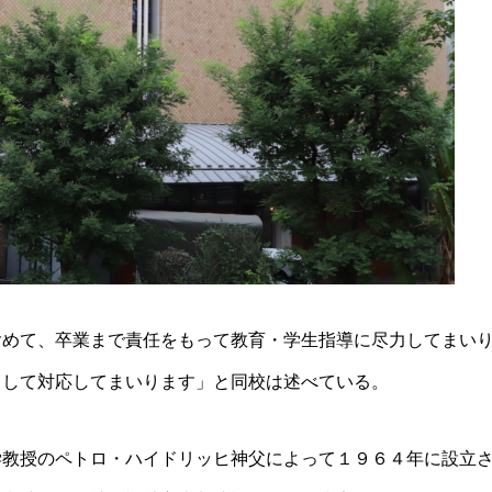
含めて、卒業まで責任をもって教育・学生指導に尽力してまい
として対応してまいります」と同校は述べている。
学教授のペトロ・ハイドリッヒ神父によって１９６４年に設立