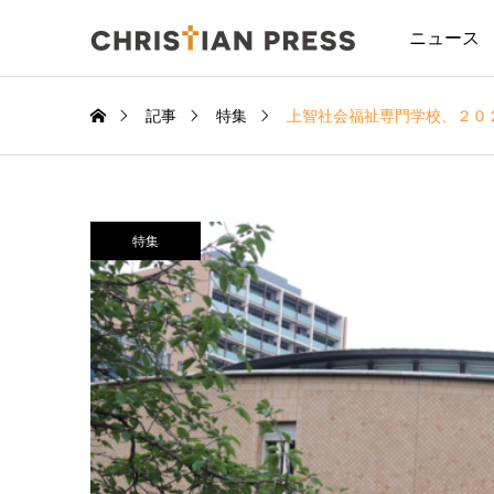
ニュース
記事
特集
上智社会福祉専門学校、２０
特集