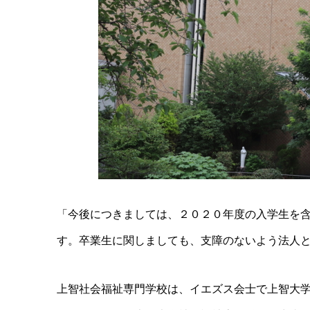
「今後につきましては、２０２０年度の入学生を
す。卒業生に関しましても、支障のないよう法人
上智社会福祉専門学校は、イエズス会士で上智大