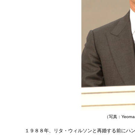
（写真：Yeoman 1
１９８８年、リタ・ウィルソンと再婚する前にハ