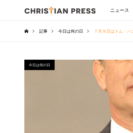
ニュース
記事
今日は何の日
７月９日はトム・ハ
今日は何の日