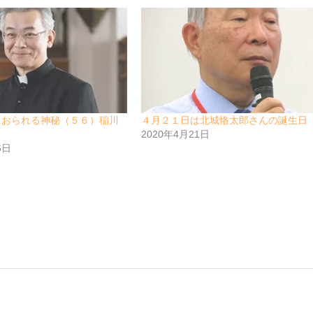
におられる神秘（５６）稲川
４月２１日は北城恪太郎さんの誕生日
2020年4月21日
6日