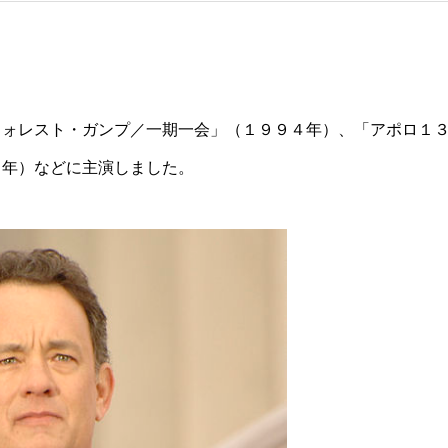
フォレスト・ガンプ／一期一会」（１９９４年）、「アポロ１
６年）などに主演しました。