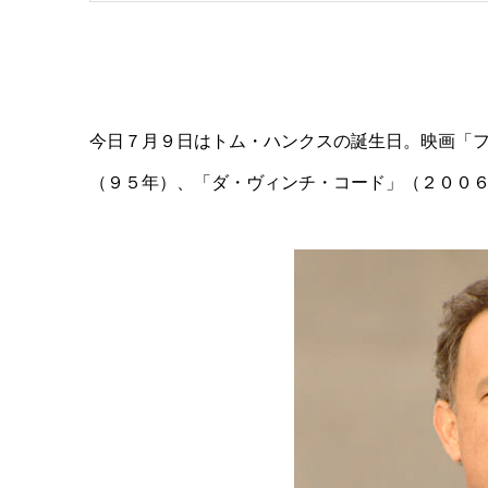
今日７月９日はトム・ハンクスの誕生日。映画「
（９５年）、「ダ・ヴィンチ・コード」（２００