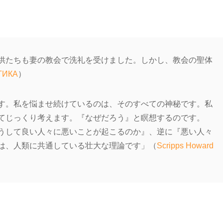
供たちも妻の教会で洗礼を受けました。しかし、教会の聖体
ТИКА
）
す。私を悩ませ続けているのは、そのすべての神秘です。私
てじっくり考えます。『なぜだろう』と瞑想するのです。
うして良い人々に悪いことが起こるのか』、逆に『悪い人々
は、人類に共通している壮大な理論です」（
Scripps Howard