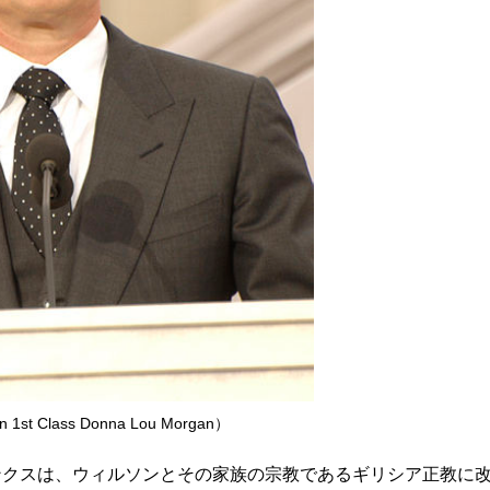
st Class Donna Lou Morgan）
ンクスは、ウィルソンとその家族の宗教であるギリシア正教に