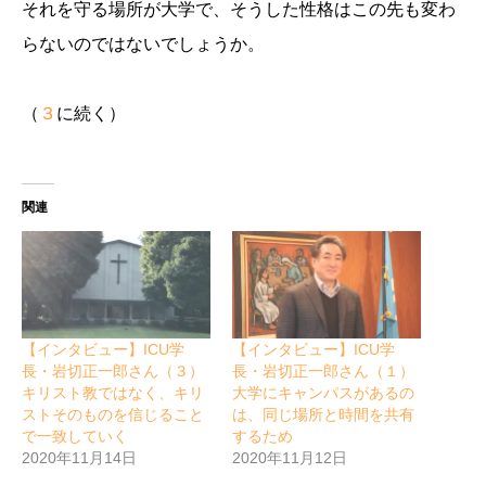
それを守る場所が大学で、そうした性格はこの先も変わ
らないのではないでしょうか。
（
３
に続く）
関連
【インタビュー】ICU学
【インタビュー】ICU学
長・岩切正一郎さん（３）
長・岩切正一郎さん（１）
キリスト教ではなく、キリ
大学にキャンパスがあるの
ストそのものを信じること
は、同じ場所と時間を共有
で一致していく
するため
2020年11月14日
2020年11月12日