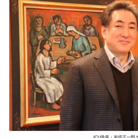
ICU学長・岩切正一郎