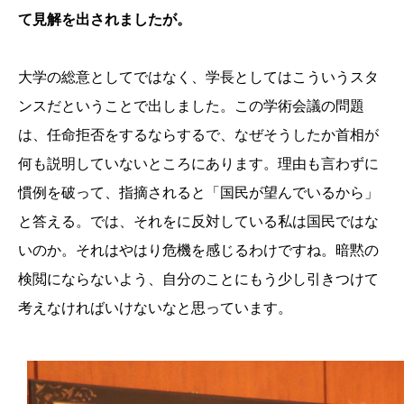
て見解を出されましたが。
大学の総意としてではなく、学長としてはこういうスタ
ンスだということで出しました。この学術会議の問題
は、任命拒否をするならするで、なぜそうしたか首相が
何も説明していないところにあります。理由も言わずに
慣例を破って、指摘されると「国民が望んでいるから」
と答える。では、それをに反対している私は国民ではな
いのか。それはやはり危機を感じるわけですね。暗黙の
検閲にならないよう、自分のことにもう少し引きつけて
考えなければいけないなと思っています。