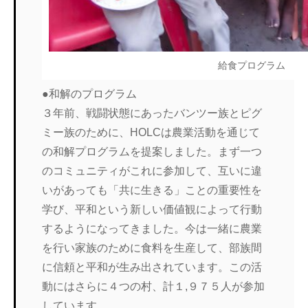
給食プログラム
●和解のプログラム
３年前、戦闘状態にあったバンツー族とピグ
ミー族のために、HOLCは農業活動を通じて
の和解プログラムを提案しました。まず一つ
のコミュニティがこれに参加して、互いに違
いがあっても「共に生きる」ことの重要性を
学び、平和という新しい価値観によって行動
するようになってきました。今は一緒に農業
を行い家族のために食料を生産して、部族間
に信頼と平和が生み出されています。この活
動にはさらに４つの村、計１,９７５人が参加
しています。