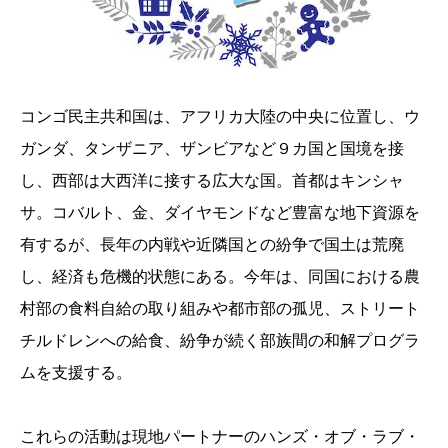
コンゴ民主共和国は、アフリカ大陸の中央に位置し、ウ
ガンダ、タンザニア、ザンビアなど９カ国と国境を接
し、西部は大西洋に接する広大な国。首都はキンシャ
サ。コバルト、金、ダイヤモンドなど豊富な地下資源を
有するが、長年の内戦や近隣国との紛争で国土は荒廃
し、経済も危機的状態にある。今年は、同国における農
村部の食料自給の取り組みや都市部の孤児、ストリート
チルドレンへの給食、紛争が続く部族間の和解プログラ
ムを支援する。
これらの活動は現地パートナーのハンズ・オブ・ラブ・