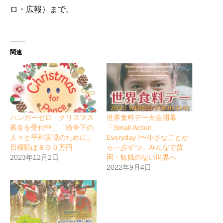
ロ・広報）まで。
関連
ハンガーゼロ クリスマス
世界食料デー大会開幕
募金を受付中、「紛争下の
「Small Action
人々と平和実現のために」
Everyday !〜小さなことか
目標額は８００万円
ら一歩ずつ」みんなで貧
2023年12月2日
困・飢餓のない世界へ
2022年9月4日