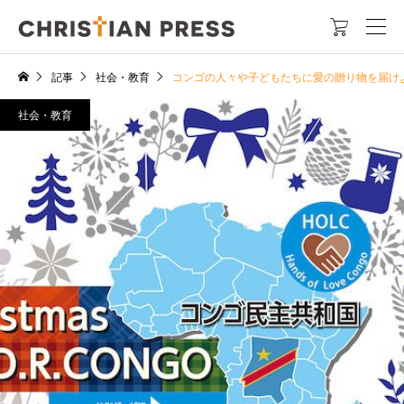

記事
社会・教育
コンゴの人々や子どもたちに愛の贈り物を届
社会・教育