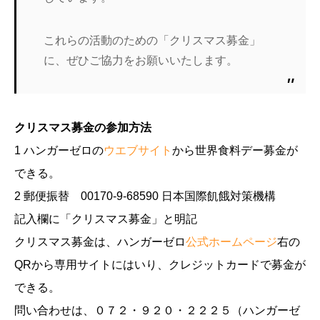
これらの活動のための「クリスマス募金」
に、ぜひご協力をお願いいたします。
クリスマス募金の参加方法
1 ハンガーゼロの
ウエブサイト
から世界食料デー募金が
できる。
2 郵便振替 00170-9-68590 日本国際飢餓対策機構
記入欄に「クリスマス募金」と明記
クリスマス募金は、ハンガーゼロ
公式ホームページ
右の
QRから専用サイトにはいり、クレジットカードで募金が
できる。
問い合わせは、０７２・９２０・２２２５（ハンガーゼ