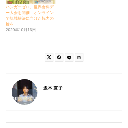
ハンガーゼロ、世界食料デ
ー大会を開催 オンライン
で飢餓解決に向けた協力の
輪を
2020年10月16日


坂本 直子