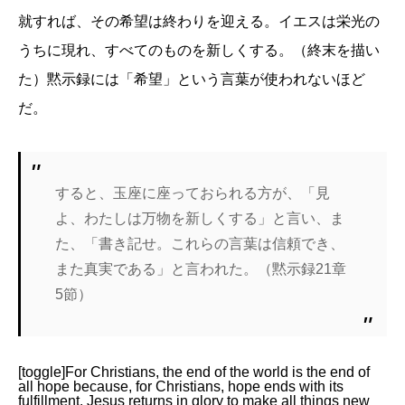
就すれば、その希望は終わりを迎える。イエスは栄光の
うちに現れ、すべてのものを新しくする。（終末を描い
た）黙示録には「希望」という言葉が使われないほど
だ。
すると、玉座に座っておられる方が、「見
よ、わたしは万物を新しくする」と言い、ま
た、「書き記せ。これらの言葉は信頼でき、
また真実である」と言われた。（黙示録21章
5節）
[toggle]For Christians, the end of the world is the end of
all hope because, for Christians, hope ends with its
fulfillment. Jesus returns in glory to make all things new