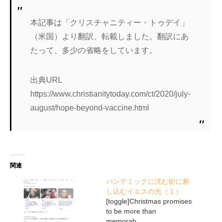
本記事は「クリスチャニティー・トゥデイ」
（米国）より翻訳、転載しました。翻訳にあ
たって、多少の省略をしています。
出典URL
https://www.christianitytoday.com/ct/2020/july-
august/hope-beyond-vaccine.html
関連
パンデミックに沈む街に差
し込むイエスの光（１）
[toggle]Christmas promises
to be more than
memorab…