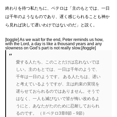
終わりを待つ私たちに、ペテロは「主のもとでは、一日
は千年のようなものであり、遅く感じられることも神か
ら見れば決して遅いわけではないのだ」と説く。
[toggle] As we wait for the end, Peter reminds us how,
with the Lord, a day is like a thousand years and any
slowness on God’s part is not really slow.[/toggle]
愛する人たち、このことだけは忘れないでほ
しい。主のもとでは、一日は千年のようで、
千年は一日のようです。
ある人たちは、遅い
と考えているようですが、主は約束の実現を
遅らせておられるのではありません。そうで
はなく、一人も滅びないで皆が悔い改めるよ
うにと、あなたがたのために忍耐しておられ
るのです。
（Ⅱペテロ3章8節－9節）