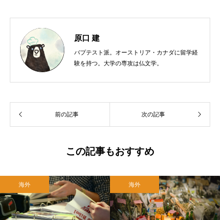
原口 建
バプテスト派。オーストリア・カナダに留学経
験を持つ。大学の専攻は仏文学。
前の記事
次の記事
この記事もおすすめ
海外
海外