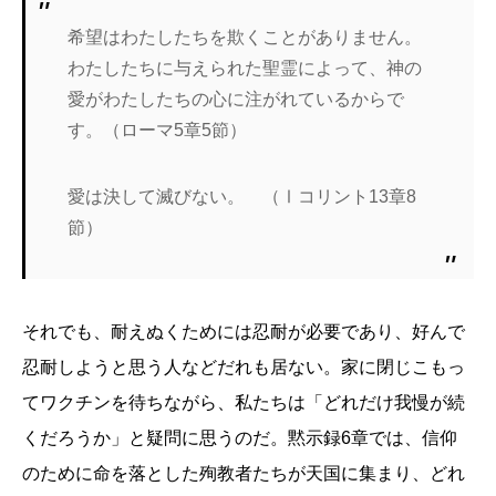
希望はわたしたちを欺くことがありません。
わたしたちに与えられた聖霊によって、神の
愛がわたしたちの心に注がれているからで
す。（ローマ5章5節）
愛は決して滅びない。 （Ⅰコリント13章8
節）
それでも、耐えぬくためには忍耐が必要であり、好んで
忍耐しようと思う人などだれも居ない。家に閉じこもっ
てワクチンを待ちながら、私たちは「どれだけ我慢が続
くだろうか」と疑問に思うのだ。黙示録6章では、信仰
のために命を落とした殉教者たちが天国に集まり、どれ