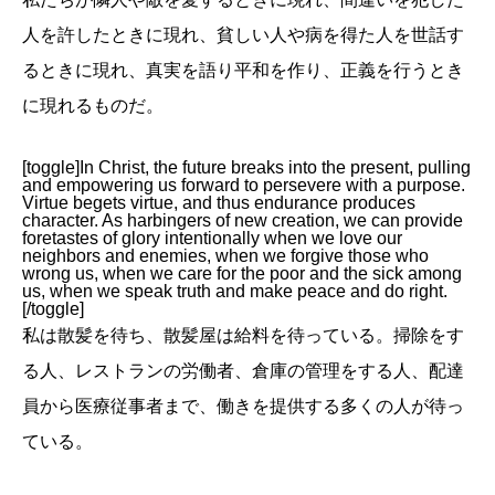
人を許したときに現れ、貧しい人や病を得た人を世話す
るときに現れ、真実を語り平和を作り、正義を行うとき
に現れるものだ。
[toggle]In Christ, the future breaks into the present, pulling
and empowering us forward to persevere with a purpose.
Virtue begets virtue, and thus endurance produces
character. As harbingers of new creation, we can provide
foretastes of glory intentionally when we love our
neighbors and enemies, when we forgive those who
wrong us, when we care for the poor and the sick among
us, when we speak truth and make peace and do right.
[/toggle]
私は散髪を待ち、散髪屋は給料を待っている。掃除をす
る人、レストランの労働者、倉庫の管理をする人、配達
員から医療従事者まで、働きを提供する多くの人が待っ
ている。