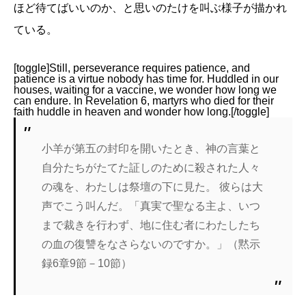
ほど待てばいいのか、と思いのたけを叫ぶ様子が描かれ
ている。
[toggle]Still, perseverance requires patience, and
patience is a virtue nobody has time for. Huddled in our
houses, waiting for a vaccine, we wonder how long we
can endure. In Revelation 6, martyrs who died for their
faith huddle in heaven and wonder how long.[/toggle]
小羊が第五の封印を開いたとき、神の言葉と
自分たちがたてた証しのために殺された人々
の魂を、わたしは祭壇の下に見た。
彼らは大
声でこう叫んだ。「真実で聖なる主よ、いつ
まで裁きを行わず、地に住む者にわたしたち
の血の復讐をなさらないのですか。」（黙示
録6章9節－10節）