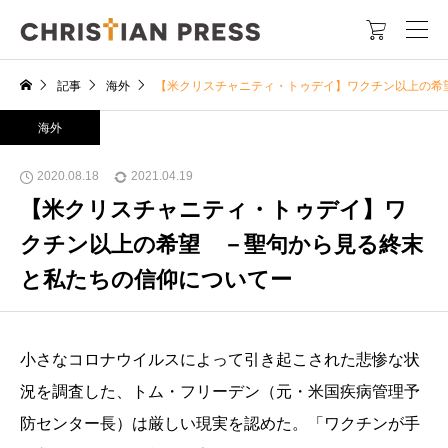

記事
海外
【米クリスチャニティ・トゥデイ】ワクチン以上の希
海外
2020.08.18
2021.04.19
【米クリスチャニティ・トゥデイ】ワ
クチン以上の希望 －聖句から見る終末
と私たちの信仰についてー
小さなコロナウイルスによって引き起こされた悲惨な状
況を調査した、トム・フリーデン（元・米国疾病管理予
防センター長）は厳しい現実を認めた。「ワクチンが手