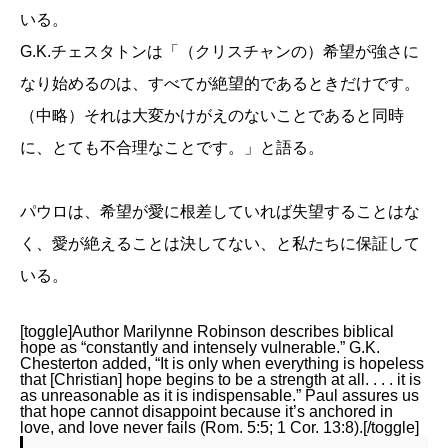
いる。
G.K.チェスタトンは「（クリスチャンの）希望が強さに
なり始めるのは、すべてが絶望的であるときだけです。
（中略）それは大変かけがえのないことであると同時
に、とても不合理なことです。」と語る。
パウロは、希望が愛に根差していれば失望することはな
く、愛が絶えることは決してない、と私たちに保証して
いる。
[toggle]Author Marilynne Robinson describes biblical
hope as “constantly and intensely vulnerable.” G.K.
Chesterton added, “It is only when everything is hopeless
that [Christian] hope begins to be a strength at all. . . . it is
as unreasonable as it is indispensable.” Paul assures us
that hope cannot disappoint because it’s anchored in
love, and love never fails (Rom. 5:5; 1 Cor. 13:8).[/toggle]