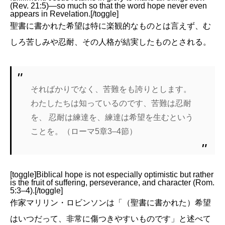
(Rev. 21:5)—so much so that the word hope never even
appears in Revelation.[/toggle]
聖書に書かれた希望は特に楽観的なものとは言えず、む
しろ苦しみや忍耐、その人格が結実したものとされる。
そればかりでなく、苦難をも誇りとします。
わたしたちは知っているのです、苦難は忍耐
を、
忍耐は練達を、練達は希望を生むという
ことを。（ローマ5章3–4節）
[toggle]Biblical hope is not especially optimistic but rather
is the fruit of suffering, perseverance, and character (Rom.
5:3–4).[/toggle]
作家マリリン・ロビンソンは「（聖書に書かれた）希望
はいつだって、非常に傷つきやすいものです」と述べて