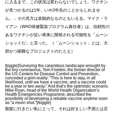
に入るまで、この状況は変わらないでしょう。ワクチン
が見つかるのは1年、いや2年先のことかもしれませ
ん。」その見方は楽観的なものともいえる。マイク・ラ
イアン（WHO保健緊急プログラム責任者）は、信頼性の
あるワクチンが近い将来に開発される可能性を「ムーン
ショットだ」と言った。（「ムーンショット」とは、大
胆かつ困難なプロジェクトのたとえ）
[toggle]Surveying the calamitous landscape wrought by
the tiny coronavirus, Tom Frieden, the former director of
the US Centers for Disease Control and Prevention,
conceded a grim reality: “This is here to stay, in all
likelihood, until we have a vaccine, and a vaccine could
be a year or two away.” And that’s the optimistic scenario.
Mike Ryan, head of the World Health Organization’s
Health Emergencies Programme, described the
possibility of developing a reliable vaccine anytime soon
as “a moon shot.”[/toggle]
散髪に行きたい私にとって、それは好ましい予測とは言