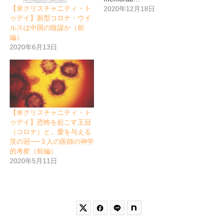
【米クリスチャニティ・ト
2020年12月18日
ゥデイ】新型コロナ・ウイ
ルスは中国の陰謀か（前
編）
2020年6月13日
【米クリスチャニティ・ト
ゥデイ】恐怖を起こす王冠
（コロナ）と、愛を与える
茨の冠──３人の医師の神学
的考察（前編）
2020年5月11日

