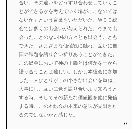
合い、その違いをどうすり合わせしていくこ
とができるかを考えていく場がここなのでは
ないか」という言葉をいただいた。ＷＣＣ総
会では多くの出会いが与えられた。今まで出
会ったことのない国の方々とも出会うことも
できた。さまざまな価値観に触れ、互いに自
国の課題を語り合い祈りあうことができた。
この総会において神の正義とは何かを一から
語り合うことは難しい。しかし本総会に参加
した一人ひとりがこの小さな出会いを重ね、
大事にし、互いに覚え語り合いより知ろうと
する時、そしてその新たな価値観を他に発信
する時、この本総会の本来の意味が見出され
るのではないかと感じた。