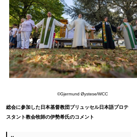
©Gjermund Øystese/WCC
総会に参加した日本基督教団ブリュッセル日本語プロテ
スタント教会牧師の伊勢希氏のコメント