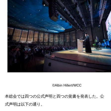
©Albin Hillert/WCC
本総会では四つの公式声明と四つの覚書を発表した。公
式声明は以下の通り。