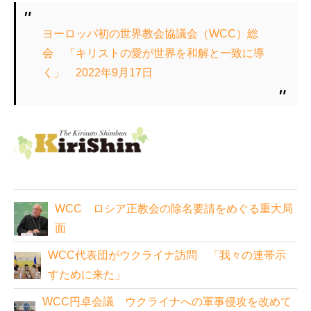
ヨーロッパ初の世界教会協議会（WCC）総
会 「キリストの愛が世界を和解と一致に導
く」 2022年9月17日
WCC ロシア正教会の除名要請をめぐる重大局
面
WCC代表団がウクライナ訪問 「我々の連帯示
すために来た」
WCC円卓会議 ウクライナへの軍事侵攻を改めて