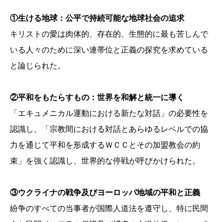
①生ける地球：公平で持続可能な地球社会の追求
キリストの愛は肉体的、存在的、生態的に最も苦しんで
いる人々のために深い連帯位と正義の探究を求めている
と論じられた。
②平和をもたらすもの：世界を和解と統一に導く
「エキュメニカル運動における新たな対話」の必要性を
認識し、「宗教間における対話とあらゆるレベルでの協
力を通じて平和を形成するＷＣＣとその加盟教会の約
束」を強く認識し、世界的な停戦が呼びかけられた。
③ウクライナの戦争及びヨーロッパ地域の平和と正義
紛争のすべての当事者が国際人道法を遵守し、特に民間