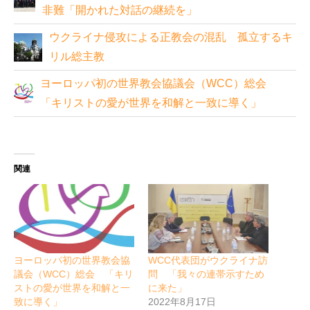
非難「開かれた対話の継続を」
ウクライナ侵攻による正教会の混乱 孤立するキ
リル総主教
ヨーロッパ初の世界教会協議会（WCC）総会
「キリストの愛が世界を和解と一致に導く」
関連
ヨーロッパ初の世界教会協
WCC代表団がウクライナ訪
議会（WCC）総会 「キリ
問 「我々の連帯示すため
ストの愛が世界を和解と一
に来た」
致に導く」
2022年8月17日