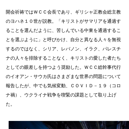
開会祈祷ではＷＣＣ会長であり、ギリシャ正教会総主教
のヨハネ１０世が説教。「キリストがサマリアを通過す
ることを選んだように、苦しんでいる中東を通過するこ
とを選ぶように」と呼びかけ、自分と異なる人々を無視
するのではなく、シリア、レバノン、イラク、パレスチ
ナの人々を排除することなく、キリストの愛した者たち
としての眼差しを持つよう奨励した。ＷＣＣ総幹事代行
のイオアン・サウカ氏はさまざまな世界の問題について
報告したが、中でも気候変動、ＣＯＶＩＤ－１９（コロ
ナ禍）、ウクライナ戦争を喫緊の課題として取り上げ
た。