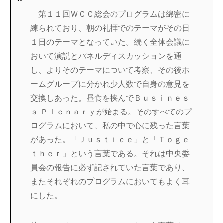
第１１回ＷＣＣ総会のプログラムは綿密に
練られており、朝の礼拝でのテーマがその日
１日のテーマとなっていた。続く全体会議に
おいて演説とパネルディスカッションを通
し、よりそのテーマについて考察、その後ホ
ームグループに分かれ少人数で自身の意見を
交換しあった。昼食を挟んでＢｕｓｉｎｅｓ
ｓ Ｐｌｅｎａｒｙが始まる。そのすべてのプ
ログラムにおいて、私の中で心に残った言葉
があった。「Ｊｕｓｔｉｃｅ」と「Ｔｏｇｅ
ｔｈｅｒ」という言葉である。それは中央委
員会の報告に必ず記されていた言葉であり、
またそれぞれのプログラムにおいてもよく耳
にした。