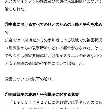
人と民間インフラの保護及び捕虜の人道的扱いについて
論じられた。
④中東におけるすべてのひとのための正義と平和を求め
て
集会では中東地域からの参加者による現地での被害状況
（過激派からの攻撃増加など）の報告がなされた。そこ
でＷＣＣも国家共同体におけるイスラエルの正統な地位
と安全保障の確認の必要性について認識した。
覚書については以下の通り。
①朝鮮戦争の終結と平和構築に関する覚書
「１９５３年７月２７日に休戦協定に署名したのにも