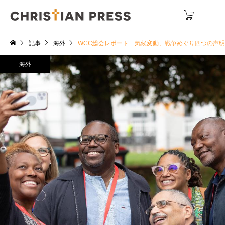

記事
海外
WCC総会レポート 気候変動、戦争めぐり四つの声明
海外