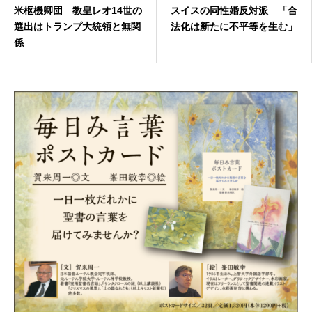
米枢機卿団 教皇レオ14世の
スイスの同性婚反対派 「合
選出はトランプ大統領と無関
法化は新たに不平等を生む」
係