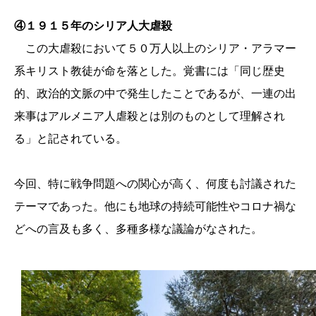
④１９１５年のシリア人大虐殺
この大虐殺において５０万人以上のシリア・アラマー
系キリスト教徒が命を落とした。覚書には「同じ歴史
的、政治的文脈の中で発生したことであるが、一連の出
来事はアルメニア人虐殺とは別のものとして理解され
る」と記されている。
今回、特に戦争問題への関心が高く、何度も討議された
テーマであった。他にも地球の持続可能性やコロナ禍な
どへの言及も多く、多種多様な議論がなされた。