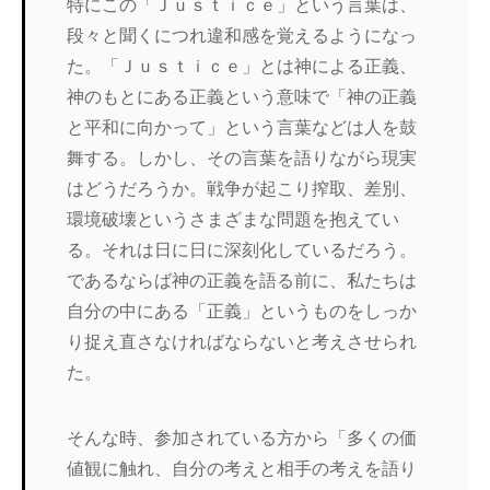
特にこの「Ｊｕｓｔｉｃｅ」という言葉は、
段々と聞くにつれ違和感を覚えるようになっ
た。「Ｊｕｓｔｉｃｅ」とは神による正義、
神のもとにある正義という意味で「神の正義
と平和に向かって」という言葉などは人を鼓
舞する。しかし、その言葉を語りながら現実
はどうだろうか。戦争が起こり搾取、差別、
環境破壊というさまざまな問題を抱えてい
る。それは日に日に深刻化しているだろう。
であるならば神の正義を語る前に、私たちは
自分の中にある「正義」というものをしっか
り捉え直さなければならないと考えさせられ
た。
そんな時、参加されている方から「多くの価
値観に触れ、自分の考えと相手の考えを語り