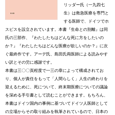
リッダー氏（一九四七
生）は救急医療を専門と
する医師で、ドイツでホ
スピスを設立されています。本書『生命との別離』は同
氏の三部作、『わたしたちはどんな死に方をしたいの
か？』『わたしたちはどんな医療が欲しいのか？』に次
ぐ最終作です。アーデ氏、島田氏両医師による読みやす
い訳とその労に感謝です。
本書は三〇〇頁程度で一三の章によって構成されてお
り、個人が責任をもって「人間らしく」人生の終わりを
迎えるために、死について、終末期医療についての議論
を深める手引書として読むことができます。もちろん、
本書はドイツ国内の事例に基づいてドイツ人医師として
の立場からその取り組みを執筆されているので、日本の