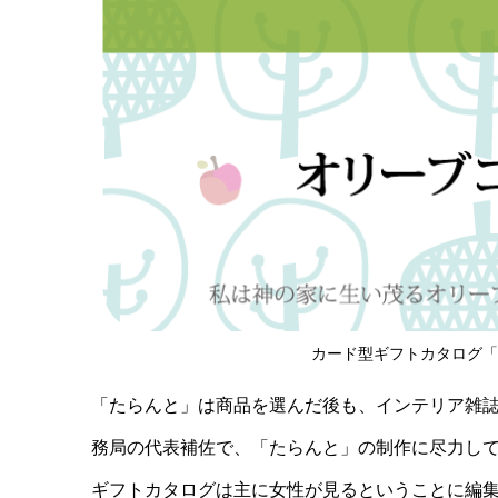
カード型ギフトカタログ「
「たらんと」は商品を選んだ後も、インテリア雑
務局の代表補佐で、「たらんと」の制作に尽力し
ギフトカタログは主に女性が見るということに
編