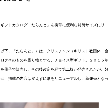
、ギフトカタログ「たらんと」を携帯に便利な封筒サイズにリ
（以下、「たらんと」）は、クリスチャン（キリスト教団体・
タログそのものを贈り物とする、チョイス型ギフト。２０１５
類を冊子で販売し、その後改定を経て第二版が発売されたが、
今回、掲載の内容は変えずに形をリニューアルし、新発売とな