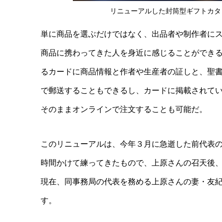
リニューアルした封筒型ギフトカタ
単に商品を選ぶだけではなく、出品者や制作者に
商品に携わってきた人を身近に感じることができ
るカードに商品情報と作者や生産者の証しと、聖
で
郵送することもできるし、
カードに掲載されて
そのまま
オンラインで注文することも可能だ。
このリニューアルは、今年３月に急逝した前代表
時間かけて練ってきたもので、上原さんの召天後
現在、同事務局の代表を務める上原さんの妻・友
す。