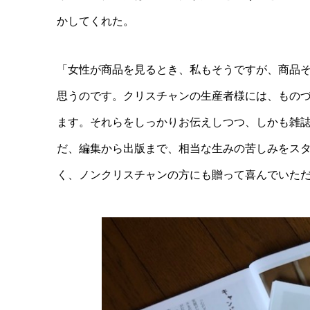
かしてくれた。
「女性が商品を見るとき、
私もそうですが、
商品
思うのです
。
クリスチャンの生産者様には、もの
ます。それらをしっかりお伝えしつつ
、しかも雑
だ、編集から出版まで、相当な生みの苦しみをス
く、ノンクリスチャンの方にも贈って喜んでいた