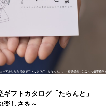
ューアルした封筒型ギフトカタログ「たらんと」。（画像提供：はこぶね便事務局
筒型ギフトカタログ「たらんと」
選ぶ楽しさを～