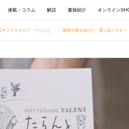
連載・コラム
解説
書籍紹介
オンラインSH
型ギフトカタログ「たらんと」 ～賜物を贈る喜びと、選ぶ楽しさを