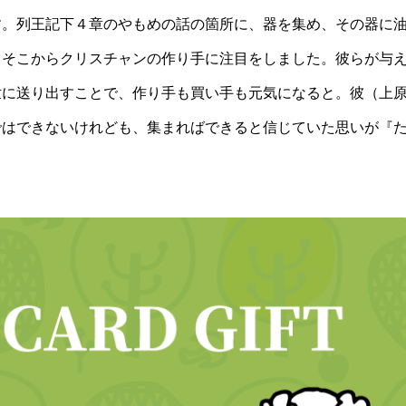
す。列王記下４章のやもめの話の箇所に、器を集め、その器に
、そこからクリスチャンの作り手に注目をしました。彼らが与
世に送り出すことで、作り手も買い手も元気になると。彼（上
ではできないけれども、集まればできると信じていた思いが『