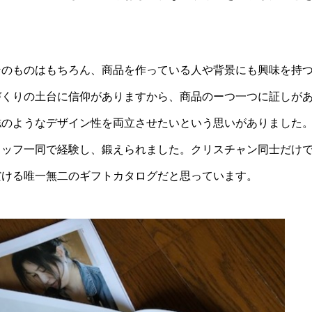
そのもの
はもちろん
、商品を作っている人
や背景にも興味を持
づくりの土台に信仰がありますから、
商品のーつ一つに証し
が
誌のようなデザイン性を両立させたいという思いがありました
タッフ一同で経験し、鍛えられました。クリスチャン同士だけ
だける唯一無二のギフトカタログだと思っています。