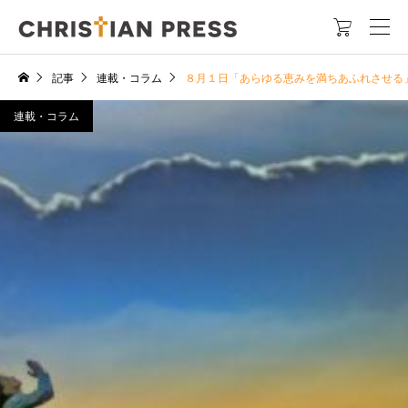

記事
連載・コラム
８月１日「あらゆる恵みを満ちあふれさせる
連載・コラム