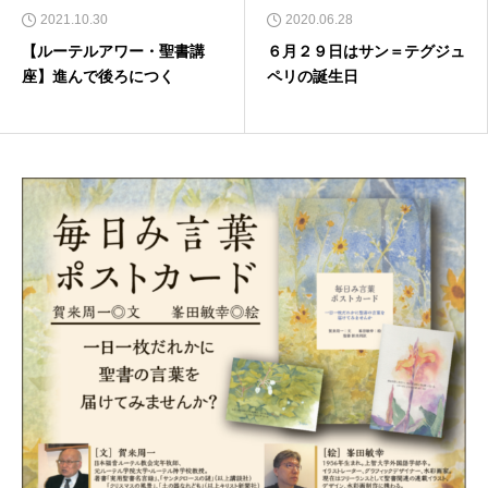
2021.10.30
2020.06.28
【ルーテルアワー・聖書講
６月２９日はサン＝テグジュ
座】進んで後ろにつく
ペリの誕生日