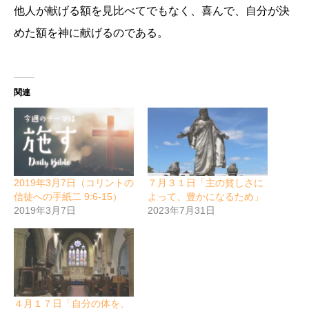
他人が献げる額を見比べてでもなく、喜んで、自分が決
めた額を神に献げるのである。
関連
2019年3月7日（コリントの
７月３１日「主の貧しさに
信徒への手紙二 9:6-15）
よって、豊かになるため」
2019年3月7日
2023年7月31日
４月１７日「自分の体を、