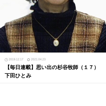
2019.12.17
2021.04.23
【毎日連載】思い出の杉谷牧師（１７）
下田ひとみ