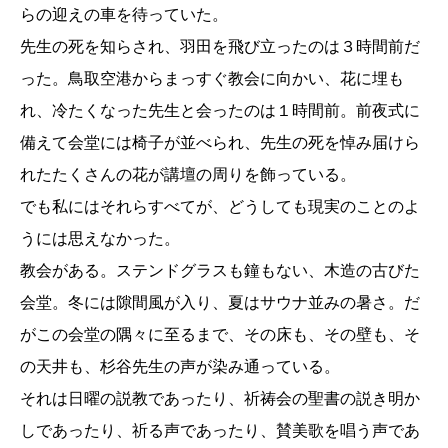
らの迎えの車を待っていた。
先生の死を知らされ、羽田を飛び立ったのは３時間前だ
った。鳥取空港からまっすぐ教会に向かい、花に埋も
れ、冷たくなった先生と会ったのは１時間前。前夜式に
備えて会堂には椅子が並べられ、先生の死を悼み届けら
れたたくさんの花が講壇の周りを飾っている。
でも私にはそれらすべてが、どうしても現実のことのよ
うには思えなかった。
教会がある。ステンドグラスも鐘もない、木造の古びた
会堂。冬には隙間風が入り、夏はサウナ並みの暑さ。だ
がこの会堂の隅々に至るまで、その床も、その壁も、そ
の天井も、杉谷先生の声が染み通っている。
それは日曜の説教であったり、祈祷会の聖書の説き明か
しであったり、祈る声であったり、賛美歌を唱う声であ