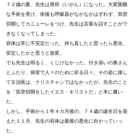
７２歳の夏、先生は胃癌（いがん）になった。大変困難
な手術を受け、術後も呼吸器がなかなかはずれず、気管
切開してカニューレをつけ、先生は言葉を話すことがで
きなくなってしまった。
容体は常に不安定だった。持ち直したと思ったら悪化、
安定したかと思うと急変。
でも先生は明るく、くじけなかった。付き添いの奥さん
とふたり、病室で人々のために祈る日々。その姿に接し
て主治医は、クリスチャンではなかったが、先生のこと
を「気管切開をしたイエス・キリストだ」と本に書い
た。
しかし、手術から１年４カ月後の、７４歳の誕生日を迎
えた１１月、先生の容体は最後の悪化に向かっていっ
た。