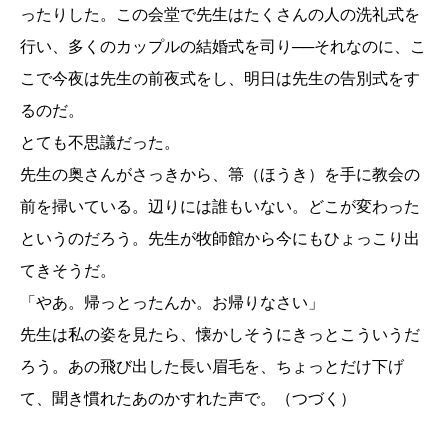
ったりした。この会堂で先生はたくさんの人の洗礼式を
行い、多くのカップルの結婚式を司り──それなのに、こ
こで今夜は先生の前夜式をし、明日は先生の告別式をす
るのだ。
とても不思議だった。
先生の奥さんがさっきから、箒（ほうき）を手に教会の
前を掃いている。辺りには誰もいない。どこが変わった
というのだろう。先生が牧師館から今にもひょっこり出
てきそうだ。
「やあ。帰っとったんか。お帰りなさい」
先生は私の姿を見たら、懐かしそうにきっとこういうだ
ろう。あの飛び出した長い眉毛を、ちょっとだけ下げ
て、聞き慣れたあのかすれた声で。（つづく）