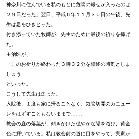
神奈川に住んでいる私のもとに危篤の報せが入ったのは
２９日だった。翌日、平成６年１１月３０日の午後、先
生は息をひきとった。
付き添っていた牧師が、先生のために最後の祈りを捧げ
た。
主治医が、
「このお祈りが終わった３時３２分を臨終の時刻としま
しょう」
といった。
こうして先生は逝った。
入院後、１度も家に帰ることなく、気管切開のカニュー
レをはずすこともないままで……。
教会の庭の落葉が、傾きかけた穏やかな陽を浴び、黄金
色に輝いている。私は教会前の道に目をやって、実家か