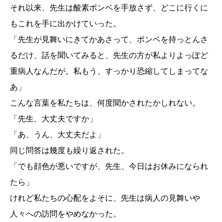
それ以来、先生は酸素ボンベを手放さず、どこに行くに
もこれを手に出かけていった。
「先生が見舞いにきてかあさって、ボンベを持っとんさ
るだけ、話を聞いてみると、先生の方が私よりよっぽど
重病人なんだが。私もう、すっかり恐縮してしまってな
あ」
こんな言葉を私たちは、何度聞かされたかしれない。
「先生、大丈夫ですか」
「あ、うん、大丈夫だよ」
同じ問答は幾度も繰り返された。
「でも顔色が悪いですが、先生、今日はお休みになられ
たら」
けれど私たちの心配をよそに、先生は病人の見舞いや
人々への訪問をやめなかった。