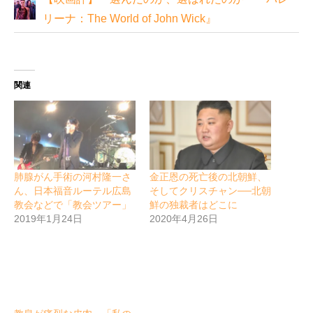
リーナ：The World of John Wick』
関連
肺腺がん手術の河村隆一さ
金正恩の死亡後の北朝鮮、
ん、日本福音ルーテル広島
そしてクリスチャン──北朝
教会などで「教会ツアー」
鮮の独裁者はどこに
2019年1月24日
2020年4月26日