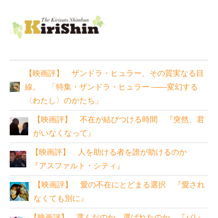
【映画評】 ザンドラ・ヒュラー、その質実なる目
線。 「特集・ザンドラ・ヒュラー ——変幻する
〈わたし〉のかたち」
【映画評】 不在が結びつける時間 『突然、君
がいなくなって』
【映画評】 人を助ける者を誰が助けるのか
『アスファルト・シティ』
【映画評】 愛の不在にとどまる選択 『愛され
なくても別に』
【映画評】 選んだのか、選ばれたのか 『バレ