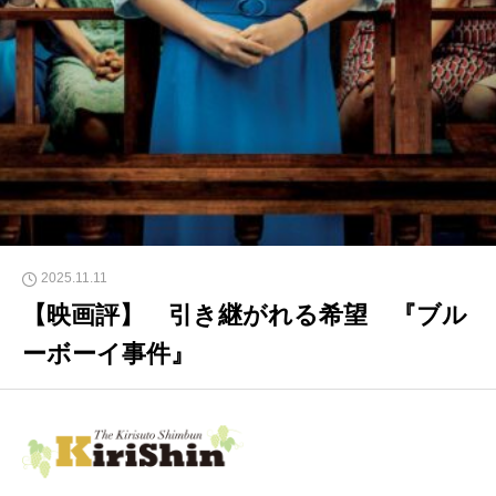
2025.11.11
【映画評】 引き継がれる希望 『ブル
ーボーイ事件』