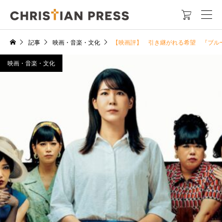

記事
映画・音楽・文化
【映画評】 引き継がれる希望 『ブル
映画・音楽・文化