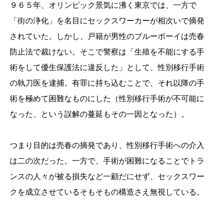
９６５年、オリンピック景気に沸く東京では、一方で
「街の浄化」を名目にセックスワーカーが相次いで摘発
されていた。しかし、戸籍が男性のブルーボーイは売春
防止法で裁けない。そこで警察は「生殖を不能にする手
術をして優生保護法に違反した」として、性別移行手術
の執刀医を逮捕。有罪に持ち込むことで、それ以降の手
術を極めて困難なものにした（性別移行手術が不可能に
なった、という誤解の蔓延もその一因となった）。
つまり目的は売春の摘発であり、性別移行手術への介入
は二の次だった。一方で、手術が困難になることでトラ
ンスの人々が被る損失など一顧だにせず、セックスワー
クを成立させているそもそもの構造さえ無視している。