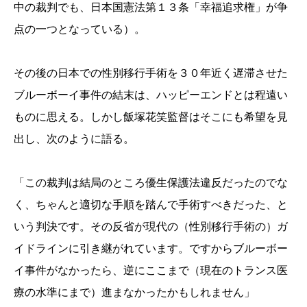
中の裁判でも、日本国憲法第１３条「幸福追求権」が争
点の一つとなっている）。
その後の日本での性別移行手術を３０年近く遅滞させた
ブルーボーイ事件の結末は、ハッピーエンドとは程遠い
ものに思える。しかし飯塚花笑監督はそこにも希望を見
出し、次のように語る。
「この裁判は結局のところ優生保護法違反だったのでな
く、ちゃんと適切な手順を踏んで手術すべきだった、と
いう判決です。その反省が現代の（性別移行手術の）ガ
イドラインに引き継がれています。ですからブルーボー
イ事件がなかったら、逆にここまで（現在のトランス医
療の水準にまで）進まなかったかもしれません」