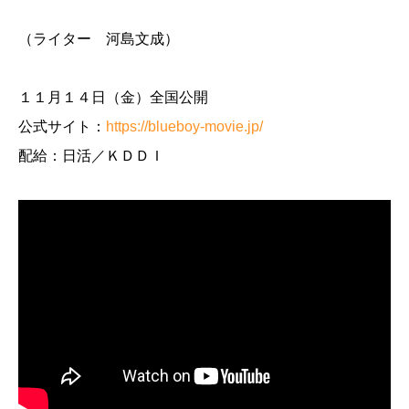
（ライター 河島文成）
１１月１４日（金）全国公開
公式サイト：
https://blueboy-movie.jp/
配給：日活／ＫＤＤＩ