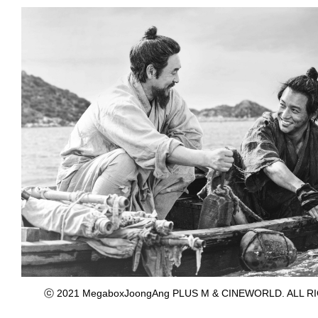
ⓒ 2021 MegaboxJoongAng PLUS M & CINEWORLD. ALL R