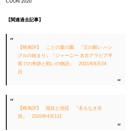
CUON 2020
【関連過去記事】
【映画評】 ことの葉の園 『王の願い ハン
グルの始まり』『ジャーニー 太古アラビア半
島での奇跡と戦いの物語』 2021年6月24
日
【映画評】 抵抗と信従 『名もなき生
涯』 2020年4月1日