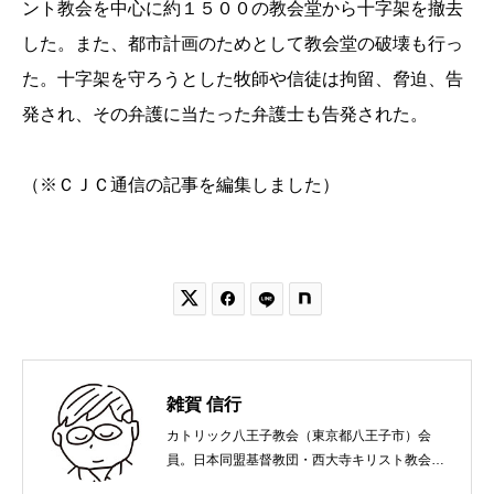
ント教会を中心に約１５００の教会堂から十字架を撤去
した。また、都市計画のためとして教会堂の破壊も行っ
た。十字架を守ろうとした牧師や信徒は拘留、脅迫、告
発され、その弁護に当たった弁護士も告発された。
（※ＣＪＣ通信の記事を編集しました）


雑賀 信行
カトリック八王子教会（東京都八王子市）会
員。日本同盟基督教団・西大寺キリスト教会
（岡山市）で受洗。１９６５年、兵庫県生ま