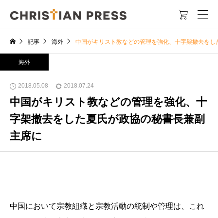

記事
海外
中国がキリスト教などの管理を強化、十字架撤去をし
海外
2018.05.08
2018.07.24
中国がキリスト教などの管理を強化、十
字架撤去をした夏氏が政協の秘書長兼副
主席に
中国において宗教組織と宗教活動の統制や管理は、これ