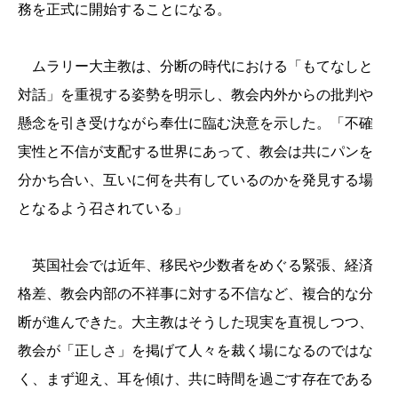
務を正式に開始することになる。
ムラリー大主教は、分断の時代における「もてなしと
対話」を重視する姿勢を明示し、教会内外からの批判や
懸念を引き受けながら奉仕に臨む決意を示した。「不確
実性と不信が支配する世界にあって、教会は共にパンを
分かち合い、互いに何を共有しているのかを発見する場
となるよう召されている」
英国社会では近年、移民や少数者をめぐる緊張、経済
格差、教会内部の不祥事に対する不信など、複合的な分
断が進んできた。大主教はそうした現実を直視しつつ、
教会が「正しさ」を掲げて人々を裁く場になるのではな
く、まず迎え、耳を傾け、共に時間を過ごす存在である