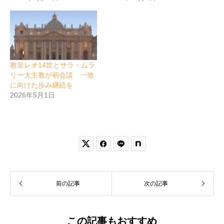
教皇レオ14世とサラ・ムラ
リー大主教が初会談 一致
に向けた歩み継続を
2026年5月1日


前の記事
次の記事
この記事もおすすめ