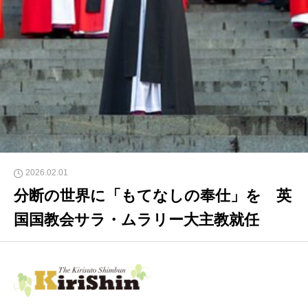
2026.02.01
分断の世界に「もてなしの奉仕」を 英
国国教会サラ・ムラリー大主教就任