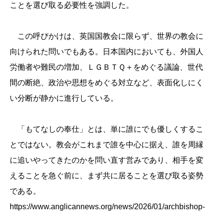
ことを選び取る必要性を強調した。
この呼びかけは、英国国教会に限らず、世界の教会に
向けられた問いでもある。日本国内においても、外国人
労働者や難民の増加、ＬＧＢＴＱ＋をめぐる議論、世代
間の断絶、政治や思想をめぐる対立など、表面化しにく
い分断が静かに進行している。
「もてなしの奉仕」とは、単に誰にでも優しくするこ
とではない。教会がこれまで誰を中心に据え、誰を周縁
に追いやってきたのかを問い直す営みであり、相手を変
えることを急ぐ前に、まず共に居ることを選び取る姿勢
である。
https://www.anglicannews.org/news/2026/01/archbishop-