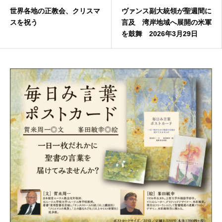
世界各地の正教会、クリスマ
ヴァンス副大統領が聖週間に
スを祝う
言及 湾岸地域へ展開の米軍
を鼓舞 2026年3月29日