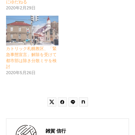
にゆだねる
2020年2月29日
カトリック札幌教区、「緊
急事態宣言」解除を受けて
都市部は除き分散ミサを検
討
2020年5月26日


雑賀 信行