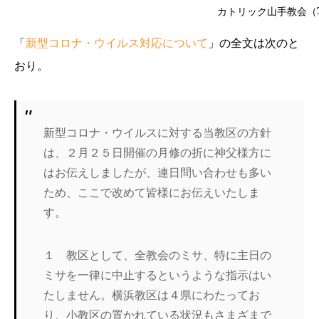
カトリック山手教会（写真
「
新型コロナ・ウイルス対応について
」の全文は次のと
おり。
新型コロナ・ウイルスに対する当教区の方針
は、２月２５日開催の月修の折に神父様方に
はお伝えしましたが、連日問い合わせも多い
ため、ここで改めて皆様にお伝えいたしま
す。
１ 教区として、全教会のミサ、特に主日の
ミサを一律に中止するというような指示はい
たしません。横浜教区は４県にわたってお
り、小教区の置かれている状況もさまざまで