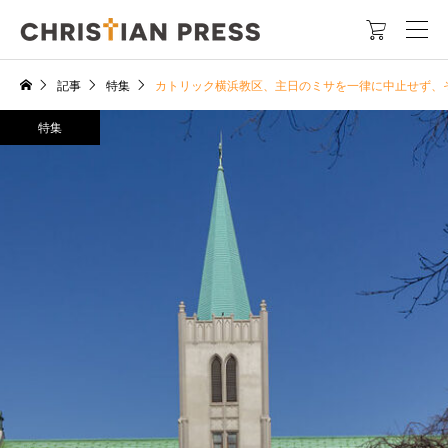

記事
特集
カトリック横浜教区、主日のミサを一律に中止せず、
特集