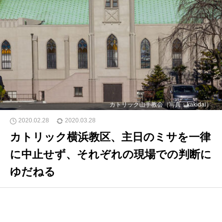
カトリック山手教会（写真：kakidai）
2020.02.28
2020.03.28
カトリック横浜教区、主日のミサを一律
に中止せず、それぞれの現場での判断に
ゆだねる