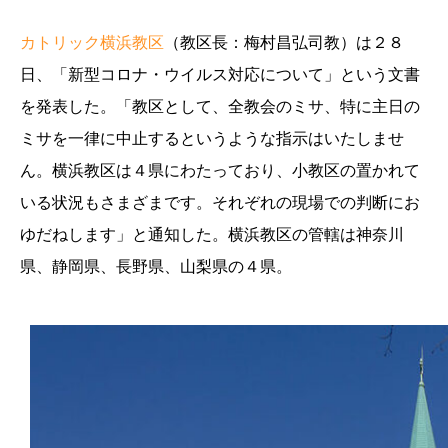
カトリック横浜教区
（教区長：梅村昌弘司教）は２８
日、「新型コロナ・ウイルス対応について」という文書
を発表した。「教区として、全教会のミサ、特に主日の
ミサを一律に中止するというような指示はいたしませ
ん。横浜教区は４県にわたっており、小教区の置かれて
いる状況もさまざまです。それぞれの現場での判断にお
ゆだねします」と通知した。横浜教区の管轄は神奈川
県、静岡県、長野県、山梨県の４県。