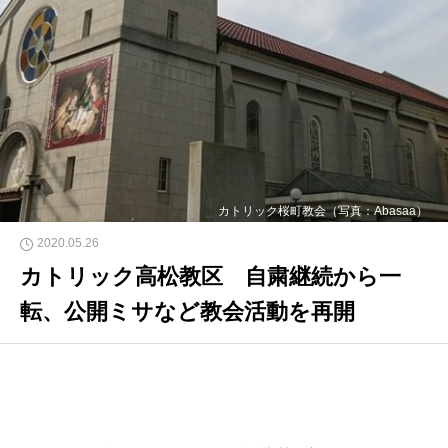
カトリック桜町教会（写真：Abasaa）
2020.05.26
カトリック高松教区 自粛継続から一
転、公開ミサなど教会活動を再開