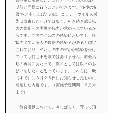
会や奉仕活動など、コロナ・ウイルスの流行
以前と同様に行うことができます。“多少の制
限”をと申し上げたのは、コロナ・ウイルス感
染は収束したわけではなく、引き続き感染拡
大の防止への国民の協力が求められているか
らです。このウイルスの感染においても、症
状の出ている人の数倍の感染者が居ると想定
されており、私たちの中の誰かが感染を受け
ていても何も不思議ではありません。教会活
動の再開にあたって、教区としては以下のお
願いをしたいと思っています。これらは、既
（すで）に３月２６日にお知らせしたものに
補足した内容です。（実施予定期間：６月末
まで）
「教会活動において、今しばらく、守って頂