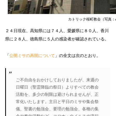
カトリック桜町教会（写真：Ab
２４日現在、高知県には７４人、愛媛県に８０人、香川
県に２８人、徳島県に５人の感染者が確認されている。
「
公開ミサの再開について
」の全文は次のとおり。
ご不自由をおかけしておりましたが、来週の
日曜日（聖霊降臨の祭日）よりすべての教会
活動を、多少の制限は避けられませんが、正
常化いたします。主日と平日のミサや集会祭
儀、聖書の勉強会、要理の勉強会、各種の集