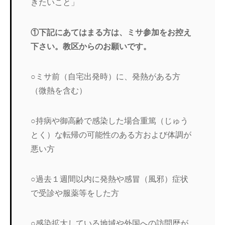
きたいこと」
①下記にあてはまる方は、ミサ参加をお控え
下さい。教区からのお願いです。
○ミサ前（自宅出発時）に、発熱がある方
（微熱を含む）
○持病や御高齢で感染した場合重篤（じゅう
とく）な転帰の可能性のある方および体調が
悪い方
○過去１週間以内に発熱や感冒（風邪）症状
で受診や服薬等をした方
○感染拡大している地域や外国への訪問歴が