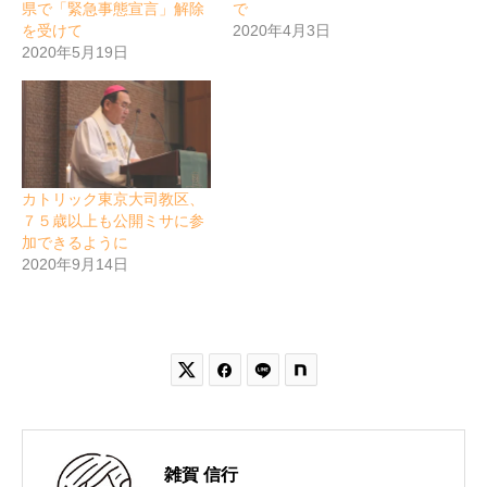
県で「緊急事態宣言」解除
で
を受けて
2020年4月3日
2020年5月19日
カトリック東京大司教区、
７５歳以上も公開ミサに参
加できるように
2020年9月14日


雑賀 信行