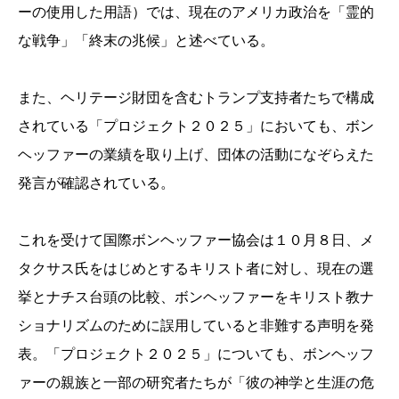
ーの使用した用語）では、現在のアメリカ政治を「霊的
な戦争」「終末の兆候」と述べている。
また、ヘリテージ財団を含むトランプ支持者たちで構成
されている「プロジェクト２０２５」においても、ボン
ヘッファーの業績を取り上げ、団体の活動になぞらえた
発言が確認されている。
これを受けて国際ボンヘッファー協会は１０月８日、メ
タクサス氏をはじめとするキリスト者に対し、現在の選
挙とナチス台頭の比較、ボンヘッファーをキリスト教ナ
ショナリズムのために誤用していると非難する声明を発
表。「プロジェクト２０２５」についても、ボンヘッフ
ァーの親族と一部の研究者たちが「彼の神学と生涯の危