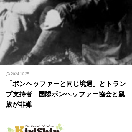
2024.10.25
「ボンヘッファーと同じ境遇」とトラン
プ支持者 国際ボンヘッファー協会と親
族が非難