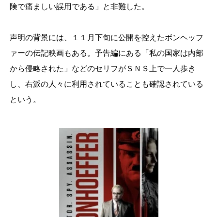
険で痛ましい誤用である」と非難した。
声明の背景には、１１月下旬に公開を控えたボンヘッフ
ァーの伝記映画もある。予告編にある「私の国家は内部
から侵略された」などのセリフがＳＮＳ上で一人歩き
し、右派の人々に利用されていることも確認されている
という。