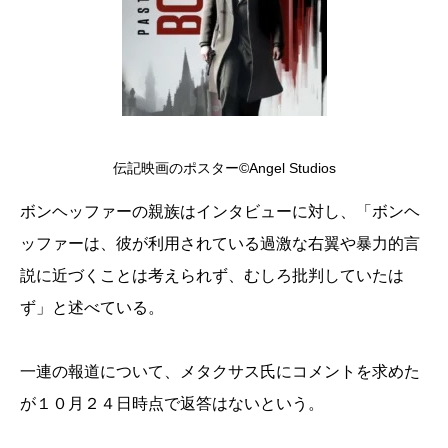
伝記映画のポスター©Angel Studios
ボンヘッファーの親族はインタビューに対し、「ボンヘ
ッファーは、彼が利用されている過激な右翼や暴力的言
説に近づくことは考えられず、むしろ批判していたは
ず」と述べている。
一連の報道について、メタクサス氏にコメントを求めた
が１０月２４日時点で返答はないという。