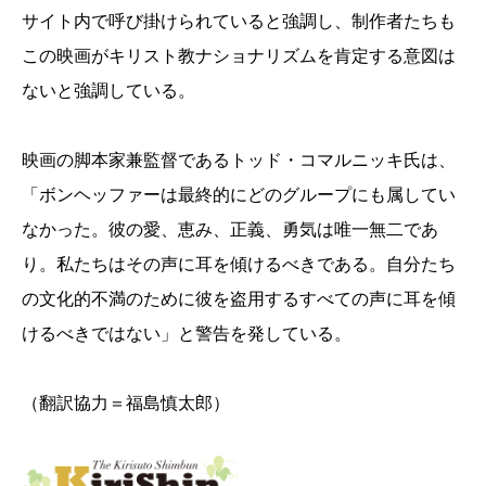
サイト内で呼び掛けられていると強調し、制作者たちも
この映画がキリスト教ナショナリズムを肯定する意図は
ないと強調している。
映画の脚本家兼監督であるトッド・コマルニッキ氏は、
「ボンヘッファーは最終的にどのグループにも属してい
なかった。彼の愛、恵み、正義、勇気は唯一無二であ
り。私たちはその声に耳を傾けるべきである。自分たち
の文化的不満のために彼を盗用するすべての声に耳を傾
けるべきではない」と警告を発している。
（翻訳協力＝福島慎太郎）