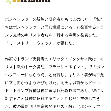
ボンヘッファーの親族と研究者たちはこのほど、「私た
ちはボンヘッファーと同じ境遇にいる」と発言するトラ
ンプ支持のキリスト者らを非難する声明を発表した。
「ミニストリー・ウォッチ」が報じた。
作家でトランプ支持者のエリック・メタクサス氏は、キ
リスト教のトーク番組「フラッシュポイント」で「ボン
ヘッファーにならう時」と発言し、キリスト者が民主党
に立ち向かうよう呼びかけた。同氏は以前からドナル
ド・トランプ候補は神に選ばれた為政者であり、彼に反
対することは神に反対することと同じだと主張してき
た。彼の最新刊『無宗教的キリスト教』（ボンヘッファ