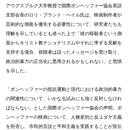
アウグスブルク大学教授で国際ボンヘッファー協会英語
支部会長のロリ・ブラント・ヘイル氏は、映画制作者が
芸術的な側面を優先する必要性について、研究者たちも
理解を示しているとも述べた上で「彼の暗殺者という側
面からキリスト教ナショナリズムやそれに準ずる見解を
支持する場合、視聴者は誤ったメッセージを受け取り、
政治的暴力の正当化に悪用されるかもしれない」と危惧
を示した。
「ボンヘッファーの抵抗運動と現代における政治的暴力
の関連性について、いかなる試みにも強く反対しなけれ
ばならない」とした国際ボンヘッファー協会の声明。ボ
ンヘッファーの映画について、人種差別と反ユダヤ主義
を拒否し、市民的言説と平和主義を実践することが宣伝