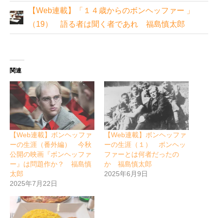
【Web連載】「１４歳からのボンヘッファー 」
（19） 語る者は聞く者であれ 福島慎太郎
関連
【Web連載】ボンヘッファ
【Web連載】ボンヘッファ
ーの生涯（番外編） 今秋
ーの生涯（１） ボンヘッ
公開の映画『ボンヘッファ
ファーとは何者だったの
ー』は問題作か？ 福島慎
か 福島慎太郎
太郎
2025年6月9日
2025年7月22日