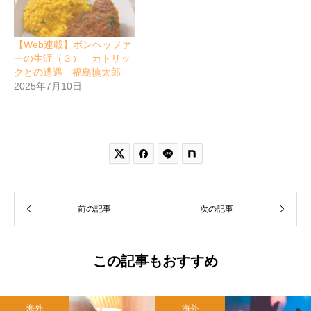
【Web連載】ボンヘッファ
ーの生涯（３） カトリッ
クとの遭遇 福島慎太郎
2025年7月10日


前の記事
次の記事
この記事もおすすめ
海外
海外