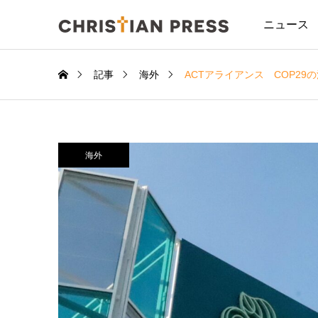
ニュース
記事
海外
ACTアライアンス COP29
海外