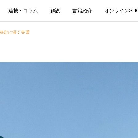
連載・コラム
解説
書籍紹介
オンラインSH
の決定に深く失望