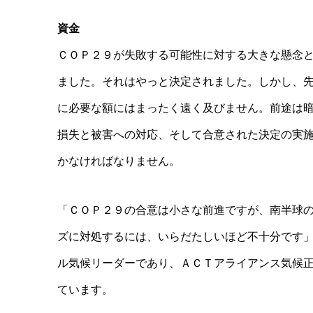
資金
ＣＯＰ２９が失敗する可能性に対する大きな懸念
ました。それはやっと決定されました。しかし、
に必要な額にはまったく遠く及びません。前途は
損失と被害への対応、そして合意された決定の実
かなければなりません。
「ＣＯＰ２９の合意は小さな前進ですが、南半球
ズに対処するには、いらだたしいほど不十分です
ル気候リーダーであり、ＡＣＴアライアンス気候
ています。