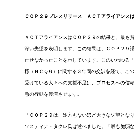
ＣＯＰ２９プレスリリース ＡＣＴアライアンス
ＡＣＴアライアンスはＣＯＰ２９の結果と、最も
深い失望を表明します。この結果は、ＣＯＰ２９
たせなかったことを示しています。このいわゆる
標（ＮＣＱＧ）に関する３年間の交渉を経て、こ
受けている人々への支援不足は、プロセスへの信
急の行動を停滞させます。
「ＣＯＰ２９は、途方もないほど大きな失望とな
ソスティナ・タクレ氏は述べました。「最も脆弱