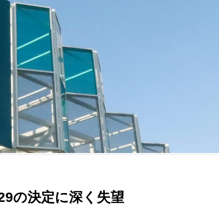
P29の決定に深く失望