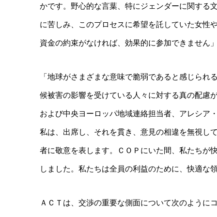
かです。野心的な言葉、特にジェンダーに関する
に苦しみ、このプロセスに希望を託していた女性
資金の約束がなければ、効果的に参加できません
「地球がさまざまな意味で脆弱であると感じられ
候被害の影響を受けている人々に対する真の配慮
および中央ヨーロッパ地域連絡担当者、アレシア
私は、出席し、それを貫き、意見の相違を無視し
者に敬意を表します。ＣＯＰにいた間、私たちが
しました。私たちは全員の利益のために、快適な
ＡＣＴは、交渉の重要な側面について次のように