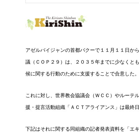
アゼルバイジャンの首都バクーで１１月１１日か
議（ＣＯＰ２９）は、２０３５年までに少なくと
候に関する行動のために支援することで合意した
これに対し、世界教会協議会（ＷＣＣ）やルーテ
援・提言活動組織「ＡＣＴアライアンス」は最終
下記はそれに関する同組織の記者発表資料を「エ