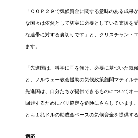
「ＣＯＰ２９で気候資金に関する意味のある成果
な国々は依然として切実に必要としている支援を
な連帯に対する裏切りです」と、クリスチャン・
ます。
「先進国は、科学に耳を傾け、必要に基づいた気
と、ノルウェー教会援助の気候政策顧問マティル
先進国は、自分たちが提供できるものについてオ
回避するためにパリ協定を危険にさらしています
とも１兆ドルの助成金ベースの気候資金を提供す
適応