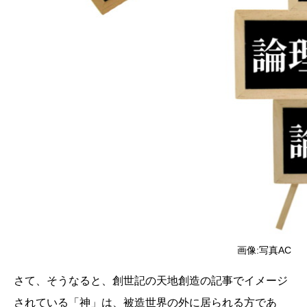
画像:写真AC
さて、そうなると、創世記の天地創造の記事でイメージ
されている「神」は、被造世界の外に居られる方であ