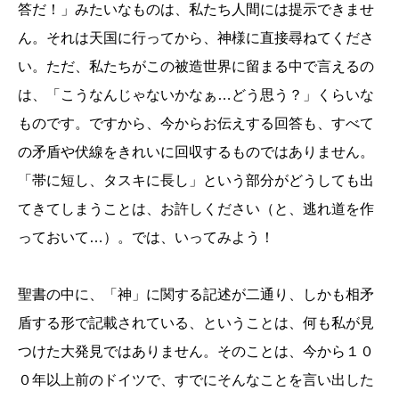
答だ！」みたいなものは、私たち人間には提示できませ
ん。それは天国に行ってから、神様に直接尋ねてくださ
い。ただ、私たちがこの被造世界に留まる中で言えるの
は、「こうなんじゃないかなぁ…どう思う？」くらいな
ものです。ですから、今からお伝えする回答も、すべて
の矛盾や伏線をきれいに回収するものではありません。
「帯に短し、タスキに長し」という部分がどうしても出
てきてしまうことは、お許しください（と、逃れ道を作
っておいて…）。では、いってみよう！
聖書の中に、「神」に関する記述が二通り、しかも相矛
盾する形で記載されている、ということは、何も私が見
つけた大発見ではありません。そのことは、今から１０
０年以上前のドイツで、すでにそんなことを言い出した