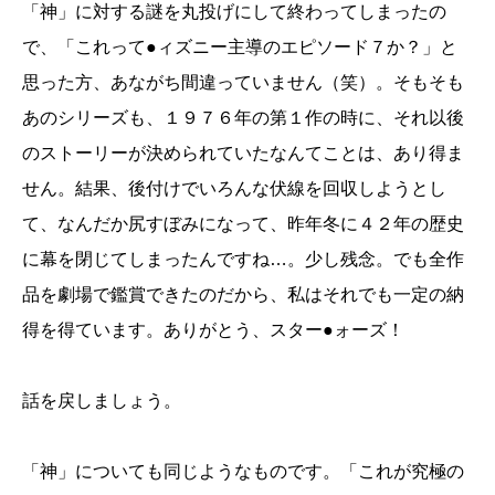
「神」に対する謎を丸投げにして終わってしまったの
で、「これって●ィズニー主導のエピソード７か？」と
思った方、あながち間違っていません（笑）。そもそも
あのシリーズも、１９７６年の第１作の時に、それ以後
のストーリーが決められていたなんてことは、あり得ま
せん。結果、後付けでいろんな伏線を回収しようとし
て、なんだか尻すぼみになって、昨年冬に４２年の歴史
に幕を閉じてしまったんですね…。少し残念。でも全作
品を劇場で鑑賞できたのだから、私はそれでも一定の納
得を得ています。ありがとう、スター●ォーズ！
話を戻しましょう。
「神」についても同じようなものです。「これが究極の