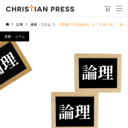

記事
連載・コラム
【聖書の不思議あれこれ！】第２回 「神」
連載・コラム