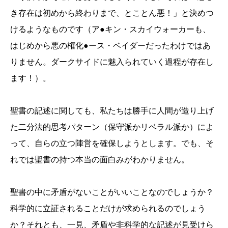
き存在は初めから終わりまで、とことん悪！」と決めつ
けるようなものです（ア●キン・スカイウォーカーも、
はじめから悪の権化●ース・ベイダーだったわけではあ
りません。ダークサイドに魅入られていく過程が存在し
ます！）。
聖書の記述に関しても、私たちは勝手に人間が造り上げ
た二分法的思考パターン（保守派かリベラル派か）によ
って、自らの立つ陣営を確保しようとします。でも、そ
れでは聖書の持つ本当の面白みがわかりません。
聖書の中に矛盾がないことがいいことなのでしょうか？
科学的に立証されることだけが求められるのでしょう
か？それとも、一見、矛盾や非科学的な記述が見受けら