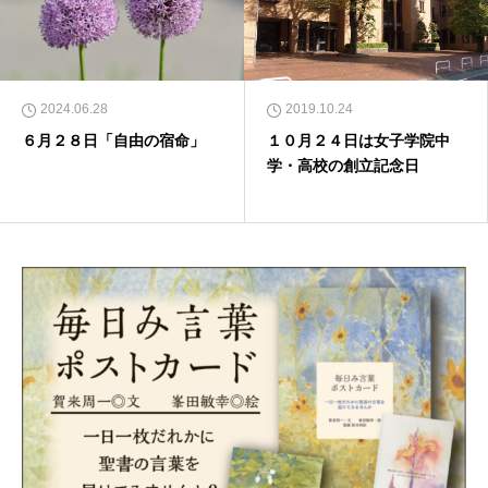
2024.06.28
2019.10.24
６月２８日「自由の宿命」
１０月２４日は女子学院中
学・高校の創立記念日