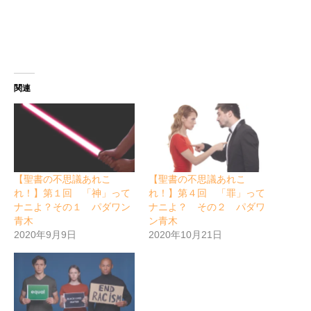
関連
【聖書の不思議あれこ
【聖書の不思議あれこ
れ！】第１回 「神」って
れ！】第４回 「罪」って
ナニよ？その１ パダワン
ナニよ？ その２ パダワ
青木
ン青木
2020年9月9日
2020年10月21日