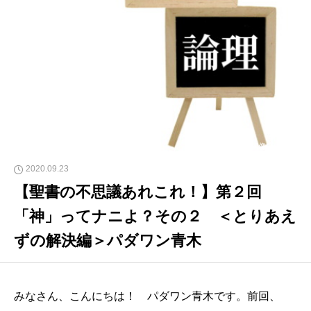
画像:写真AC
2020.09.23
【聖書の不思議あれこれ！】第２回
「神」ってナニよ？その２ ＜とりあえ
ずの解決編＞パダワン青木
みなさん、こんにちは！ パダワン青木です。前回、