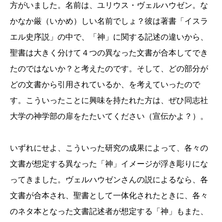
方がいました。名前は、ユリウス・ヴェルハウゼン。な
かなか厳（いかめ）しい名前でしょ？彼は著書「イスラ
エル史序説」の中で、「神」に関する記述の違いから、
聖書は大きく分けて４つの異なった文書が合本してでき
たのではないか？と考えたのです。そして、どの部分が
どの文書から引用されているか、を考えていったので
す。こういったことに興味を持たれた方は、ぜひ同志社
大学の神学部の扉をたたいてください（宣伝かよ？）。
いずれにせよ、こういった研究の成果によって、各々の
文書が想定する異なった「神」イメージが浮き彫りにな
ってきました。ヴェルハウゼンさんの説によるなら、各
文書が合本され、聖書として一体化されたときに、各々
のネタ本となった文書記述者が想定する「神」もまた、