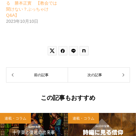
る 勝本正實 【教会では
聞けない？ぶっちゃけ
Q&A】
2023年10月10日


前の記事
次の記事
この記事もおすすめ
連載・コラム
連載・コラム