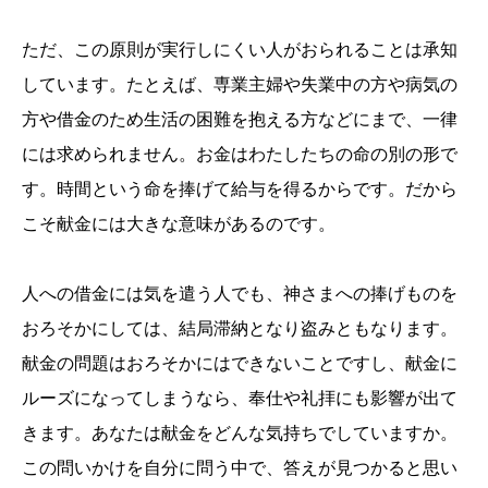
ただ、この原則が実行しにくい人がおられることは承知
しています。たとえば、専業主婦や失業中の方や病気の
方や借金のため生活の困難を抱える方などにまで、一律
には求められません。お金はわたしたちの命の別の形で
す。時間という命を捧げて給与を得るからです。だから
こそ献金には大きな意味があるのです。
人への借金には気を遣う人でも、神さまへの捧げものを
おろそかにしては、結局滞納となり盗みともなります。
献金の問題はおろそかにはできないことですし、献金に
ルーズになってしまうなら、奉仕や礼拝にも影響が出て
きます。あなたは献金をどんな気持ちでしていますか。
この問いかけを自分に問う中で、答えが見つかると思い