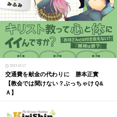
2023.10.17
交通費を献金の代わりに 勝本正實
【教会では聞けない？ぶっちゃけＱ&
Ａ】