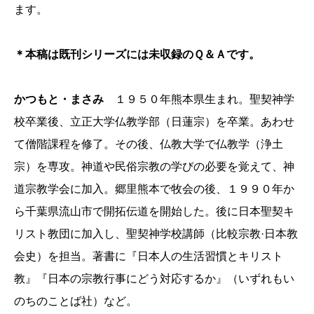
ます。
＊本稿は既刊シリーズには未収録のＱ＆Ａです。
かつもと・まさみ
１９５０年熊本県生まれ。聖契神学
校卒業後、立正大学仏教学部（日蓮宗）を卒業。あわせ
て僧階課程を修了。その後、仏教大学で仏教学（浄土
宗）を専攻。神道や民俗宗教の学びの必要を覚えて、神
道宗教学会に加入。郷里熊本で牧会の後、１９９０年か
ら千葉県流山市で開拓伝道を開始した。後に日本聖契キ
リスト教団に加入し、聖契神学校講師（比較宗教·日本教
会史）を担当。著書に『日本人の生活習慣とキリスト
教』『日本の宗教行事にどう対応するか』（いずれもい
のちのことば社）など。