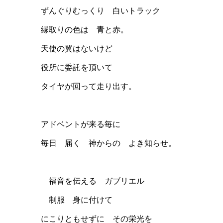
ずんぐりむっくり 白いトラック
縁取りの色は 青と赤。
天使の翼はないけど
役所に委託を頂いて
タイヤが回って走り出す。
アドベントが来る毎に
毎日 届く 神からの よき知らせ。
福音を伝える ガブリエル
制服 身に付けて
にこりともせずに その栄光を