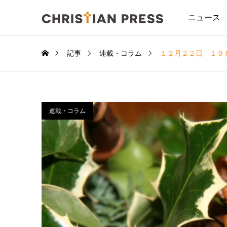
ニュース
記事
連載・コラム
１２月２２日「１９
連載・コラム