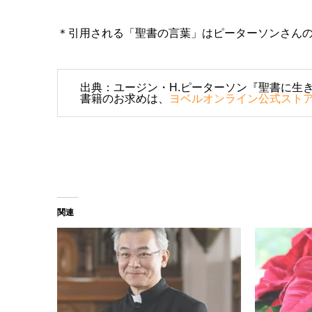
＊引用される「聖書の言葉」はピーターソンさん
出典：ユージン・H.ピーターソン『聖書に生き
書籍のお求めは、
ヨベルオンライン公式スト
関連