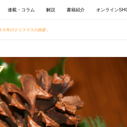
連載・コラム
解説
書籍紹介
オンラインSH
８６年のクリスマスの挨拶」