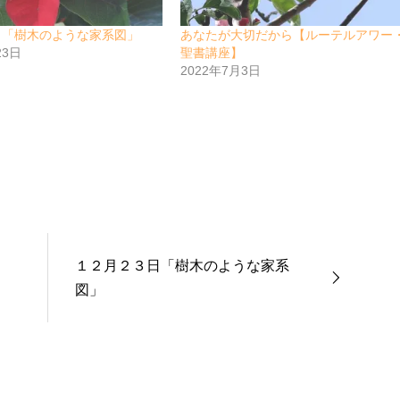
日「樹木のような家系図」
あなたが大切だから【ルーテルアワー
23日
聖書講座】
2022年7月3日
１２月２３日「樹木のような家系
図」