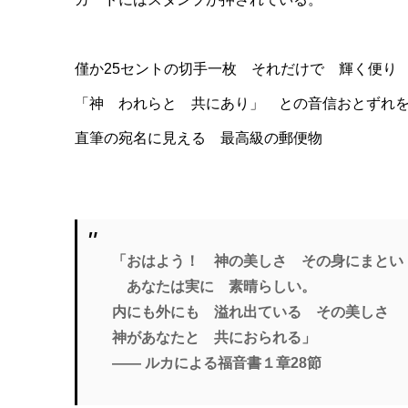
僅か25セントの切手一枚 それだけで 輝く便り
「神 われらと 共にあり」 との音信おとずれ
直筆の宛名に見える 最高級の郵便物
「おはよう！ 神の美しさ その身にまとい
あなたは実に 素晴らしい。
内にも外にも 溢れ出ている その美しさ
神があなたと 共におられる」
―― ルカによる福音書１章28節