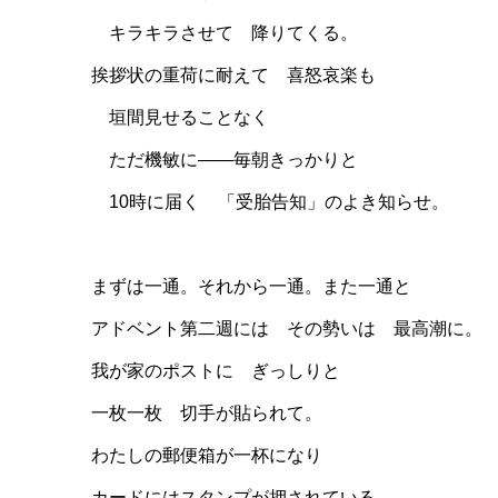
キラキラさせて 降りてくる。
挨拶状の重荷に耐えて 喜怒哀楽も
垣間見せることなく
ただ機敏に――毎朝きっかりと
10時に届く 「受胎告知」のよき知らせ。
まずは一通。それから一通。また一通と
アドベント第二週には その勢いは 最高潮に。
我が家のポストに ぎっしりと
一枚一枚 切手が貼られて。
わたしの郵便箱が一杯になり
カードにはスタンプが押されている。