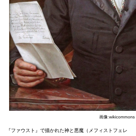
画像:wikicommons
『ファウスト』で描かれた神と悪魔（メフィストフェレ