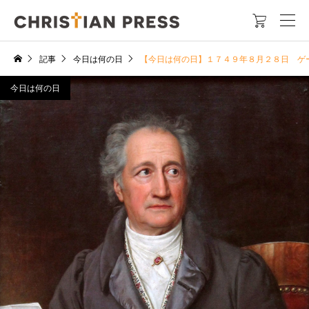

記事
今日は何の日
【今日は何の日】１７４９年８月２８日 ゲ
今日は何の日