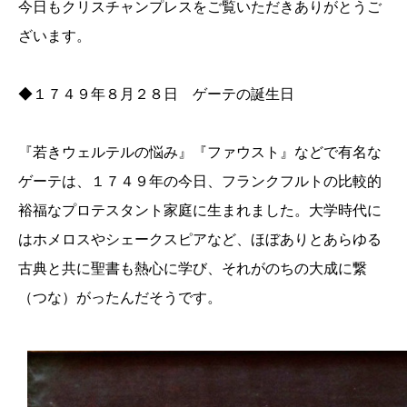
今日もクリスチャンプレスをご覧いただきありがとうご
ざいます。
◆１７４９年８月２８日 ゲーテの誕生日
『若きウェルテルの悩み』『ファウスト』などで有名な
ゲーテは、１７４９年の今日、フランクフルトの比較的
裕福なプロテスタント家庭に生まれました。大学時代に
はホメロスやシェークスピアなど、ほぼありとあらゆる
古典と共に聖書も熱心に学び、それがのちの大成に繋
（つな）がったんだそうです。