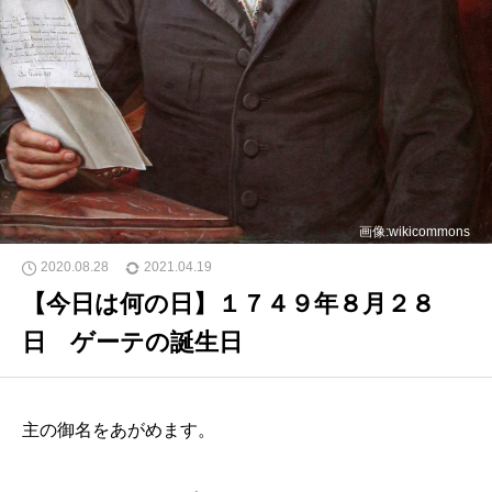
画像:wikicommons
2020.08.28
2021.04.19
【今日は何の日】１７４９年８月２８
日 ゲーテの誕生日
主の御名をあがめます。