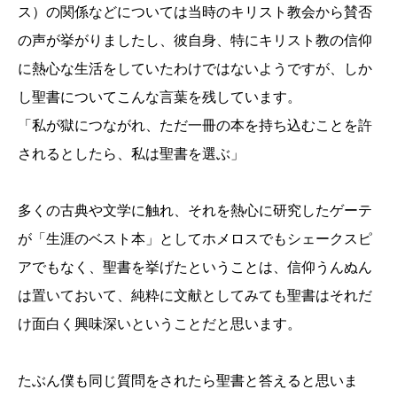
ス）の関係などについては当時のキリスト教会から賛否
の声が挙がりましたし、彼自身、特にキリスト教の信仰
に熱心な生活をしていたわけではないようですが、しか
し聖書についてこんな言葉を残しています。
「私が獄につながれ、ただ一冊の本を持ち込むことを許
されるとしたら、私は聖書を選ぶ」
多くの古典や文学に触れ、それを熱心に研究したゲーテ
が「生涯のベスト本」としてホメロスでもシェークスピ
アでもなく、聖書を挙げたということは、信仰うんぬん
は置いておいて、純粋に文献としてみても聖書はそれだ
け面白く興味深いということだと思います。
たぶん僕も同じ質問をされたら聖書と答えると思いま