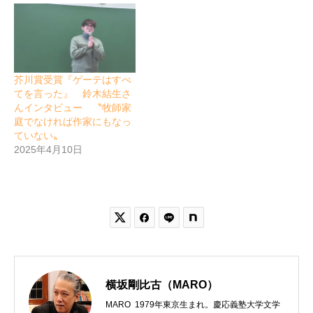
芥川賞受賞『ゲーテはすべ
てを言った』 鈴木結生さ
んインタビュー 〝牧師家
庭でなければ作家にもなっ
ていない〟
2025年4月10日


横坂剛比古（MARO）
MARO 1979年東京生まれ。慶応義塾大学文学