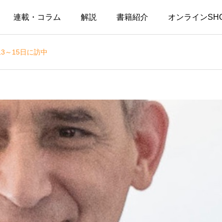
連載・コラム
解説
書籍紹介
オンラインSH
3～15日に訪中