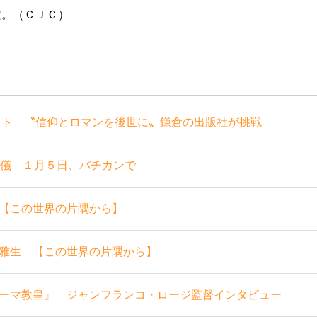
だ。（ＣＪＣ）
クト 〝信仰とロマンを後世に〟鎌倉の出版社が挑戦
葬儀 １月５日、バチカンで
【この世界の片隅から】
雅生 【この世界の片隅から】
ーマ教皇』 ジャンフランコ・ロージ監督インタビュー