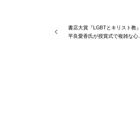
書店大賞『LGBTとキリスト
平良愛香氏が授賞式で複雑な心
吐露