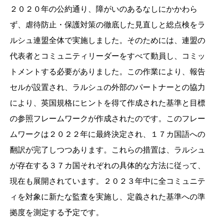
２０２０年の公約通り、障がいのあるなしにかかわら
ず、虐待防止・保護対策の徹底した見直しと総点検をラ
ルシュ連盟全体で実施しました。そのためには、連盟の
代表者とコミュニティリーダーをすべて動員し、コミッ
トメントする必要がありました。この作業により、報告
セルが設置され、ラルシュの外部のパートナーとの協力
により、英国規格にヒントを得て作成された基準と目標
の参照フレームワークが作成されたのです。このフレー
ムワークは２０２２年に最終決定され、１７カ国語への
翻訳が完了しつつあります。これらの措置は、ラルシュ
が存在する３７カ国それぞれの具体的な方法に従って、
現在も展開されています。２０２３年中に全コミュニテ
ィを対象に新たな監査を実施し、定義された基準への準
拠度を測定する予定です。