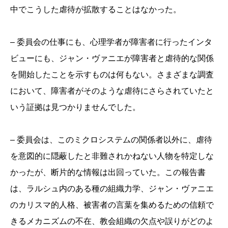
中でこうした虐待が拡散することはなかった。
– 委員会の仕事にも、心理学者が障害者に行ったインタ
ビューにも、ジャン・ヴァニエが障害者と虐待的な関係
を開始したことを示すものは何もない。さまざまな調査
において、障害者がそのような虐待にさらされていたと
いう証拠は見つかりませんでした。
– 委員会は、このミクロシステムの関係者以外に、虐待
を意図的に隠蔽したと非難されかねない人物を特定しな
かったが、断片的な情報は出回っていた。この報告書
は、ラルシュ内のある種の組織力学、ジャン・ヴァニエ
のカリスマ的人格、被害者の言葉を集めるための信頼で
きるメカニズムの不在、教会組織の欠点や誤りがどのよ