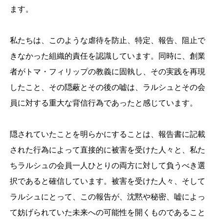
ます。
私たちは、このような虐待を防止、特定、報告、阻止で
きなかった組織的責任を認識しています。同時に、創業
者がトマ・フィリップの教義に固執し、その実践を再現
したこと、その隠蔽とその後の嘘は、ラルシュとその会
員に対する重大な背信行為であったと感じています。
隠されていたことを明らかにすることは、報告書に記載
された行為によって直接的に被害を受けた人々と、私た
ちラルシュの会員一人ひとりの両方に対して負うべき選
択であると確信しています。被害を受けた人々、そして
ラルシュにとって、この報告が、沈黙や秘密、嘘によっ
て妨げられていた未来への可能性を開くものであること