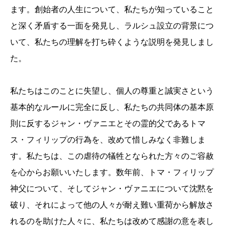
ます。創始者の人生について、私たちが知っていること
と深く矛盾する一面を発見し、ラルシュ設立の背景につ
いて、私たちの理解を打ち砕くような説明を発見しまし
た。
私たちはこのことに失望し、個人の尊重と誠実さという
基本的なルールに完全に反し、私たちの共同体の基本原
則に反するジャン・ヴァニエとその霊的父であるトマ
ス・フィリップの行為を、改めて惜しみなく非難しま
す。私たちは、この虐待の犠牲となられた方々のご容赦
を心からお願いいたします。数年前、トマ・フィリップ
神父について、そしてジャン・ヴァニエについて沈黙を
破り、それによって他の人々が耐え難い重荷から解放さ
れるのを助けた人々に、私たちは改めて感謝の意を表し