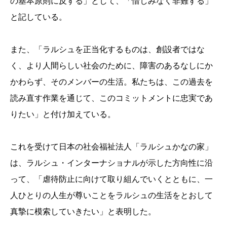
の基本原則に反する」として、「惜しみなく非難する」
と記している。
また、「ラルシュを正当化するものは、創設者ではな
く、より人間らしい社会のために、障害のあるなしにか
かわらず、そのメンバーの生活。私たちは、この過去を
読み直す作業を通じて、このコミットメントに忠実であ
りたい」と付け加えている。
これを受けて日本の社会福祉法人「ラルシュかなの家」
は、ラルシュ・インターナショナルが示した方向性に沿
って、「虐待防止に向けて取り組んでいくとともに、一
人ひとりの人生が尊いことをラルシュの生活をとおして
真摯に模索していきたい」と表明した。