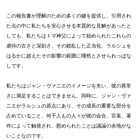
この報告書が理解のための多くの鍵を提供し、引用され
た点の中に私たちを安心させる本質的な見解があったと
しても、私たちはトマ神父によって始められたこれらの
虐待の古さと深刻さ、その錯乱した正当化、ラルシュを
はるかに超えたその影響の範囲に唖然とさせられっぱな
しです。
私たちはジャン・ヴァニエのイメージを失い、彼の異常
さに満足することはできません。同時に、ジャン・ヴァ
ニエがラルシュの原点にあり、その成長の重要な部分を
占めていること、何千人もの人々が彼の会合、言葉、著
作によって触発され、慰められたことは議論の余地がな
いことなのです。