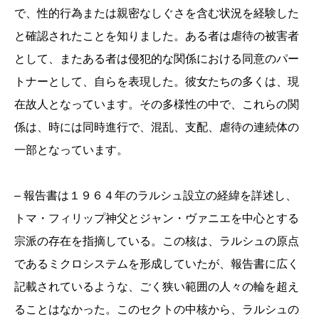
で、性的行為または親密なしぐさを含む状況を経験した
と確認されたことを知りました。ある者は虐待の被害者
として、またある者は侵犯的な関係における同意のパー
トナーとして、自らを表現した。彼女たちの多くは、現
在故人となっています。その多様性の中で、これらの関
係は、時には同時進行で、混乱、支配、虐待の連続体の
一部となっています。
– 報告書は１９６４年のラルシュ設立の経緯を詳述し、
トマ・フィリップ神父とジャン・ヴァニエを中心とする
宗派の存在を指摘している。この核は、ラルシュの原点
であるミクロシステムを形成していたが、報告書に広く
記載されているような、ごく狭い範囲の人々の輪を超え
ることはなかった。このセクトの中核から、ラルシュの