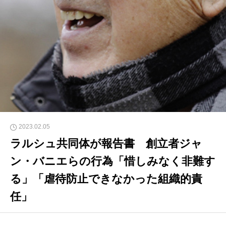
2023.02.05
ラルシュ共同体が報告書 創立者ジャ
ン・バニエらの行為「惜しみなく非難す
る」「虐待防止できなかった組織的責
任」