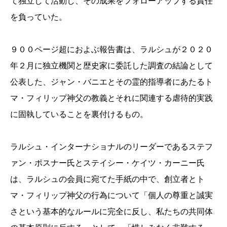
て独立して活動し、その成果をフォローアップする責任
を負っていた。
９００ページ超におよぶ報告書は、ラルシュが２０２０
年２月に独立機関と歴史家に委託した調査の結論として
公表した、ジャン・バニエとその霊的指導者にあたるト
マ・フィリップ神父の教義とそれに関連する虐待的実践
に固執していることを裏付けるもの。
ラルシュ・インターナショナルのリーダーであるステフ
ァン・ポスナー氏とステイシー・ケイツ・カーニー氏
は、ラルシュの会員に宛てた手紙の中で、創立者とト
マ・フィリップ神父の行為について「個人の尊重と誠実
さという基本的なルールに完全に反し、私たちの共同体