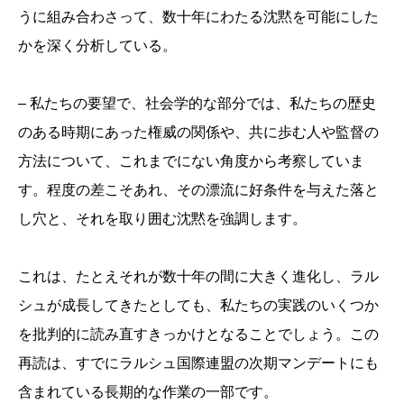
うに組み合わさって、数十年にわたる沈黙を可能にした
かを深く分析している。
– 私たちの要望で、社会学的な部分では、私たちの歴史
のある時期にあった権威の関係や、共に歩む人や監督の
方法について、これまでにない角度から考察していま
す。程度の差こそあれ、その漂流に好条件を与えた落と
し穴と、それを取り囲む沈黙を強調します。
これは、たとえそれが数十年の間に大きく進化し、ラル
シュが成長してきたとしても、私たちの実践のいくつか
を批判的に読み直すきっかけとなることでしょう。この
再読は、すでにラルシュ国際連盟の次期マンデートにも
含まれている長期的な作業の一部です。