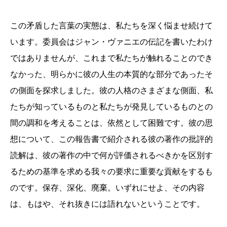
この矛盾した言葉の実態は、私たちを深く悩ませ続けて
います。委員会はジャン・ヴァニエの伝記を書いたわけ
ではありませんが、これまで私たちが触れることのでき
なかった、明らかに彼の人生の本質的な部分であったそ
の側面を探求しました。彼の人格のさまざまな側面、私
たちが知っているものと私たちが発見しているものとの
間の調和を考えることは、依然として困難です。彼の思
想について、この報告書で紹介される彼の著作の批評的
読解は、彼の著作の中で何が評価されるべきかを区別す
るための基準を求める我々の要求に重要な貢献をするも
のです。保存、深化、廃棄。いずれにせよ、その内容
は、もはや、それ抜きには語れないということです。