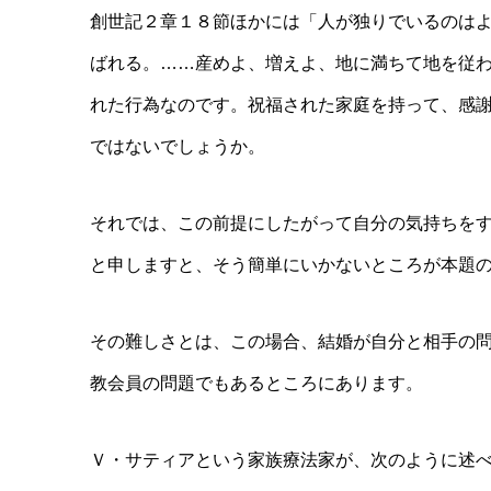
創世記２章１８節ほかには「人が独りでいるのは
ばれる。……産めよ、増えよ、地に満ちて地を従
れた行為なのです。祝福された家庭を持って、感
ではないでしょうか。
それでは、この前提にしたがって自分の気持ちを
と申しますと、そう簡単にいかないところが本題
その難しさとは、この場合、結婚が自分と相手の
教会員の問題でもあるところにあります。
Ｖ・サティアという家族療法家が、次のように述