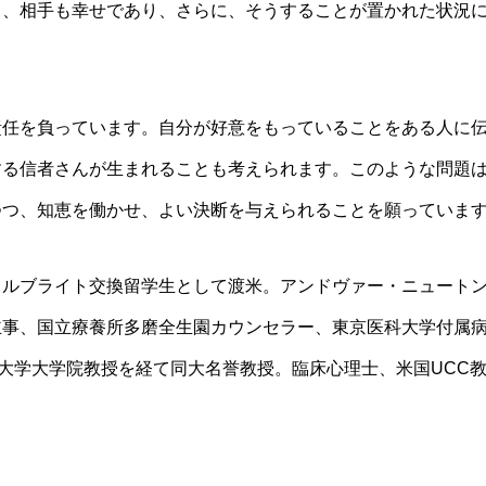
り、相手も幸せであり、さらに、そうすることが置かれた状況
責任を負っています。自分が好意をもっていることをある人に
する信者さんが生まれることも考えられます。このような問題
つつ、知恵を働かせ、よい決断を与えられることを願っていま
ルブライト交換留学生として渡米。アンドヴァー・ニュート
主事、国立療養所多磨全生園カウンセラー、東京医科大学付属
院大学大学院教授を経て同大名誉教授。臨床心理士、米国UCC