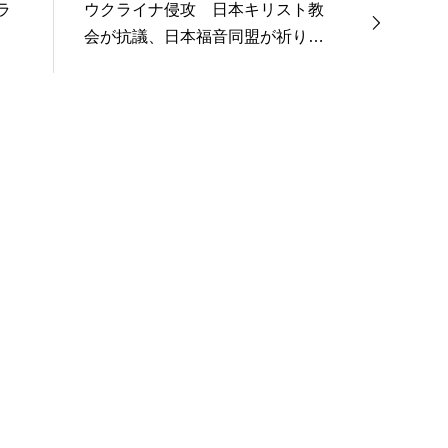
ラ
ウクライナ侵攻 日本キリスト教
会が抗議、日本福音同盟が祈りの
要請 2022年3月2日