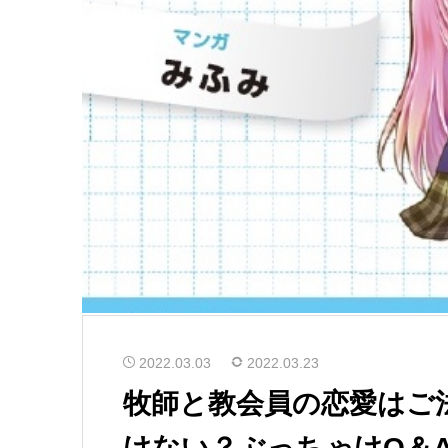
2022.03.03
2022.03.23
牧師と教会員の恋愛はご
けない？ぶっちゃけQ＆