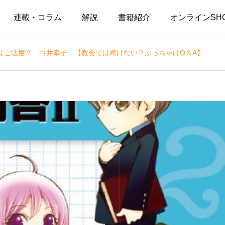
連載・コラム
解説
書籍紹介
オンラインSH
はご法度？ 白井幸子 【教会では聞けない？ぶっちゃけQ＆A】