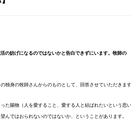
生活の妨げになるのではないかと告白できずにいます。牧師の
）
）の独身の牧師さんからのものとして、回答させていただきま
さった賜物（人を愛すること、愛する人と結ばれたいという思
を望んではおられないのではないか、ということがあります。