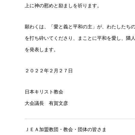
上に神の慰めと励ましを祈ります。
願わくは、「愛と義と平和の主」が、わたしたち
を打ち砕いてくださり、まことに平和を愛し、隣
を発表します。
２０２２年２月２７日
日本キリスト教会
大会議長 有賀文彦
ＪＥＡ加盟教団・教会・団体の皆さま