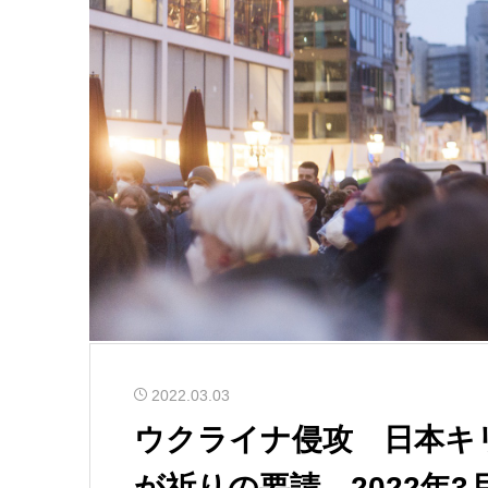
2022.03.03
ウクライナ侵攻 日本キ
が祈りの要請 2022年3