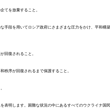
の企てを放棄すること。
的な手段を用いてロシア政府にさまざまな圧力をかけ、平和構
権が回復されること。
平和秩序が回復されるまで保護すること。
と。
思を表明します。困難な状況の中にあるすべてのウクライナ国