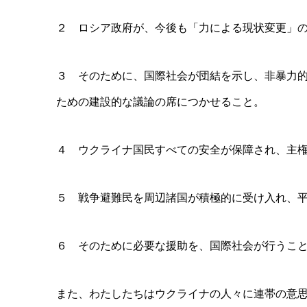
２ ロシア政府が、今後も「力による現状変更」
３ そのために、国際社会が団結を示し、非暴力
ための建設的な議論の席につかせること。
４ ウクライナ国民すべての安全が保障され、主
５ 戦争避難民を周辺諸国が積極的に受け入れ、
６ そのために必要な援助を、国際社会が行うこ
また、わたしたちはウクライナの人々に連帯の意