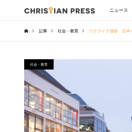
ニュース
記事
社会・教育
ウクライナ侵攻 日本キ
社会・教育