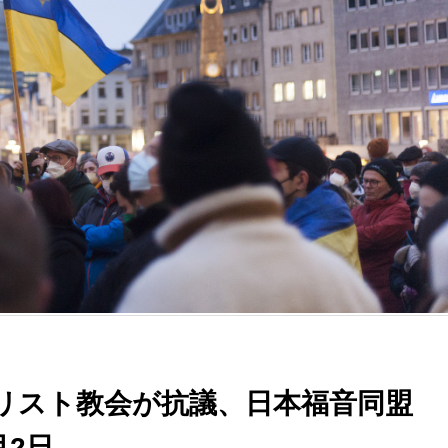
リスト教会が抗議、日本福音同盟
月2日