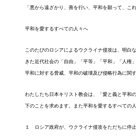
「悪から遠ざかり、善を行い、平和を願って、こ
平和を愛するすべての人々へ
このたびのロシアによるウクライナ侵攻は、明白
きた近代社会の「自由」「平等」「平和」「人権
平和に対する脅威、平和の破壊及び侵略行為に関
わたしたち日本キリスト教会は、「愛と義と平和
下のことを求めます。また平和を愛するすべての
１ ロシア政府が、ウクライナ侵攻をただちに停