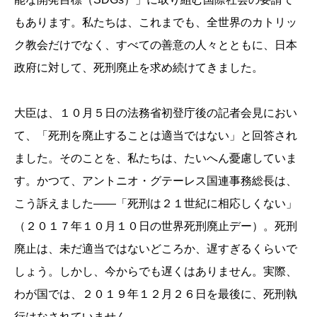
もあります。私たちは、これまでも、全世界のカトリッ
ク教会だけでなく、すべての善意の人々とともに、日本
政府に対して、死刑廃止を求め続けてきました。
大臣は、１０月５日の法務省初登庁後の記者会見におい
て、「死刑を廃止することは適当ではない」と回答され
ました。そのことを、私たちは、たいへん憂慮していま
す。かつて、アントニオ・グテーレス国連事務総長は、
こう訴えました――「死刑は２１世紀に相応しくない」
（２０１７年１０月１０日の世界死刑廃止デー）。死刑
廃止は、未だ適当ではないどころか、遅すぎるくらいで
しょう。しかし、今からでも遅くはありません。実際、
わが国では、２０１９年１２月２６日を最後に、死刑執
行はなされていません。