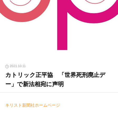
2021.10.11
カトリック正平協 「世界死刑廃止デ
ー」で新法相宛に声明
キリスト新聞社ホームページ