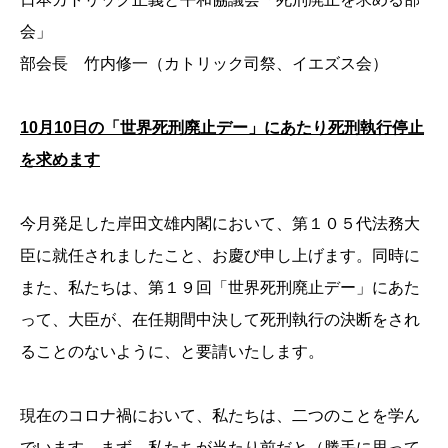
会」
部会長 竹内修一（カトリック司祭、イエズス会）
10
月
10
日の「世界死刑廃止デー」にあたり死刑執行停止
を求めます
今月発足した岸田文雄内閣において、第１０５代法務大
臣に就任されましたこと、お慶び申し上げます。同時に
また、私たちは、第１９回「世界死刑廃止デー」にあた
って、大臣が、在任期間中決して死刑執行の決断をされ
ることのないように、と要請いたします。
現在のコロナ禍において、私たちは、二つのことを学ん
でいます。まず、私たちが当たり前だと（勝手に思って