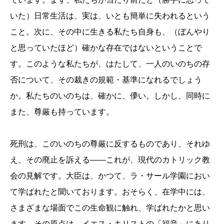
いた）日常生活は、実は、いとも簡単に失われるという
こと。次に、その中に生きる私たち自身も、（ぼんやり
と思っていたほど）確かな存在ではないということで
す。このような私たちが、はたして、一人のいのちの存
否について、その裁きの規範・基準になれるでしょう
か。私たちのいのちは、確かに、儚い。しかし、同時に
また、尊厳も持っています。
死刑は、このいのちの尊厳に反するものであり、それゆ
え、その廃止を訴える――これが、現代のカトリック教
会の見解です。大臣は、かつて、ラ・サール学園におい
て学ばれたと聞いております。おそらく、在学中には、
さまざまな場面でこの生命観に触れ、学ばれたかと思い
ます。その原点は、イエス・キリストの「福音」にあり