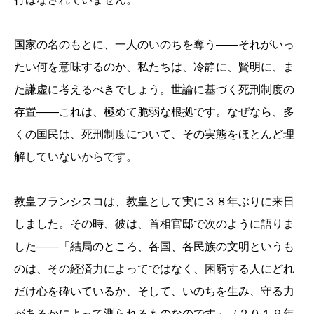
国家の名のもとに、一人のいのちを奪う――それがいっ
たい何を意味するのか、私たちは、冷静に、賢明に、ま
た謙虚に考えるべきでしょう。世論に基づく死刑制度の
存置――これは、極めて脆弱な根拠です。なぜなら、多
くの国民は、死刑制度について、その実態をほとんど理
解していないからです。
教皇フランシスコは、教皇として実に３８年ぶりに来日
しました。その時、彼は、首相官邸で次のように語りま
した――「結局のところ、各国、各民族の文明というも
のは、その経済力によってではなく、困窮する人にどれ
だけ心を砕いているか、そして、いのちを生み、守る力
があるかによって測られるものなのです」（２０１９年