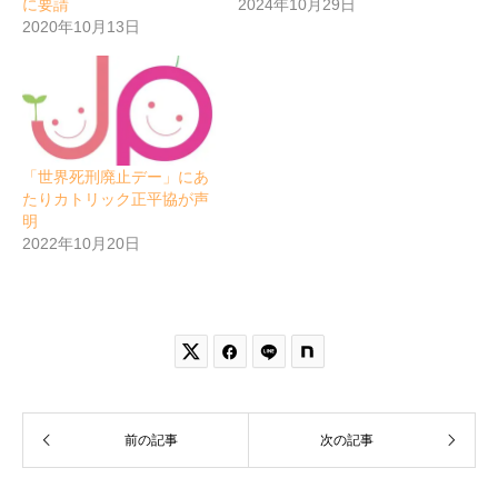
に要請
2024年10月29日
2020年10月13日
「世界死刑廃止デー」にあ
たりカトリック正平協が声
明
2022年10月20日


前の記事
次の記事