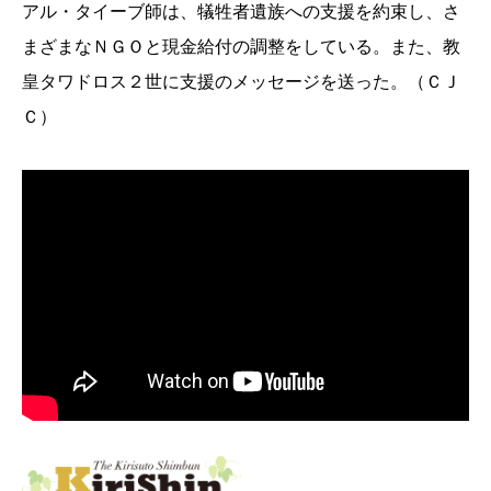
アル・タイ
ーブ師は、犠牲者遺族への支援を約束し、さ
まざまなＮＧＯと現金給付
の調整をしている。また、教
皇タワドロス２世に支援のメッセージ
を送った。（ＣＪ
Ｃ）