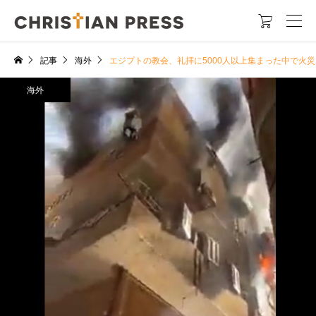

記事
海外
エジプトの教会、礼拝に5000人以上集まった中で火災
海外