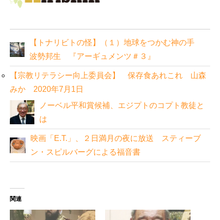
【トナリビトの怪】（１）地球をつかむ神の手
波勢邦生 『アーギュメンツ＃３』
【宗教リテラシー向上委員会】 保存食あれこれ 山森
みか 2020年7月1日
ノーベル平和賞候補、エジプトのコプト教徒と
は
映画「E.T.」、２日満月の夜に放送 スティーブ
ン・スピルバーグによる福音書
関連