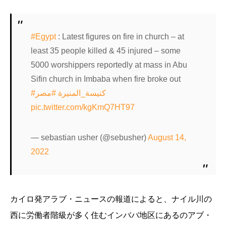
#Egypt
: Latest figures on fire in church – at
least 35 people killed & 45 injured – some
5000 worshippers reportedly at mass in Abu
Sifin church in Imbaba when fire broke out
#كنيسة_المنيرة
#مصر
pic.twitter.com/kgKmQ7HT97
— sebastian usher (@sebusher)
August 14,
2022
カイロ発アラブ・ニュースの報道によると、ナイル川の
西に労働者階級が多く住むインババ地区にあるのアブ・