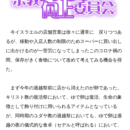
今イスラエルの店舗営業は徐々に通常に 戻りつつあ
るが、移動や入店人数の制限のためスーパーに買い出し
に出かけるのが一苦労になってしまったこのコロナ禍の
間、保存がきく食物について改めて考えてみる機会を得
た。
まず今年の過越祭前に店から消えたのが卵であった。
キリスト教の復活祭において、ゆで卵は復活、生命の象
徴として飾り付けに用いられるアイテムとなっている
が、同時期のユダヤ教の過越祭においても、ゆで卵は過
越の夜の儀式的な食卓（セデルと呼ばれる）において、