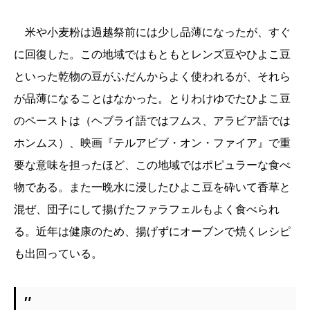
米や小麦粉は過越祭前には少し品薄になったが、すぐ
に回復した。この地域ではもともとレンズ豆やひよこ豆
といった乾物の豆がふだんからよく使われるが、それら
が品薄になることはなかった。とりわけゆでたひよこ豆
のペーストは（ヘブライ語ではフムス、アラビア語では
ホンムス）、映画『テルアビブ・オン・ファイア』で重
要な意味を担ったほど、この地域ではポピュラーな食べ
物である。また一晩水に浸したひよこ豆を砕いて香草と
混ぜ、団子にして揚げたファラフェルもよく食べられ
る。近年は健康のため、揚げずにオーブンで焼くレシピ
も出回っている。