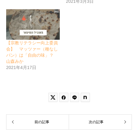
2021年3月3日
【宗教リテラシー向上委員
会】 マッツァー（種なし
パン）は「自由の味」？
山森みか
2021年4月17日


前の記事
次の記事