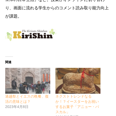
り、画面に流れる学生からのコメント読み取り能力向上
が課題。
関連
過越祭とイエスの晩餐、復
ネクストトレンドなる
活の意味とは？
か！？イースターをお祝い
2023年4月8日
するお菓子「アニョー・パ
スカル」