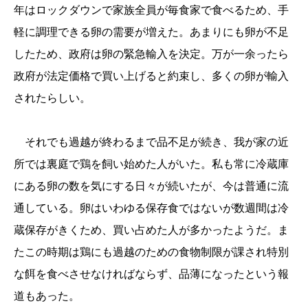
年はロックダウンで家族全員が毎食家で食べるため、手
軽に調理できる卵の需要が増えた。あまりにも卵が不足
したため、政府は卵の緊急輸入を決定。万が一余ったら
政府が法定価格で買い上げると約束し、多くの卵が輸入
されたらしい。
それでも過越が終わるまで品不足が続き、我が家の近
所では裏庭で鶏を飼い始めた人がいた。私も常に冷蔵庫
にある卵の数を気にする日々が続いたが、今は普通に流
通している。卵はいわゆる保存食ではないが数週間は冷
蔵保存がきくため、買い占めた人が多かったようだ。ま
たこの時期は鶏にも過越のための食物制限が課され特別
な餌を食べさせなければならず、品薄になったという報
道もあった。