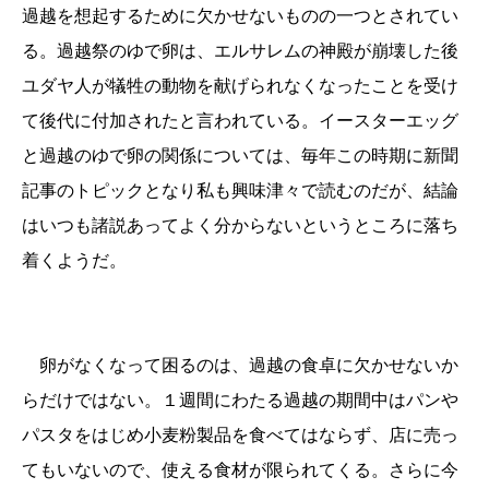
過越を想起するために欠かせないものの一つとされてい
る。過越祭のゆで卵は、エルサレムの神殿が崩壊した後
ユダヤ人が犠牲の動物を献げられなくなったことを受け
て後代に付加されたと言われている。イースターエッグ
と過越のゆで卵の関係については、毎年この時期に新聞
記事のトピックとなり私も興味津々で読むのだが、結論
はいつも諸説あってよく分からないというところに落ち
着くようだ。
卵がなくなって困るのは、過越の食卓に欠かせないか
らだけではない。１週間にわたる過越の期間中はパンや
パスタをはじめ小麦粉製品を食べてはならず、店に売っ
てもいないので、使える食材が限られてくる。さらに今