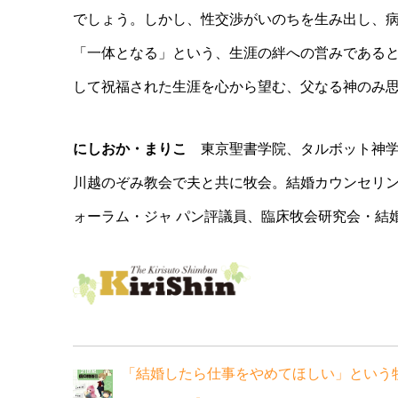
でしょう。しかし、性交渉がいのちを生み出し、
「一体となる」という、生涯の絆への営みである
して祝福された生涯を心から望む、父なる神のみ
にしおか・まりこ
東京聖書学院、タルボット神学
川越のぞみ教会で夫と共に牧会。結婚カウンセリン
ォーラム・ジャ パン評議員、臨床牧会研究会・結
「結婚したら仕事をやめてほしい」という