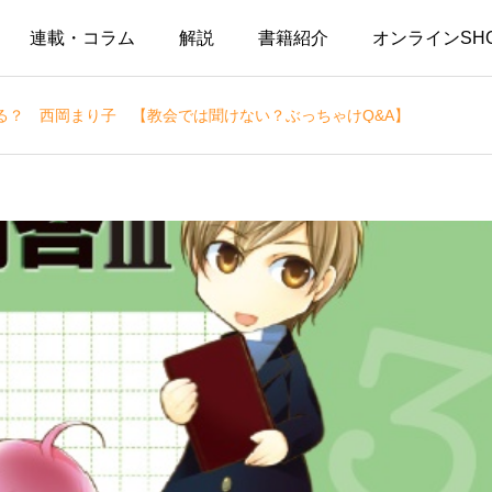
連載・コラム
解説
書籍紹介
オンラインSH
る？ 西岡まり子 【教会では聞けない？ぶっちゃけQ&A】