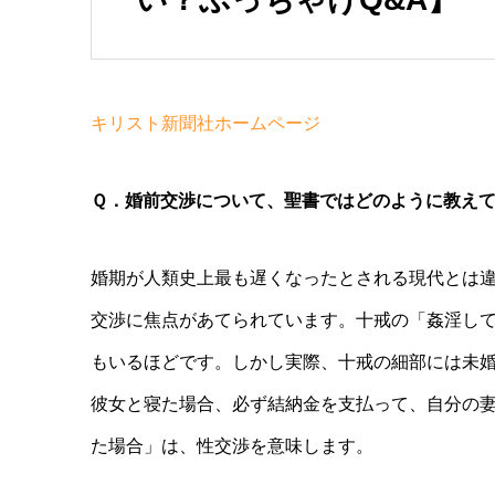
キリスト新聞社ホームページ
Ｑ．婚前交渉について、聖書ではどのように教え
婚期が人類史上最も遅くなったとされる現代とは
交渉に焦点があてられています。十戒の「姦淫し
もいるほどです。しかし実際、十戒の細部には未
彼女と寝た場合、必ず結納金を支払って、自分の
た場合」は、性交渉を意味します。