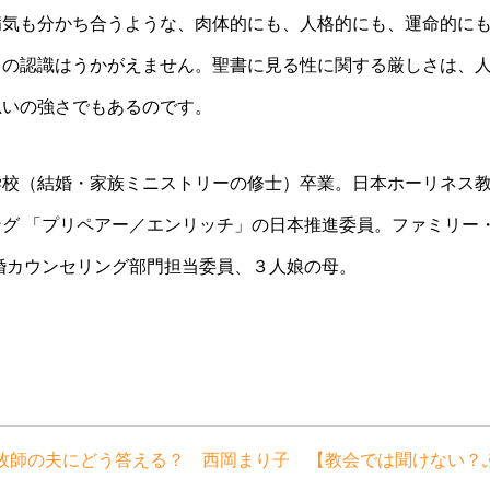
病気も分かち合うような、肉体的にも、人格的にも、運命的に
との認識はうかがえません。聖書に見る性に関する厳しさは、
思いの強さでもあるのです。
校（結婚・家族ミニストリーの修士）卒業。日本ホーリネス
グ 「プリペアー／エンリッチ」の日本推進委員。ファミリー
婚カウンセリング部門担当委員、３人娘の母。
牧師の夫にどう答える？ 西岡まり子 【教会では聞けない？