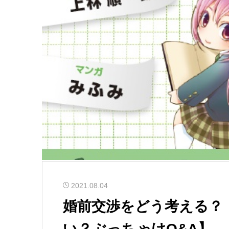
2021.08.04
婚前交渉をどう考える？
い？ぶっちゃけQ&A】