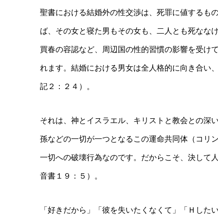
聖書における結婚外の性交渉は、死罪に値するも
ば、その女と寝た男もその女も、二人とも死なな
買春の容認など、周辺国の性的習慣の影響を受け
れます。結婚における男女は全人格的に向き合い
記２：２４）。
それは、神とイスラエル、キリストと教会との深
孫などの一切が一つとなるこの運命共同体（コリ
一切への破壊行為なのです。だからこそ、決して
音書１９：５）。
「好きだから」「彼を失いたくなくて」「Ｈした