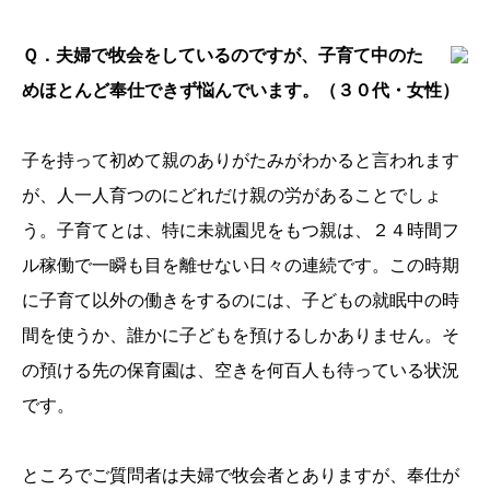
Ｑ．夫婦で牧会をしているのですが、子育て中のた
めほとんど奉仕できず悩んでいます。（３０代・女性）
子を持って初めて親のありがたみがわかると言われます
が、人一人育つのにどれだけ親の労があることでしょ
う。子育てとは、特に未就園児をもつ親は、２４時間フ
ル稼働で一瞬も目を離せない日々の連続です。この時期
に子育て以外の働きをするのには、子どもの就眠中の時
間を使うか、誰かに子どもを預けるしかありません。そ
の預ける先の保育園は、空きを何百人も待っている状況
です。
ところでご質問者は夫婦で牧会者とありますが、奉仕が