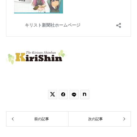


前の記事
次の記事