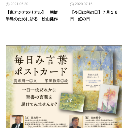
2021.05.20
2020.07.16
【東アジアのリアル】 朝鮮
【今日は何の日】７月１６
半島のために祈る 松山健作
日 虹の日