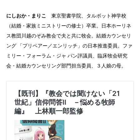
にしおか・まりこ
東京聖書学院、タルボット神学校
（結婚・家族ミニストリーの修士）卒業。日本ホーリネ
ス教団川越のぞみ教会で夫と共に牧会。結婚カウンセリ
ング 「プリペアー／エンリッチ」の日本推進委員。ファ
ミリー・フォーラム・ジャ パン評議員、臨床牧会研究
会・結婚カウンセリング部門担当委員、３人娘の母。