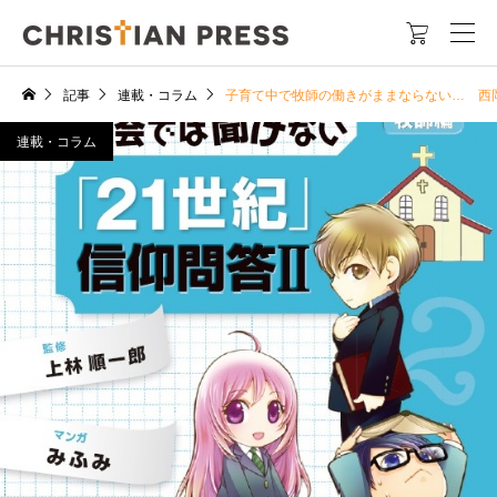

記事
連載・コラム
子育て中で牧師の働きがままならない… 西
連載・コラム