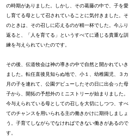
の時期がありました。しかし、その葛藤の中で、子を愛
し育てる母として召されていることに気付きました。そ
のときは、その召しに応えるのが精一杯でした。今ふり
返ると、「人を育てる」というすべてに通じる貴重な訓
練を与えられていたのです。
その後、伝道牧会は神の導きの中で自然と開かれていき
ました。転任直後見知らぬ地で、小１、幼稚園児、３カ
月の子を連れて、公園デビューしたその日に出会った母
子から、開拓の予想外のミニストリーが始まりました。
今与えられている母としての召しを大切にしつつ、すべ
てのチャンスを用いられる主の働きかけに期待しましょ
う。子育てしながらでなければできない働きがあるので
す。