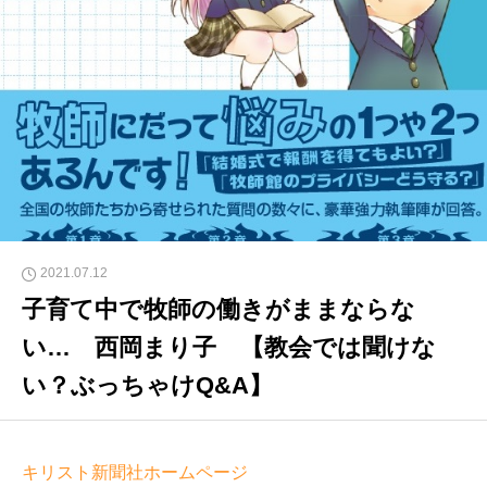
2021.07.12
子育て中で牧師の働きがままならな
い… 西岡まり子 【教会では聞けな
い？ぶっちゃけQ&A】
キリスト新聞社ホームページ