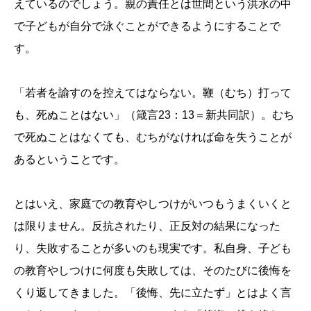
えているのでしょう。親の責任とは世間という洪水の中
で子どもが自分で泳ぐことができるようにすることで
す。
「若者を諭すのを控えてはならない。鞭（むち）打って
も、死ぬことはない」（箴言23：13＝新共同訳）。むち
で死ぬことはなくても、むちがなければ命を失うことが
あるということです。
とはいえ、家庭での教育やしつけがいつもうまくいくと
は限りません。反抗されたり、正反対の結果になった
り、失敗することが多いのも現実です。私自身、子ども
の教育やしつけに何度も失敗しては、そのたびに後悔を
くり返してきました。「後悔、先に立たず」とはよく言