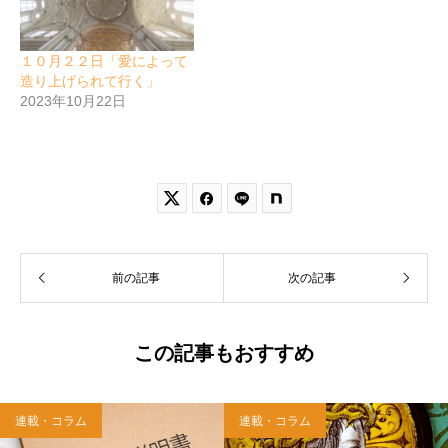
１０月２２日「愛によって
造り上げられて行く」
2023年10月22日


前の記事
次の記事
この記事もおすすめ
連載・コラム
連載・コラム