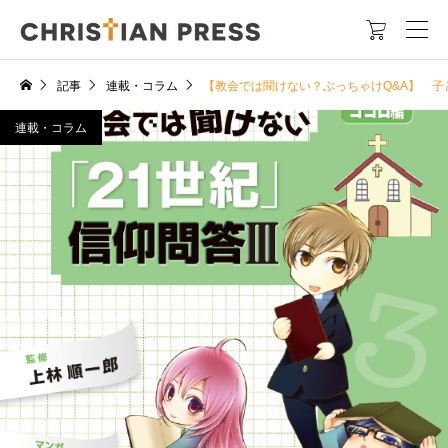

記事
連載・コラム
【教会では聞けない？ぶっちゃけQ&A】 
連載・コラム