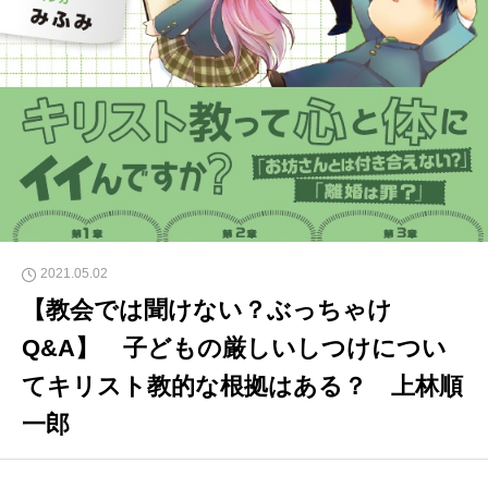
2021.05.02
【教会では聞けない？ぶっちゃけ
Q&A】 子どもの厳しいしつけについ
てキリスト教的な根拠はある？ 上林順
一郎