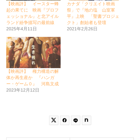
【映画評】 イースター蜂
カナダ「クリエイト映画
起の果てに 映画『プロフ
祭」で『地の塩 山室軍
ェッショナル』と北アイル
平』上映 「聖書プロジェ
ランド紛争描写の最前線
クト」創始者も登壇
2025年4月11日
2021年2月26日
【映画評】 権力構造の解
体か再生産か 『ハンガ
ー・ゲーム０』 河島文成
2023年12月12日

