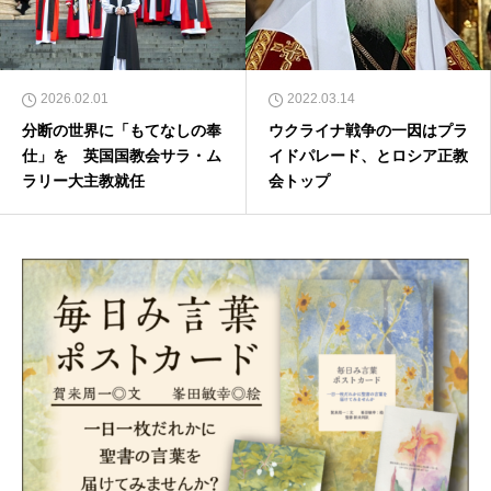
2026.02.01
2022.03.14
分断の世界に「もてなしの奉
ウクライナ戦争の一因はプラ
仕」を 英国国教会サラ・ム
イドパレード、とロシア正教
ラリー大主教就任
会トップ