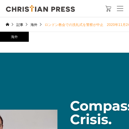

記事
海外
ロンドン教会での洗礼式を警察が中止 2020年11月2
海外