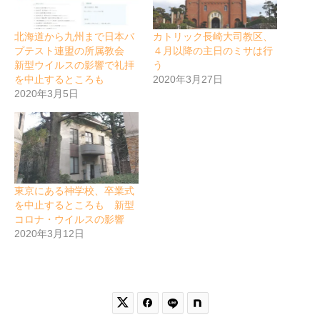
北海道から九州まで日本バ
カトリック長崎大司教区、
プテスト連盟の所属教会
４月以降の主日のミサは行
新型ウイルスの影響で礼拝
う
を中止するところも
2020年3月27日
2020年3月5日
東京にある神学校、卒業式
を中止するところも 新型
コロナ・ウイルスの影響
2020年3月12日

