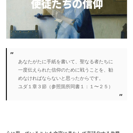
あなたがたに手紙を書いて、聖なる者たちに
一度伝えられた信仰のために戦うことを、勧
めなければならないと思ったからです。
ユダ１章３節（参照箇所同書１：１〜２５）