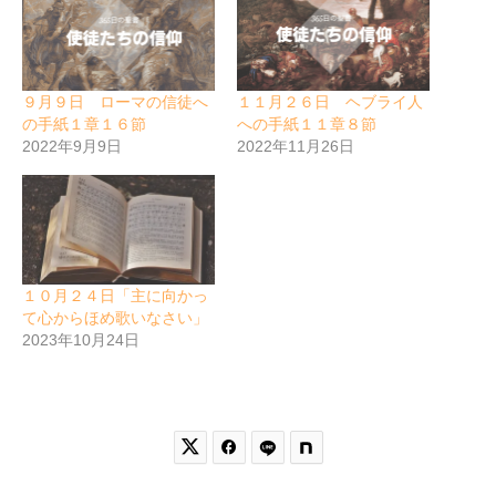
９月９日 ローマの信徒へ
１１月２６日 ヘブライ人
の手紙１章１６節
への手紙１１章８節
2022年9月9日
2022年11月26日
１０月２４日「主に向かっ
て心からほめ歌いなさい」
2023年10月24日

