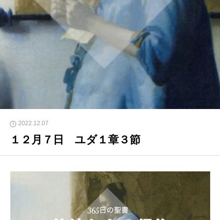
2022.12.07
１２月７日 ユダ１章３節