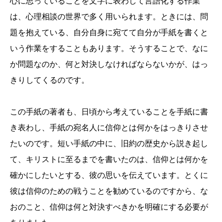
心に思っていることを文字に表わして言語化する作業
は、心理相談の世界で多く用いられます。ときには、問
題を抱えている、自分自身に宛てて自分が手紙を書くと
いう作業をすることもあります。そうすることで、なに
か問題なのか、何と対決しなければならないかが、はっ
きりしてくるのです。
この手紙の著者も、日頃から考えていることを手紙に書
き表わし、手紙の宛名人に信仰とは何かをはっきりさせ
たいのです。短い手紙の中に、旧約の歴史から説き起し
て、キリストに至るまでを書いたのは、信仰とは何かを
確かにしたいとする、彼の思いを伝えています。とくに
彼は信仰のための戦うことを勧めているのですから、な
おのこと、信仰は何と対決すべきかを明確にする必要が