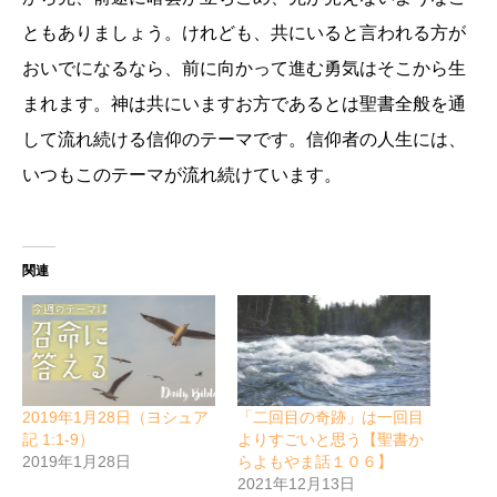
ともありましょう。けれども、共にいると言われる方が
おいでになるなら、前に向かって進む勇気はそこから生
まれます。神は共にいますお方であるとは聖書全般を通
して流れ続ける信仰のテーマです。信仰者の人生には、
いつもこのテーマが流れ続けています。
関連
2019年1月28日（ヨシュア
「二回目の奇跡」は一回目
記 1:1-9）
よりすごいと思う【聖書か
2019年1月28日
らよもやま話１０６】
2021年12月13日