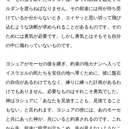
ルダンを渡らねばなりません。その前途には何が待ち受
けているか分からないとき、エイヤッと思い切って飛び
込むような決断が求められることがあるものです。その
ためには勇気が必要です。しかし勇気とはそもそも自分
の中に備わっていないものです。
ヨシュアがモーセの後を継ぎ、約束の地カナンへ入って
イスラエルの民たちを安住の地へ導くために、彼に盤石
の自信があるわけでもなく、練りに練った計画があるわ
けでもありません。必要なものはそれこそ勇気でした。
神はヨシュアに「あなたを見放すことも、見捨てること
もない」と言われます。ヨシュアの傍には、あのモーセ
と共にあった神が、共にいると約束されるのです。これ
から先、前途に暗雲が立ちこめ、先が見えないようなこ