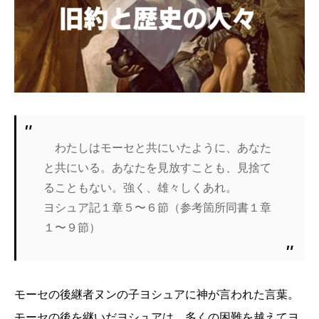
わたしはモーセと共にいたように、あなた
と共にいる。あなたを見放すことも、見捨て
ることもない。強く、雄々しくあれ。
ヨシュア記１章５〜６節（参考箇所同書１章
１〜９節）
モーセの後継者ヌンの子ヨシュアに神が言われた言葉。
モーセの後を継いだヨシュアは、多くの困難を越えてヨ