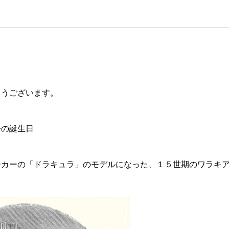
とうございます。
公の誕生日
ーカーの「ドラキュラ」のモデルになった、１５世期のワラキ