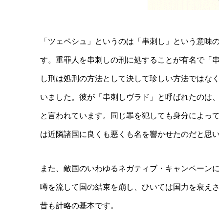
「ツェペシュ」というのは「串刺し」という意味
す。重罪人を串刺しの刑に処することが有名で「
し刑は処刑の方法として決して珍しい方法ではな
いました。彼が「串刺しヴラド」と呼ばれたのは
と言われています。同じ罪を犯しても身分によっ
は近隣諸国に良くも悪くも名を響かせたのだと思
また、敵国のいわゆるネガティブ・キャンペーン
噂を流して国の結束を崩し、ひいては国力を衰え
昔も計略の基本です。