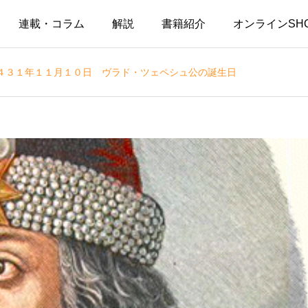
連載・コラム
解説
書籍紹介
オンラインSH
４３１年１１月１０日 ヴラド・ツェペシュ公の誕生日