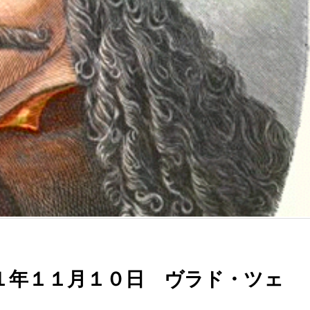
１年１１月１０日 ヴラド・ツェ