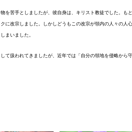
る物を苦手としましたが、彼自身は、キリスト教徒でした。も
ックに改宗しました。しかしどうもこの改宗が領内の人々の人
てしまいました。
として扱われてきましたが、近年では「自分の領地を侵略から