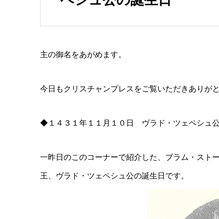
主の御名をあがめます。
今日もクリスチャンプレスをご覧いただきありが
◆１４３１年１１月１０日 ヴラド・ツェペシュ
一昨日のこのコーナーで紹介した、ブラム・スト
王、ヴラド・ツェペシュ公の誕生日です。