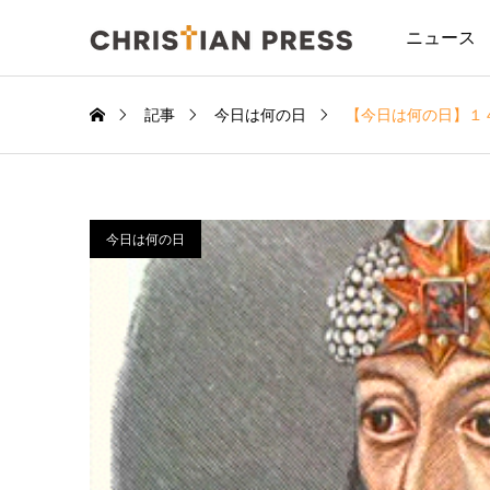
ニュース
記事
今日は何の日
【今日は何の日】１
今日は何の日