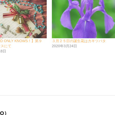
OD ONLY KNOWS！】第９
３月２５日の誕生花はカキツバタ
マスにて
2020年3月24日
18日
O）