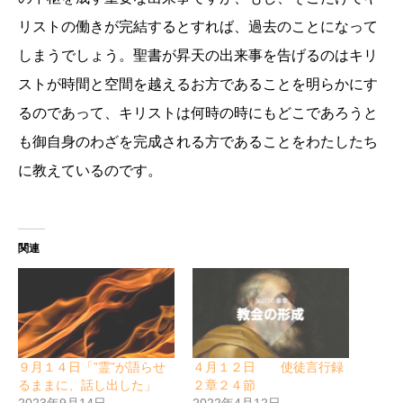
リストの働きが完結するとすれば、過去のことになって
しまうでしょう。聖書が昇天の出来事を告げるのはキリ
ストが時間と空間を越えるお方であることを明らかにす
るのであって、キリストは何時の時にもどこであろうと
も御自身のわざを完成される方であることをわたしたち
に教えているのです。
関連
９月１４日「”霊”が語らせ
４月１２日 使徒言行録
るままに、話し出した」
２章２４節
2023年9月14日
2022年4月12日