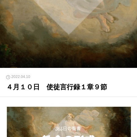
2022.04.10
４月１０日 使徒言行録１章９節