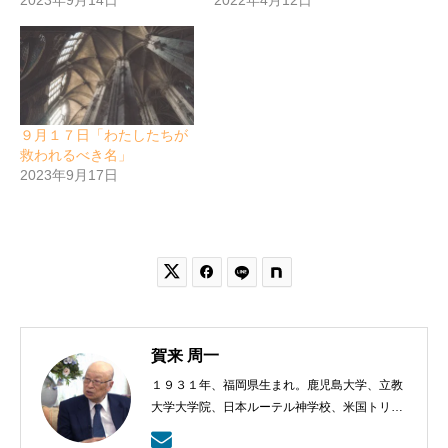
９月１７日「わたしたちが
救われるべき名」
2023年9月17日


賀来 周一
１９３１年、福岡県生まれ。鹿児島大学、立教
大学大学院、日本ルーテル神学校、米国トリニ
ティー・ルーテル神学校卒業。日本福音ルーテ