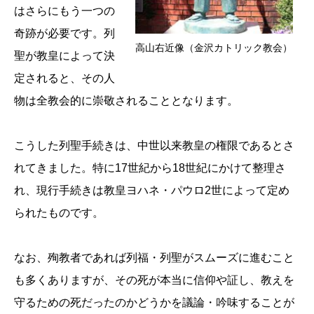
はさらにもう一つの
奇跡が必要です。列
高山右近像（金沢カトリック教会）
聖が教皇によって決
定されると、その人
物は全教会的に崇敬されることとなります。
こうした列聖手続きは、中世以来教皇の権限であるとさ
れてきました。特に17世紀から18世紀にかけて整理さ
れ、現行手続きは教皇ヨハネ・パウロ2世によって定め
られたものです。
なお、殉教者であれば列福・列聖がスムーズに進むこと
も多くありますが、その死が本当に信仰や証し、教えを
守るための死だったのかどうかを議論・吟味することが