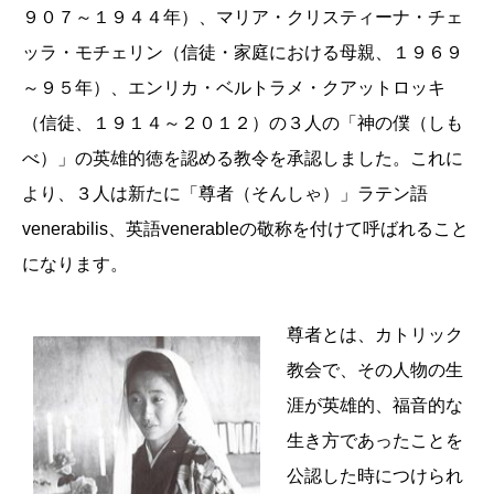
９０７～１９４４年）、マリア・クリスティーナ・チェ
ッラ・モチェリン（信徒・家庭における母親、１９６９
～９５年）、エンリカ・ベルトラメ・クアットロッキ
（信徒、１９１４～２０１２）の３人の「神の僕（
しも
べ）」の英雄的徳を認める教令を承認しました。これに
より、３人は新たに「尊者（そんしゃ）」ラテン語
venerabilis、英語venerableの敬称を付けて呼ばれること
になります。
尊者とは、カトリック
教会で、その人物の生
涯が英雄的、福音的な
生き方であったことを
公認した時につけられ