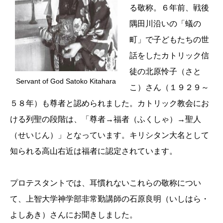
る敬称。６年前、戦後
隅田川沿いの「蟻の
町」で子どもたちの世
話をしたカトリック信
徒の北原怜子（さと
Servant of God Satoko Kitahara
こ）さん（１９２９～
５８年）も尊者と認められました。カトリック教会にお
ける列聖の段階は、「尊者→福者（ふくしゃ）→聖人
（せいじん）」となっています。キリシタン大名として
知られる高山右近は福者に認定されています。
プロテスタントでは、耳慣れないこれらの敬称につい
て、上智大学神学部非常勤講師の石原良明（いしはら・
よしあき）さんにお聞きしました。