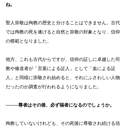
ね。
聖人崇敬は殉教の歴史と分けることはできません。古代
では殉教の死を遂げると自然と崇敬の対象となり、信仰
の模範となりました。
他方、これも古代からですが、信仰の証しに卓越した司
教や修道者が「言葉による証人」として「血による証
人」と同様に崇敬され始めると、それにふさわしい人物
だったのか調査が行われるようになりました。
────尊者はその後、必ず福者になるのでしょうか。
殉教していないけれども、その死後に尊敬され続ける信