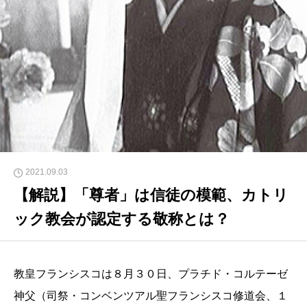
2021.09.03
【解説】「尊者」は信徒の模範、カトリ
ック教会が認定する敬称とは？
教皇フランシスコは８月３０日、プラチド・コルテーゼ
神父（司祭・コンベンツアル聖フランシスコ修道会、１