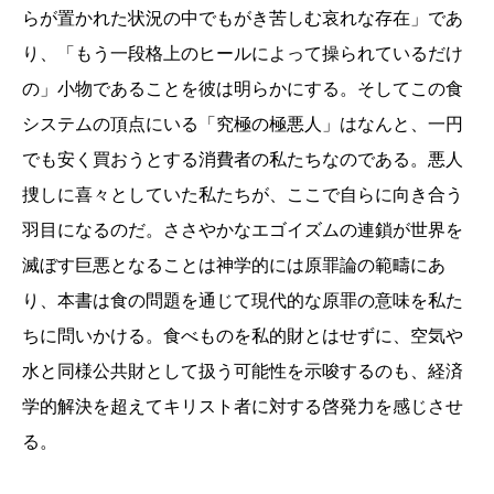
らが置かれた状況の中でもがき苦しむ哀れな存在」であ
り、「もう一段格上のヒールによって操られているだけ
の」小物であることを彼は明らかにする。そしてこの食
システムの頂点にいる「究極の極悪人」はなんと、一円
でも安く買おうとする消費者の私たちなのである。悪人
捜しに喜々としていた私たちが、ここで自らに向き合う
羽目になるのだ。ささやかなエゴイズムの連鎖が世界を
滅ぼす巨悪となることは神学的には原罪論の範疇にあ
り、本書は食の問題を通じて現代的な原罪の意味を私た
ちに問いかける。食べものを私的財とはせずに、空気や
水と同様公共財として扱う可能性を示唆するのも、経済
学的解決を超えてキリスト者に対する啓発力を感じさせ
る。