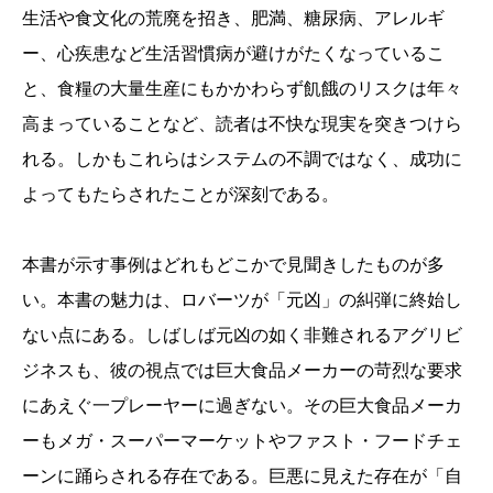
生活や食文化の荒廃を招き、肥満、糖尿病、アレルギ
ー、心疾患など生活習慣病が避けがたくなっているこ
と、食糧の大量生産にもかかわらず飢餓のリスクは年々
高まっていることなど、読者は不快な現実を突きつけら
れる。しかもこれらはシステムの不調ではなく、成功に
よってもたらされたことが深刻である。
本書が示す事例はどれもどこかで見聞きしたものが多
い。本書の魅力は、ロバーツが「元凶」の糾弾に終始し
ない点にある。しばしば元凶の如く非難されるアグリビ
ジネスも、彼の視点では巨大食品メーカーの苛烈な要求
にあえぐ一プレーヤーに過ぎない。その巨大食品メーカ
ーもメガ・スーパーマーケットやファスト・フードチェ
ーンに踊らされる存在である。巨悪に見えた存在が「自