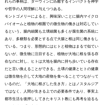
れらの事柄は、ダーウィンに匹敵するインパクトを神学
や哲学の人間理解に与えつつある。
モントゴメリーによると、興味深いことに腸内マイクロ
バイオームと植物の根圏での微生物の働きは対応してい
るという。腸内細菌も土壌細菌も多くが腐生菌の系統に
あり、多糖類を必要とする点で大腸と根は同じ働きをし
ている。つまり、形態的にはヒトと植物はまるで似てい
ないが、微生物に注目すると、植物が大地に根を張る存
在なのに対し、ヒトは大地を腸内に持ち歩いている存在
だと言い換えることができる。土壌の健康とヒトの健康
は微生物を介して大地の産物を食べることでつながって
いるのだ。「大地に根ざした生き方」とはノスタルジア
ではなく、人間が生きる上での必要条件であり、事実上
都市生活を後押ししてきたキリスト教にも再考を迫るも