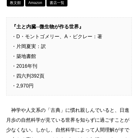
教文館
Amazon
書店一覧
『土と内臓─微生物が作る世界』
・D・モントゴメリー、A・ビクレー：著
・片岡夏実：訳
・築地書館
・2016年刊
・四六判392頁
・2,970円
神学や人文系の「古典」に慣れ親しんでいると、日進
月歩の自然科学が見ている世界を知らずに過ごすことが
少なくない。しかし、自然科学によって人間理解がすで