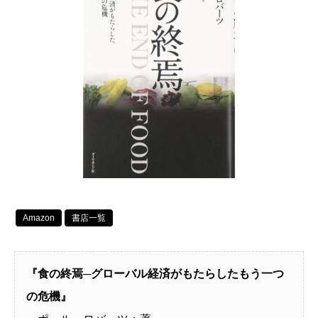
Amazon
書店一覧
『食の終焉─グローバル経済がもたらしたもう一つ
の危機』