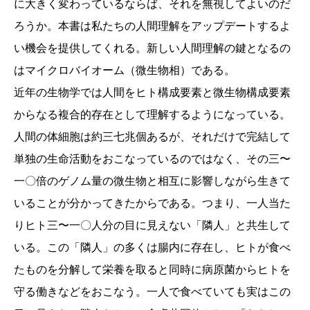
に大きく変わっているならば、それを無視してよいのだ
ろうか。本書は私たちの人間理解をアップデートするよ
い機会を提供してくれる。新しい人間理解の鍵となるの
はマイクロバイオーム（微生物相）である。
近年の生物学では人間をヒト構成要素と微生物構成要素
からなる複合的存在として理解するようになっている。
人間の体細胞は約三七兆個あるが、それだけで完結して
単独の生命活動をおこなっているのではなく、その三〜
一〇倍のゲノム量の微生物と相互に影響しながら生きて
いることが分かってきたからである。つまり、一人当た
りヒト三〜一〇人分の目に見えない「隣人」と共生して
いる。この「隣人」の多くは腸内に存在し、ヒトが食べ
たものを分解して栄養を取ると同時に病原菌からヒトを
守る働きなどをおこなう。一人で食べていても実はこの