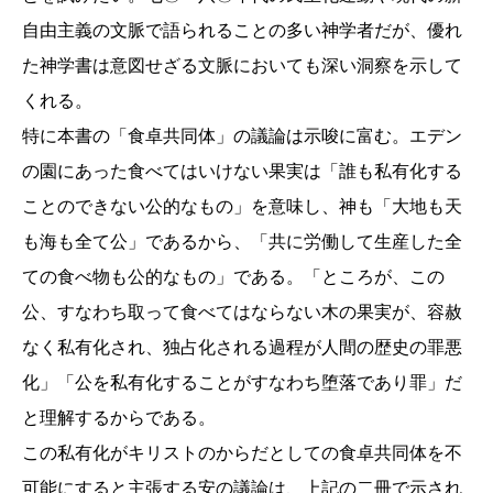
自由主義の文脈で語られることの多い神学者だが、優れ
た神学書は意図せざる文脈においても深い洞察を示して
くれる。
特に本書の「食卓共同体」の議論は示唆に富む。エデン
の園にあった食べてはいけない果実は「誰も私有化する
ことのできない公的なもの」を意味し、神も「大地も天
も海も全て公」であるから、「共に労働して生産した全
ての食べ物も公的なもの」である。「ところが、この
公、すなわち取って食べてはならない木の果実が、容赦
なく私有化され、独占化される過程が人間の歴史の罪悪
化」「公を私有化することがすなわち堕落であり罪」だ
と理解するからである。
この私有化がキリストのからだとしての食卓共同体を不
可能にすると主張する安の議論は、上記の二冊で示され