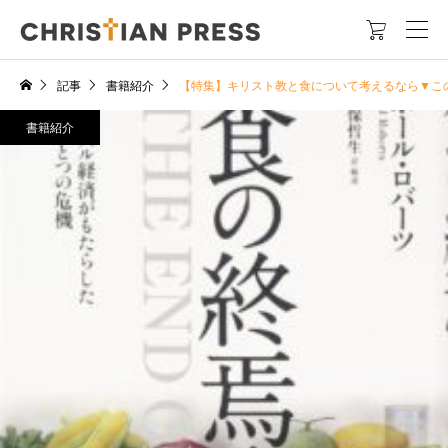

記事
書籍紹介
【特集】キリスト教と食について考えるなら▼この
書籍紹介