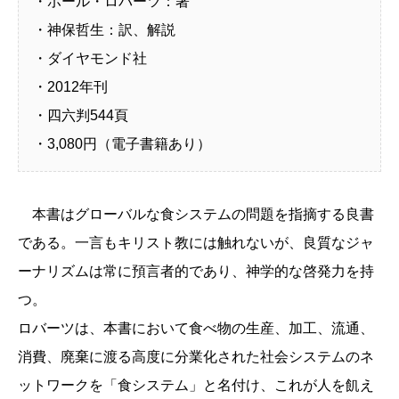
・ポール・ロバーツ：著
・神保哲生：訳、解説
・ダイヤモンド社
・2012年刊
・四六判544頁
・3,080円（電子書籍あり）
本書はグローバルな食システムの問題を指摘する良書
である。一言もキリスト教には触れないが、良質なジャ
ーナリズムは常に預言者的であり、神学的な啓発力を持
つ。
ロバーツは、本書において食べ物の生産、加工、流通、
消費、廃棄に渡る高度に分業化された社会システムのネ
ットワークを「食システム」と名付け、これが人を飢え