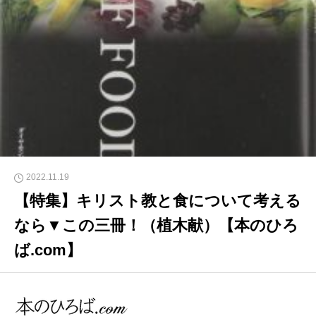
2022.11.19
【特集】キリスト教と食について考える
なら▼この三冊！（植木献）【本のひろ
ば.com】