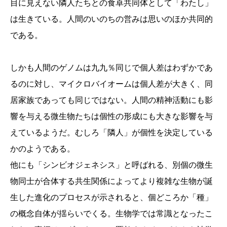
目に見えない隣人たちとの食卓共同体として「わたし」
は生きている。人間のいのちの営みは思いのほか共同的
である。
しかも人間のゲノムは九九％同じで個人差はわずかであ
るのに対し、マイクロバイオームは個人差が大きく、同
居家族であっても同じではない。人間の精神活動にも影
響を与える微生物たちは個性の形成にも大きな影響を与
えているようだ。むしろ「隣人」が個性を決定している
かのようである。
他にも「シンビオジェネシス」と呼ばれる、別個の微生
物同士が合体する共生関係によってより複雑な生物が誕
生した進化のプロセスが示されると、個どころか「種」
の概念自体が揺らいでくる。生物学では常識となったこ