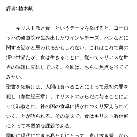
評者: 植木献
「キリスト教と食」というテーマを挙げると、ヨーロ
ッパの修道院が生み出したワインやチーズ、パンなどに
関する話かと思われるかもしれない。これはこれで奥の
深い世界だが、食は生きることに、従ってシリアスな世
界の課題に直結している。今回はこちらに焦点を当てて
みたい。
聖書を紐解けば、人間は食べることによって最初の罪を
犯し（創世記三章）、キリストのからだに与ることによ
って罪赦され、神の国の食卓に招かれつくり変えられて
いくことが語られる。その意味で、食はキリスト教信仰
にとって本質的な課題である。
同時に現代に生きる私たちにとって、食は抜き差しなら