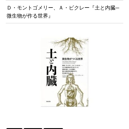
Ｄ・モントゴメリー、Ａ・ビクレー『土と内臓─
微生物が作る世界』