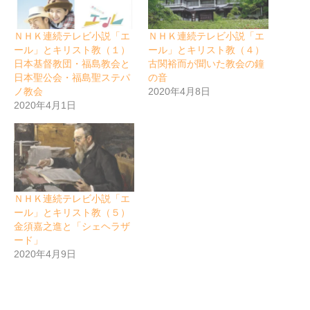
ＮＨＫ連続テレビ小説「エ
ＮＨＫ連続テレビ小説「エ
ール」とキリスト教（１）
ール」とキリスト教（４）
日本基督教団・福島教会と
古関裕而が聞いた教会の鐘
日本聖公会・福島聖ステパ
の音
ノ教会
2020年4月8日
2020年4月1日
ＮＨＫ連続テレビ小説「エ
ール」とキリスト教（５）
金須嘉之進と「シェヘラザ
ード」
2020年4月9日