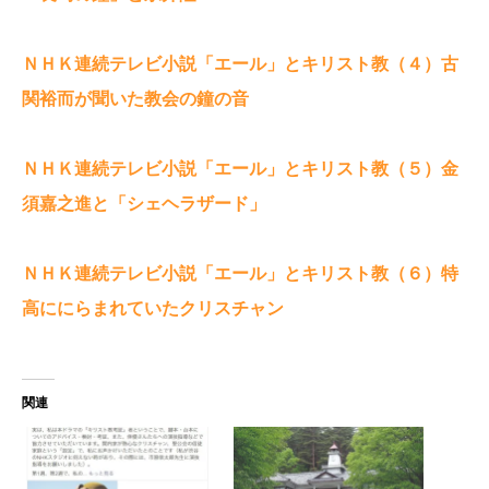
ＮＨＫ連続テレビ小説「エール」とキリスト教（４）古
関裕而が聞いた教会の鐘の音
ＮＨＫ連続テレビ小説「エール」とキリスト教（５）金
須嘉之進と「シェヘラザード」
ＮＨＫ連続テレビ小説「エール」とキリスト教（６）特
高ににらまれていたクリスチャン
関連