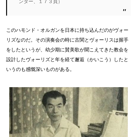
ンター、１７３頁）
このハモンド・オルガンを日本に持ち込んだのがヴォー
リズなのだ。その演奏会の時に古関とヴォーリスは握手
をしたというが、幼少期に賛美歌が聞こえてきた教会を
設計したヴォーリズと年を経て邂逅（かいこう）したと
いうのも感慨深いものがある。