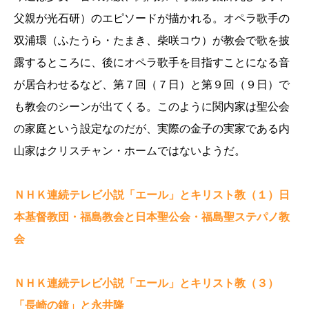
父親が光石研）のエピソードが描かれる。オペラ歌手の
双浦環（ふたうら・たまき、柴咲コウ）が教会で歌を披
露するところに、後にオペラ歌手を目指すことになる音
が居合わせるなど、第７回（７日）と第９回（９日）で
も教会のシーンが出てくる。このように関内家は聖公会
の家庭という設定なのだが、実際の金子の実家である内
山家はクリスチャン・ホームではないようだ。
ＮＨＫ連続テレビ小説「エール」とキリスト教（１）日
本基督教団・福島教会と日本聖公会・福島聖ステパノ教
会
ＮＨＫ連続テレビ小説「エール」とキリスト教（３）
「長崎の鐘」と永井隆