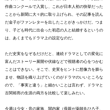
作曲コンクールで入賞し、これが日本人初の快挙だった
ことから新聞に大々的に取り上げられ、その記事を読ん
だ金子がファンレターを出したことがきっかけだ。つま
り、子ども時代に出会った初恋の人と結婚するというの
は、あくまでもドラマ上の設定なのだ。
ただ史実をなぞるだけだと、連続ドラマとしての変化に
富んだストーリー展開や伏線などで視聴者の心をつかむ
ことはできない。そこで、史実をヒントに想像力を膨ら
ませ、物語を織り上げていくのがドラマのいいところな
ので、「事実と違う」と細かいことは言わず、ドラマと
古関裕而の生涯の両方を比較して楽しみたい。
今週は少女・音の家族、関内家（母親が薬師丸ひろ子、