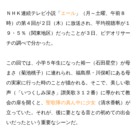
ＮＨＫ連続テレビ小説「
エール
」（月～土曜、午前８
時）の第４回が２日（木）に放送され、平均視聴率が１
９・５％（関東地区）だったことが３日、ビデオリサー
チの調べで分かった。
この回では、小学５年生になった裕一（石田星空）が母
まさ（菊池桃子）に連れられ、福島県・川俣町にある母
の実家に行った時のことが描かれる。そこで、美しい歌
声（「いつくしみ深き」讃美歌３１２番）に導かれて教
会の扉を開くと、
聖歌隊の真ん中に少女
（清水香帆）が
立っていた。それが、後に妻となる音との初めての出会
いだったという重要なシーンだ。