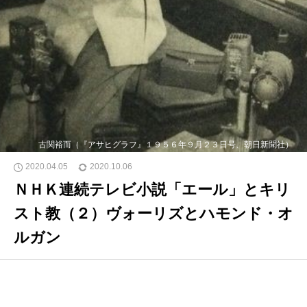
古関裕而（『アサヒグラフ』１９５６年９月２３日号、朝日新聞社）
2020.04.05
2020.10.06
ＮＨＫ連続テレビ小説「エール」とキリ
スト教（２）ヴォーリズとハモンド・オ
ルガン