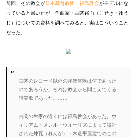
前回、その教会が
日本基督教団・福島教会
がモデルにな
っていると書いたが、作曲家・古関裕而（こせき・ゆう
じ）についての資料を調べてみると、実はこういうこと
だった。
古関のレコード以外の洋楽体験は何であった
のであろうか。それは教会から聞こえてくる
讃美歌であった。……
古関の生家の近くには福島教会があった。ウ
ィリアム・メレル・ヴォーリズによって設計
された煉瓦（れんが）・木造平屋建てのこの