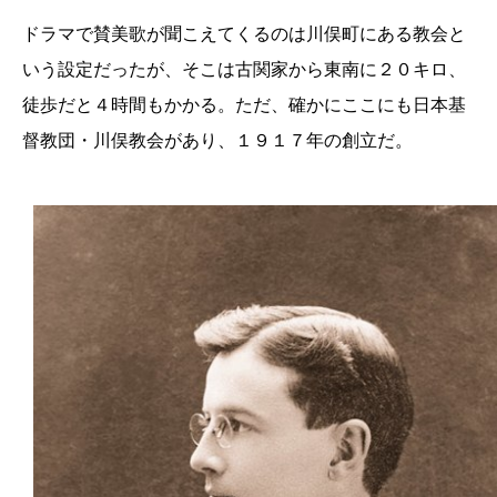
ドラマで賛美歌が聞こえてくるのは川俣町にある教会と
いう設定だったが、そこは古関家から東南に２０キロ、
徒歩だと４時間もかかる。ただ、確かにここにも日本基
督教団・川俣教会があり、１９１７年の創立だ。