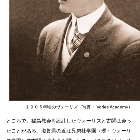
１９０５年頃のヴォーリズ（写真： Vories Academy）
ところで、福島教会を設計したヴォーリズと古関は会っ
たことがある。滋賀県の近江兄弟社学園（現・ヴォーリ