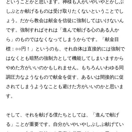
ということかと思います。神様も人がいやいやとかしぶ
しぶとか献げるものは受け取りたくないということでし
ょう。だから教会は献金を信徒に強制してはいけないん
です。強制すればそれは「進んで献げる心のある人か
ら」のものではなくなってしまうからです。「献金目
標：○○円！」というのも、それ自体は直接的には強制で
はなくとも暗黙の強制力として機能してしまいますから
やめた方がいいのかもしれません。もちろんいわゆる同
調圧力なようなもので献金を促す、あるいは間接的に促
されてしまうようなことも避けた方がいいのかと思いま
す。
そして、それを献げる僕たちとしては、「進んで献げ
る」ことが重要です。自分がいやいやしぶしぶ献げてい