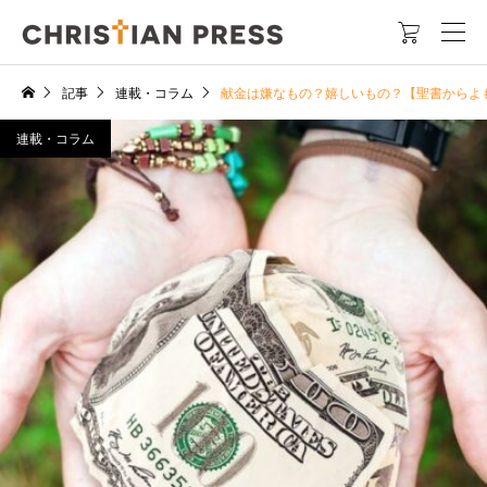

記事
連載・コラム
献金は嫌なもの？嬉しいもの？【聖書からよ
連載・コラム