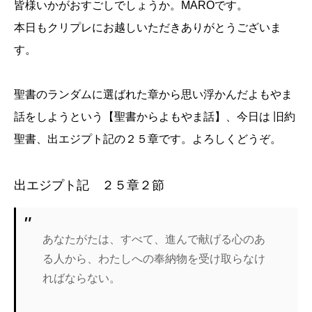
皆様いかがおすごしでしょうか。MAROです。
本日もクリプレにお越しいただきありがとうございま
す。
聖書のランダムに選ばれた章から思い浮かんだよもやま
話をしようという【聖書からよもやま話】、今日は 旧約
聖書、出エジプト記の２５章です。よろしくどうぞ。
出エジプト記 ２５章２節
あなたがたは、すべて、進んで献げる心のあ
る人から、わたしへの奉納物を受け取らなけ
ればならない。