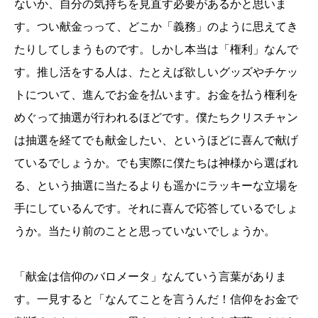
ないか、自分の気持ちを見直す必要があるかと思いま
す。つい献金っって、どこか「義務」のように思えてき
たりしてしまうものです。しかし本当は「権利」なんで
す。推し活をする人は、たとえば欲しいグッズやチケッ
トについて、進んでお金を払います。お金を払う権利を
めぐって抽選が行われるほどです。僕たちクリスチャン
は抽選を経てでも献金したい、というほどに喜んで献げ
ているでしょうか。でも実際に僕たちは神様から選ばれ
る、という抽選に当たるよりも遥かにラッキーな立場を
手にしているんです。それに喜んで応答しているでしょ
うか。当たり前のことと思っていないでしょうか。
「献金は信仰のバロメータ」なんていう言葉がありま
す。一見すると「なんてことを言うんだ！信仰をお金で