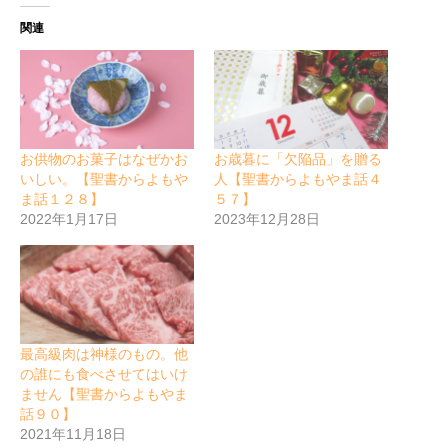
関連
お供物のお菓子はなぜかお
お歳暮に「欠陥品」を贈る
いしい。【聖書からよもや
人【聖書からよもやま話４
ま話１２８】
５７】
2022年1月17日
2023年12月28日
最高級肉は神様のもの。他
の誰にも食べさせてはいけ
ません【聖書からよもやま
話９０】
2021年11月18日