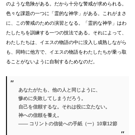
のような危険がある。だから十分な警戒が求められる。
色々な課題の一つに「霊的な神学」がある。これがまさ
に、この警戒のための演習となる。「霊的な神学」はわ
たしたちを訓練する一つの技法である。それによって、
わたしたちは、イエスの物語の中に没入し成熟しながら
も、同時に他方で、イエスの物語をわたしたちが乗っ取
ることがないように自制するためなのだ。
あなたがたも、他の人と同じように、
惨めに失敗してしまうだろう。
自己を信頼するな。それは役に立たない。
神への信頼を養え。
―― コリントの信徒への手紙（一）10章12節