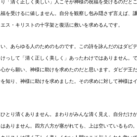
まり「清く正しく美しい」人こそが神様の祝福を受けるのだと
祝福を受けるに値しません。自分を観察し包み隠さず言えば、
イエス・キリストの十字架と復活に救いを求めるんです。
ない、あらゆる人のためのものです。この詩を詠んだのはダビ
。けっして「清く正しく美しく」あったわけではありません。
と心から願い、神様に助けを求めたのだと思います。ダビデ王
分を知り、神様に助けを求めました。その求めに対して神様は
。
誰ひとり清くありません。まわりがみんな清く見え、自分だけ
とはありません。四方八方が塞がれても、上は空いているもの