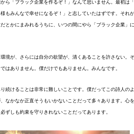
初から「ブラック企業を作るぞ！」なんて思いません。最初は
客様もみんなで幸せになるぞ！」と志していたはずです。それ
求だとかにまみれるうちに、いつの間にやら「ブラック企業」
、環境が、さらには自分の欲望が、清くあることを許さない。
けではありません。僕だけでもありません。みんなです。
あり続けることは非常に難しいことです。僕だってこの詩人の
が、なかなか正直そうもいかないことだって多々あります。心
。必ずしも約束を守りきれないことだってあります。