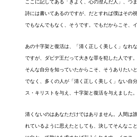
ここに記してある「きよく、心の澄んだ人」、つ
詩には書いてあるのですが、だとすれば僕はその
でもなんでもなく、そうです。でもだからこそ、
あの十字架と復活は、「清く正しく美しく」なれ
ですが、ダビデ王だって大きな罪を犯した人です
そんな自分を知っていたからこそ、そうありたい
でなく、多くの人が「清く正しく美しく」ない自
ス・キリストを与え、十字架と復活を与えました
清くないのはあなただけではありません。人間は
れているように思えたとしても、決してそんなこ