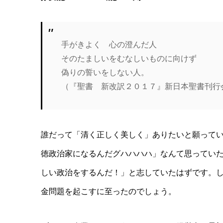
手がきよく 心の澄んだ人
そのたましいをむなしいものに向けず
偽りの誓いをしない人。
（『聖書 新改訳２０１７』新日本聖書刊行
誰だって「清く正しく美しく」ありたいと願って
徳政治家になるんだグハハハハ」なんて思ってい
しい政治をするんだ！」と志していたはずです。
金問題を起こすに至ったのでしょう。