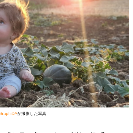
GraphiDA
が撮影した写真