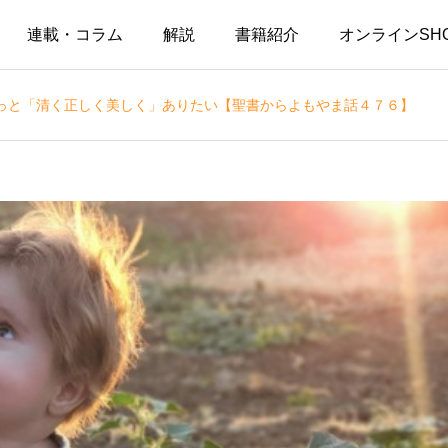
連載・コラム
解説
書籍紹介
オンラインSH
っと「清く正しく美しく」ありたい【聖書からよもやま話４７６】