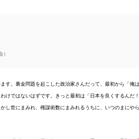
会）
います。裏金問題を起こした政治家さんだって、最初から「俺
たわけではないはずです。きっと最初は「日本を良くするんだ
しかし世にまみれ、権謀術数にまみれるうちに、いつのまにや