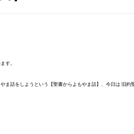
います。
やま話をしようという【聖書からよもやま話】、今日は 旧約