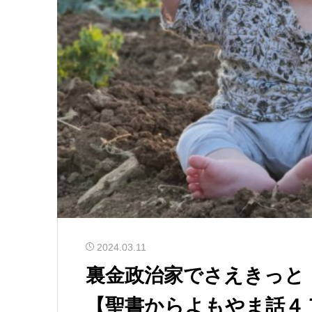
2024.03.11
裏金政治家でさえきっと
【聖書からよもやま話４