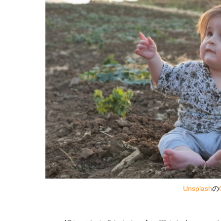
Unsplash
の