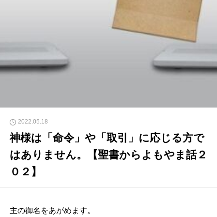
2022.05.18
神様は「命令」や「取引」に応じる方で
はありません。【聖書からよもやま話２
０２】
主の御名をあがめます。