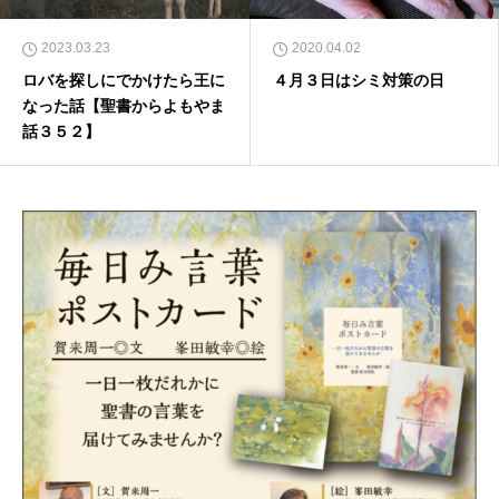
2023.03.23
2020.04.02
ロバを探しにでかけたら王に
４月３日はシミ対策の日
なった話【聖書からよもやま
話３５２】