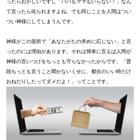
ったらおかしいですし「パパもママもいらない！」なん
て言ったら叱られますよね。でも同じことを人間はつい
つい神様にしてしまうんです。
神様がこの箇所で「あなたがたの求めに応じない」と言
ったのには理由があります。それは簡単に言えば人間が
神様の言いつけをちっとも守らなかったからです。「普
段ちっとも言うこと聞かないくせに、都合のいい時だけ
おねだりしたってダメだよ！」ってことです。