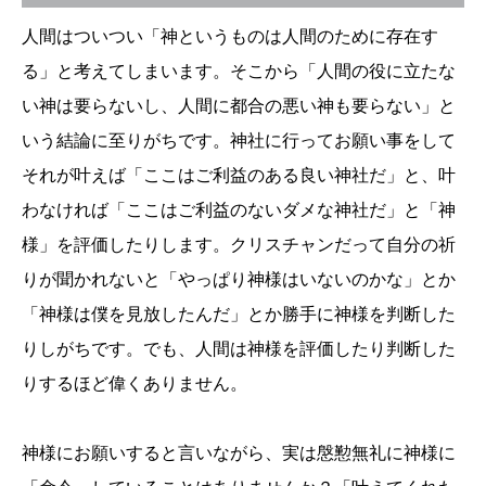
人間はついつい「神というものは人間のために存在す
る」と考えてしまいます。そこから「人間の役に立たな
い神は要らないし、人間に都合の悪い神も要らない」と
いう結論に至りがちです。神社に行ってお願い事をして
それが叶えば「ここはご利益のある良い神社だ」と、叶
わなければ「ここはご利益のないダメな神社だ」と「神
様」を評価したりします。クリスチャンだって自分の祈
りが聞かれないと「やっぱり神様はいないのかな」とか
「神様は僕を見放したんだ」とか勝手に神様を判断した
りしがちです。でも、人間は神様を評価したり判断した
りするほど偉くありません。
神様にお願いすると言いながら、実は慇懃無礼に神様に