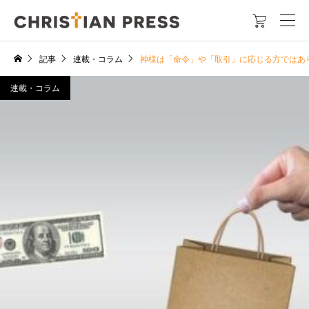

記事
連載・コラム
神様は「命令」や「取引」に応じる方ではあ
連載・コラム