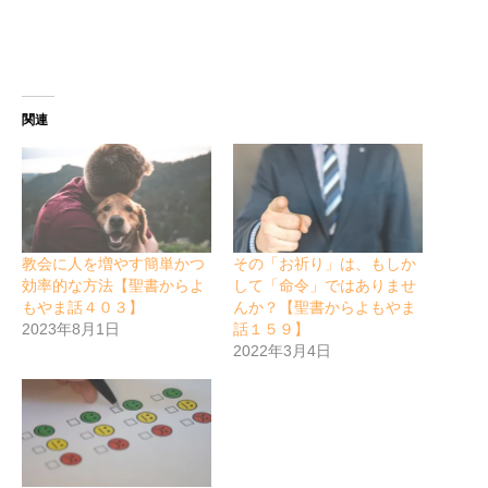
関連
教会に人を増やす簡単かつ
その「お祈り」は、もしか
効率的な方法【聖書からよ
して「命令」ではありませ
もやま話４０３】
んか？【聖書からよもやま
2023年8月1日
話１５９】
2022年3月4日