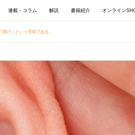
連載・コラム
解説
書籍紹介
オンラインSH
『開け』という意味である」