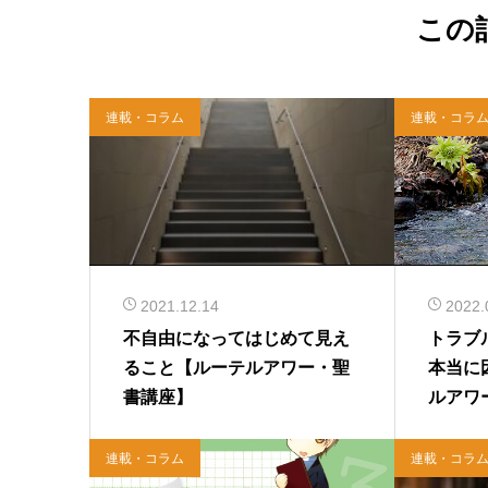
この
連載・コラム
連載・コラ
2021.12.14
2022.
不自由になってはじめて見え
トラブ
ること【ルーテルアワー・聖
本当に
書講座】
ルアワ
連載・コラム
連載・コラ