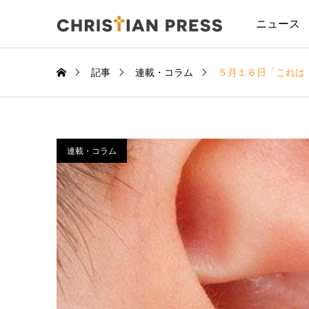
ニュース
記事
連載・コラム
５月１６日「これは
連載・コラム