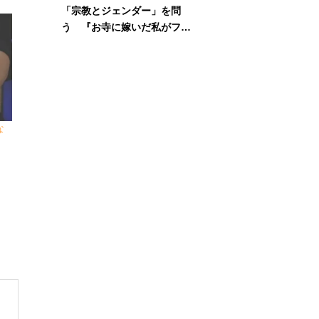
「宗教とジェンダー」を問
う 『お寺に嫁いだ私がフェ
ミニズムに出会って考えたこ
と』刊行記念イベント
な