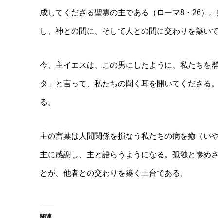
成してくださる聖霊の主である（ローマ8・26）
し、神との間に、そして人との間に交わりを築い
今、主イエスは、この男にしたように、私たちを
タ」と言って、私たちの聞く耳を開いてくださる
る。
主の言葉は人間関係を損なう私たちの病を癒（い
主に感謝し、主と語らうようになる。孤独と惨め
とが、他者との交わりを築く土台である。
関連