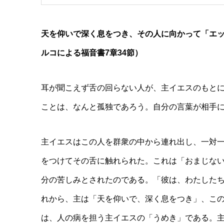
天を仰いで深く息をつき、その人に向かって「エ
ルコによる福音書7章34節）
耳が聞こえず舌の回らない人が、主イエスのもと
ことは、なんと孤独であろう。自分の言葉が相手
主イエスはこの人を群衆の中から連れ出し、一対
をつけてその舌に触れられた。これは「おまじな
分の苦しみとされたのである。「彼は、わたしたち
れから、主は「天を仰いで、深く息をつき」、こ
は、人の病を担う主イエスの「うめき」である。