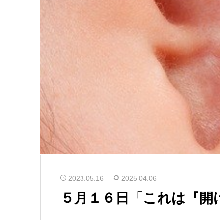
2023.05.16
2025.04.06
５月１６日「これは『開