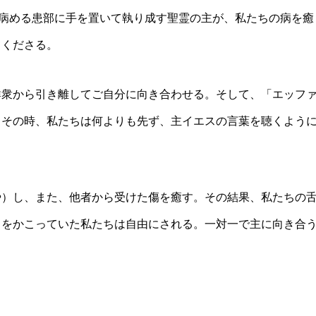
。病める患部に手を置いて執り成す聖霊の主が、私たちの病を癒
てくださる。
群衆から引き離してご自分に向き合わせる。そして、「エッフ
。その時、私たちは何よりも先ず、主イエスの言葉を聴くよう
や）し、また、他者から受けた傷を癒す。その結果、私たちの
さをかこっていた私たちは自由にされる。一対一で主に向き合